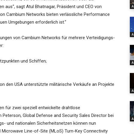
n aus“, sagt Atul Bhatnagar, Präsident und CEO von
A
on Cambium Networks bieten verlässliche Performance
auen Umgebungen erforderlich ist.“
A
ösungen von Cambium Networks für mehrere Verteidigungs-
r:
tzpunkten und Schiffen;
A
on den USA unterstützte militärische Verkäufe an Projekte
A
für zwei speziell entwickelte drahtlose
 Peterson, Global Defense and Security Sales Director bei
A
gs- und nationalen Sicherheitsnetzen können nun
 Microwave Line-of-Site (MLoS) Turn-Key Connectivity