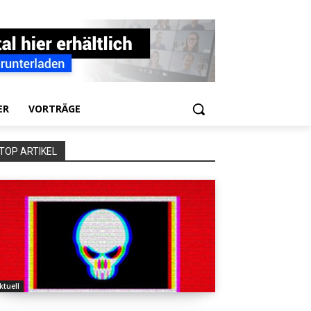
ER
VORTRÄGE
TOP ARTIKEL
ktuell