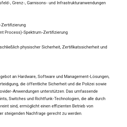
sfeld-, Grenz-, Garnisons- und Infrastrukturanwendungen
ertifizierung
nt Process)-Spektrum-Zertifizierung
chließlich physischer Sicherheit, Zertifikatssicherheit und
ngebot an Hardware, Software und Management-Lösungen,
rteidigung, die öffentliche Sicherheit und die Polizei sowie
rovider-Anwendungen unterstützen. Das umfassende
nts, Switches und Richtfunk-Technologien, die alle durch
t sind, ermöglicht einen effizienten Betrieb von
der steigenden Nachfrage gerecht zu werden.