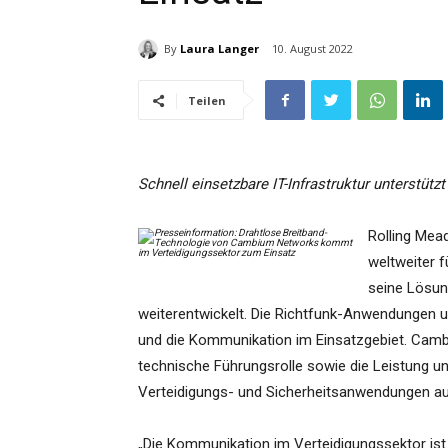
By
Laura Langer
10. August 2022
Teilen
Schnell einsetzbare IT-Infrastruktur unterstütz
Rolling Mea
weltweiter 
seine Lösung
weiterentwickelt. Die Richtfunk-Anwendungen u
und die Kommunikation im Einsatzgebiet. Camb
technische Führungsrolle sowie die Leistung u
Verteidigungs- und Sicherheitsanwendungen auf
„Die Kommunikation im Verteidigungssektor ist 