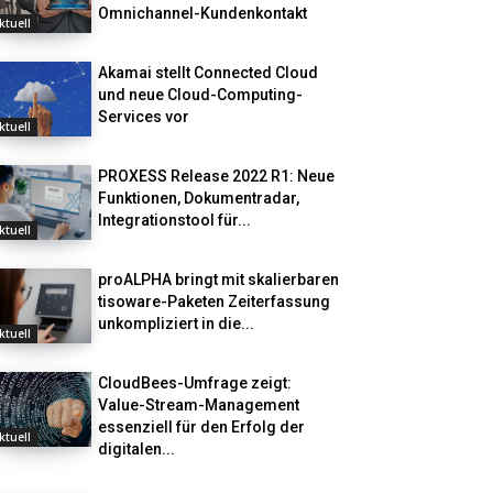
Omnichannel-Kundenkontakt
ktuell
Akamai stellt Connected Cloud
und neue Cloud-Computing-
Services vor
ktuell
PROXESS Release 2022 R1: Neue
Funktionen, Dokumentradar,
Integrationstool für...
ktuell
proALPHA bringt mit skalierbaren
tisoware-Paketen Zeiterfassung
unkompliziert in die...
ktuell
CloudBees-Umfrage zeigt:
Value-Stream-Management
essenziell für den Erfolg der
ktuell
digitalen...