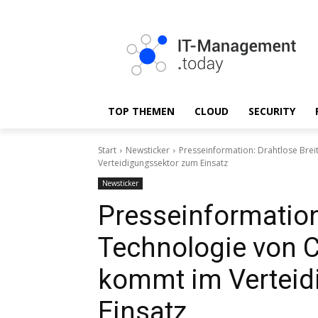
TOP THEMEN
CLOUD
SECURITY
Start
Newsticker
Presseinformation: Drahtlose Br
Verteidigungssektor zum Einsatz
Newsticker
Presseinformation
Technologie von
kommt im Verteid
Einsatz