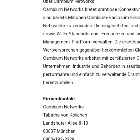
Über Cambium Networks:
Cambium Networks bietet drahtlose Konnektivi
sind bereits Millionen Cambium-Radios im Eins
Netzwerke zu verbinden. Die eingesetzten Tech
sowie Wi-Fi-Standards und -Frequenzen und las
Management-Plattform verwalten. Die drahtlose
Wertversprechen gegenüber herkömmlichen Gla
Cambium Networks arbeitet mit zertifizierten
Unternehmen, Industrie und Behörden in städt
performante und einfach zu verwaltende Drahtl
bereitzustellen.
Firmenkontakt
Cambium Networks
Tabatha von Kölichen
Landshuter Allee 8-10
80637 München
0800-183-3328