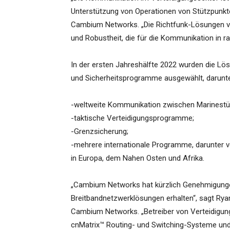
Unterstützung von Operationen von Stützpunkte
Cambium Networks. „Die Richtfunk-Lösungen v
und Robustheit, die für die Kommunikation in r
In der ersten Jahreshälfte 2022 wurden die L
und Sicherheitsprogramme ausgewählt, darunte
-weltweite Kommunikation zwischen Marinestü
-taktische Verteidigungsprogramme;
-Grenzsicherung;
-mehrere internationale Programme, darunter v
in Europa, dem Nahen Osten und Afrika.
„Cambium Networks hat kürzlich Genehmigungen 
Breitbandnetzwerklösungen erhalten“, sagt Ryan
Cambium Networks. „Betreiber von Verteidigun
cnMatrix™ Routing- und Switching-Systeme und