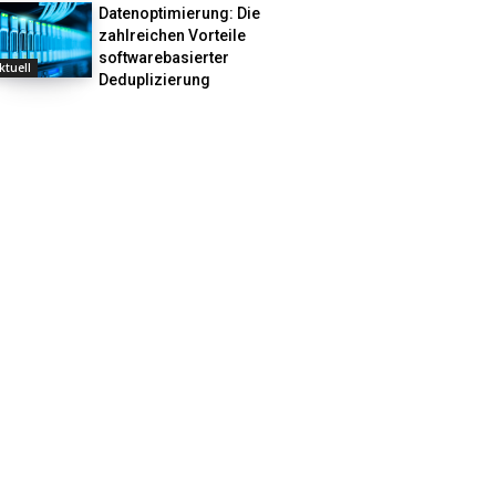
Datenoptimierung: Die
zahlreichen Vorteile
softwarebasierter
ktuell
Deduplizierung