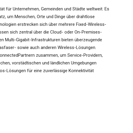
tät für Unternehmen, Gemeinden und Städte weltweit. Es
atz, um Menschen, Orte und Dinge über drahtlose
nologien erstrecken sich über mehrere Fixed-Wireless-
sen sich zentral über die Cloud- oder On-Premises-
n Multi-Gigabit-Infrastrukturen bieten überzeugende
sfaser- sowie auch anderen Wireless-Lösungen.
 ConnectedPartnern zusammen, um Service-Providern,
ischen, vorstädtischen und ländlichen Umgebungen
os-Lösungen für eine zuverlässige Konnektivität