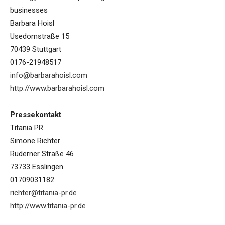
businesses
Barbara Hoisl
Usedomstraße 15
70439 Stuttgart
0176-21948517
info@barbarahoisl.com
http://www.barbarahoisl.com
Pressekontakt
Titania PR
Simone Richter
Rüderner Straße 46
73733 Esslingen
01709031182
richter@titania-pr.de
http://www.titania-pr.de