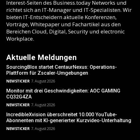
Interest-Seiten des Business.today Networks und
richtet sich an IT-Manager und IT-Spezialisten. Wir
bieten IT-Entscheidern aktuelle Konferenzen,
Vorträge, Whitepaper und Fachartikel aus den
Bereichen Cloud, Digital, Security und electronic
Workplace.
Aktuelle Meldungen
SourcingBlox startet CentaurNexus: Operations-
Plattform für Zscaler-Umgebungen
NEWSTICKER
7. August 2026
Monitor mit drei Geschwindigkeiten: AOC GAMING
CQ32G4ZA
NEWSTICKER
7. August 2026
IncredibleXvision überschreitet 10.000 YouTube-
Abonnenten mit KI-generierter Kurzvideo-Unterhaltung
NEWSTICKER
7. August 2026