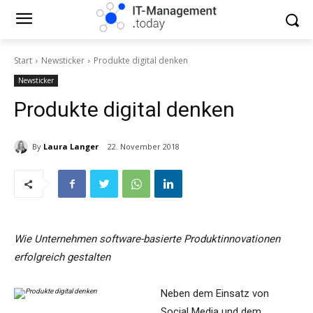
Start
Newsticker
Produkte digital denken
Newsticker
Produkte digital denken
By
Laura Langer
22. November 2018
Wie Unternehmen software-basierte Produktinnovationen
erfolgreich gestalten
Neben dem Einsatz von
Social Media und dem