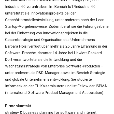
die Innovationen im Bereich Internet of Things (IoT) und
Industrie 4.0 vorantreiben. Im Bereich IoT/Industrie 4.0
unterstützt sie Innovationsprojekte bei der
Geschäftsmodellentwicklung, unter anderem nach der Lean
Startup-Vorgehensweise. Zudem berät sie die Führungsebene
bei der Einbettung von Innovationsprojekten in die
Gesamtstrategie und Organisation des Unternehmens.
Barbara Hoisl verfügt über mehr als 25 Jahre Erfahrung in der
Software-Branche, darunter 14 Jahre bei Hewlett-Packard.
Dort verantwortete sie die Entwicklung und die
Wachstumsstrategie von Enterprise Software-Produkten –
unter anderem als R&D-Manager sowie im Bereich Strategie
und globale Unternehmensentwicklung. Sie studierte
Informatik an der TU Kaiserslautern und ist Fellow der ISPMA
(International Software Product Management Association).
Firmenkontakt
strategy & business planning for software and internet