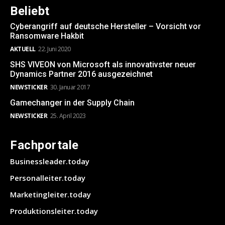
Beliebt
Cyberangriff auf deutsche Hersteller – Vorsicht vor
Ransomware Hakbit
AKTUELL
22. Juni 2020
SHS VIVEON von Microsoft als innovativster neuer
Dynamics Partner 2016 ausgezeichnet
NEWSTICKER
30. Januar 2017
Gamechanger in der Supply Chain
NEWSTICKER
25. April 2023
Fachportale
Businessleader.today
Personalleiter.today
Marketingleiter.today
Produktionsleiter.today