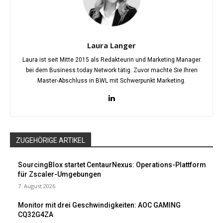
Laura Langer
Laura ist seit Mitte 2015 als Redakteurin und Marketing Manager
bei dem Business.today Network tätig. Zuvor machte Sie Ihren
Master-Abschluss in BWL mit Schwerpunkt Marketing.
ZUGEHÖRIGE ARTIKEL
SourcingBlox startet CentaurNexus: Operations-Plattform
für Zscaler-Umgebungen
7. August 2026
Monitor mit drei Geschwindigkeiten: AOC GAMING
CQ32G4ZA