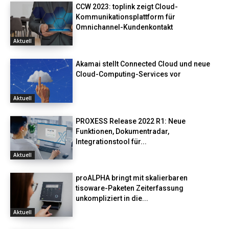
CCW 2023: toplink zeigt Cloud-
Kommunikationsplattform für
Omnichannel-Kundenkontakt
Aktuell
Akamai stellt Connected Cloud und neue
Cloud-Computing-Services vor
Aktuell
PROXESS Release 2022 R1: Neue
Funktionen, Dokumentradar,
Integrationstool für...
Aktuell
proALPHA bringt mit skalierbaren
tisoware-Paketen Zeiterfassung
unkompliziert in die...
Aktuell