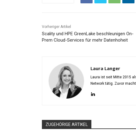
Vorheriger Artikel
Scality und HPE GreenLake beschleunigen On-
Prem Cloud-Services für mehr Datenhoheit
Laura Langer
Laura ist seit Mitte 2015 
Network tätig. Zuvor mach
ZUGEHÖRIGE ARTIKEL