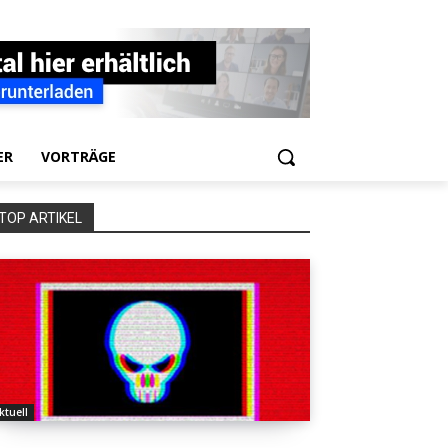
ER
VORTRÄGE
TOP ARTIKEL
ktuell