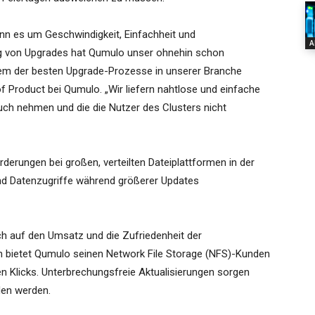
nn es um Geschwindigkeit, Einfachheit und
A
ung von Upgrades hat Qumulo unser ohnehin schon
nem der besten Upgrade-Prozesse in unserer Branche
of Product bei Qumulo. „Wir liefern nahtlose und einfache
uch nehmen und die die Nutzer des Clusters nicht
derungen bei großen, verteilten Dateiplattformen in der
nd Datenzugriffe während größerer Updates
sich auf den Umsatz und die Zufriedenheit der
n bietet Qumulo seinen Network File Storage (NFS)-Kunden
n Klicks. Unterbrechungsfreie Aktualisierungen sorgen
den werden.