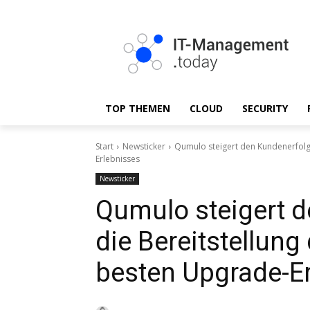
TOP THEMEN
CLOUD
SECURITY
Start
Newsticker
Qumulo steigert den Kundenerfolg
Erlebnisses
Newsticker
Qumulo steigert 
die Bereitstellun
besten Upgrade-E