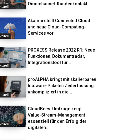
Omnichannel-Kundenkontakt
ktuell
Akamai stellt Connected Cloud
und neue Cloud-Computing-
Services vor
ktuell
PROXESS Release 2022 R1: Neue
Funktionen, Dokumentradar,
Integrationstool für...
ktuell
proALPHA bringt mit skalierbaren
tisoware-Paketen Zeiterfassung
unkompliziert in die...
ktuell
CloudBees-Umfrage zeigt:
Value-Stream-Management
essenziell für den Erfolg der
ktuell
digitalen...