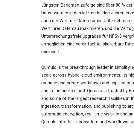
Jüngsten Berichten zufolge sind über 80 % der 
Daten wurden in den letzten beiden Jahren erz
auch der Wert der Daten für die Unternehmen 
Wert ihrer Daten zu maximieren, und die Verfü
Unterbrechungsfreie Upgrades für NFSv3 verg
ermöglichen eine vereinfachte, skalierbare Date
minimiert.
Qumulo is the breakthrough leader in simplifyin
scale across hybrid-cloud environments. Its hig
manage and create workflows and applications w
and in the public cloud. Qumulo is trusted by 
and some of the largest research facilities in t
ingestion, transformation, and publishing to arch
automatic encryption, real-time visibility and 
Qumulo into their ecosystem and workflows.
w