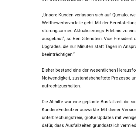
„Unsere Kunden verlassen sich auf Qumulo, we
Wettbewerbsvorteile geht. Mit der Bereitstell
störungsarmes Aktualisierungs-Erlebnis zu ei
ausgebaut“, so Ben Gitenstein, Vice President 
Upgrades, die nur Minuten statt Tagen in Anspr
beeinträchtigen.“
Bisher bestand eine der wesentlichen Herausfor
Notwendigkeit, zustandsbehaftete Prozesse u
aufrechtzuerhalten.
Die Abhilfe war eine geplante Ausfallzeit, die 
Kunden/Endnutzer auswirkte. Mit dieser Versio
unterbrechungsfreie, große Updates mit wenige
dafür, dass Ausfallzeiten grundsätzlich vermie