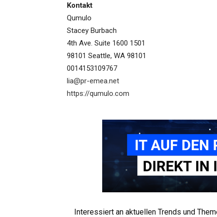
Kontakt
Qumulo
Stacey Burbach
4th Ave. Suite 1600 1501
98101 Seattle, WA 98101
0014153109767
lia@pr-emea.net
https://qumulo.com
Interessiert an aktuellen Trends und The