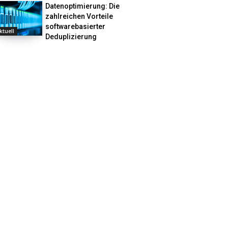
Datenoptimierung: Die
zahlreichen Vorteile
softwarebasierter
ktuell
Deduplizierung