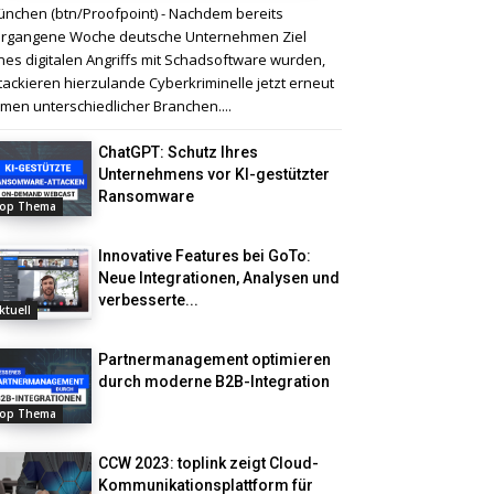
nchen (btn/Proofpoint) - Nachdem bereits
rgangene Woche deutsche Unternehmen Ziel
nes digitalen Angriffs mit Schadsoftware wurden,
tackieren hierzulande Cyberkriminelle jetzt erneut
rmen unterschiedlicher Branchen....
ChatGPT: Schutz Ihres
Unternehmens vor KI-gestützter
Ransomware
op Thema
Innovative Features bei GoTo:
Neue Integrationen, Analysen und
verbesserte...
ktuell
Partnermanagement optimieren
durch moderne B2B-Integration
op Thema
CCW 2023: toplink zeigt Cloud-
Kommunikationsplattform für