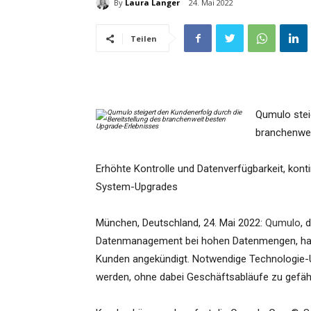
By
Laura Langer
24. Mai 2022
Teilen
Qumulo stei
branchenwei
Erhöhte Kontrolle und Datenverfügbarkeit, kon
System-Upgrades
München, Deutschland, 24. Mai 2022:
Qumulo
, 
Datenmanagement bei hohen Datenmengen, hat 
Kunden angekündigt. Notwendige Technologie-U
werden, ohne dabei Geschäftsabläufe zu gefäh