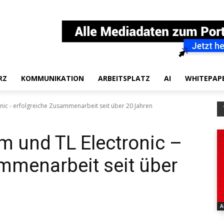
RZ
KOMMUNIKATION
ARBEITSPLATZ
AI
WHITEPAP
ic - erfolgreiche Zusammenarbeit seit über 20 Jahren
 und TL Electronic –
mmenarbeit seit über
A