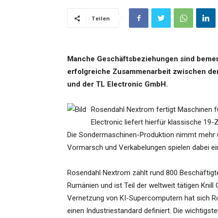
Teilen
Manche Geschäftsbeziehungen sind bemerke
erfolgreiche Zusammenarbeit zwischen de
und der TL Electronic GmbH.
Rosendahl Nextrom fertigt Maschinen für
Electronic liefert hierfür klassische 19
Die Sondermaschinen-Produktion nimmt mehr un
Vormarsch und Verkabelungen spielen dabei ei
Rosendahl Nextrom zählt rund 800 Beschäftigte
Rumänien und ist Teil der weltweit tätigen Knil
Vernetzung von KI-Supercomputern hat sich Ro
einen Industriestandard definiert. Die wichtigst