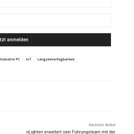
Industrie PC
IoT
Langzeitverfügbarkeit
Nächster Artikel
nLighten erweitert sein Führungsteam mit der