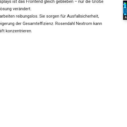
splays ist das Frontend gleich geblieben – nur die Größe
flösung verändert.
beiten reibungslos. Sie sorgen für Ausfallsicherheit,
A
teigerung der Gesamteffizienz. Rosendahl Nextrom kann
ft konzentrieren.