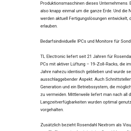
Produktionsmaschinen dieses Unternehmens. Ein
also knapp einmal um die ganze Erde. Und die 
werden aktuell Fertigungslösungen entwickelt, 
erlauben.
Bedarfsindividuelle IPCs und Monitore für So
TL Electronic liefert seit 21 Jahren für Rosenda
PCs mit aktiver Lüftung – 19-Zoll-Racks, die im
Jahre nahezu identisch geblieben und wurde sei
ausschlaggebender Aspekt. Auch Schnittstellen 
Generation und ein Betriebssystem, die möglic
zu vermeiden. Mittlerweile liefert man nach all d
Langzeitverfügbarkeiten wurden optimal genut
vorgehalten.
Zusätzlich bezieht Rosendahl Nextrom als Vis