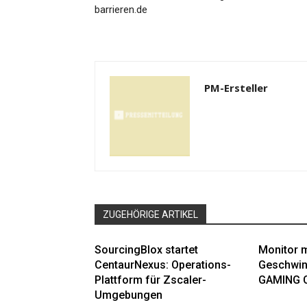
barrieren.de
PM-Ersteller
ZUGEHÖRIGE ARTIKEL
SourcingBlox startet
Monitor m
CentaurNexus: Operations-
Geschwin
Plattform für Zscaler-
GAMING 
Umgebungen