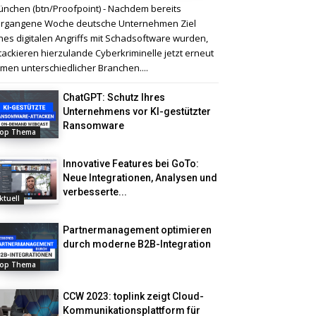
nchen (btn/Proofpoint) - Nachdem bereits
rgangene Woche deutsche Unternehmen Ziel
nes digitalen Angriffs mit Schadsoftware wurden,
tackieren hierzulande Cyberkriminelle jetzt erneut
rmen unterschiedlicher Branchen....
ChatGPT: Schutz Ihres
Unternehmens vor KI-gestützter
Ransomware
op Thema
Innovative Features bei GoTo:
Neue Integrationen, Analysen und
verbesserte...
ktuell
Partnermanagement optimieren
durch moderne B2B-Integration
op Thema
CCW 2023: toplink zeigt Cloud-
Kommunikationsplattform für