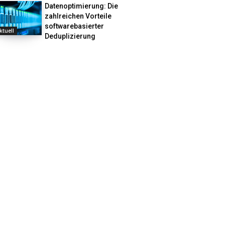
Datenoptimierung: Die
zahlreichen Vorteile
softwarebasierter
ktuell
Deduplizierung