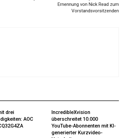
Ernennung von Nick Read zum
Vorstandsvorsitzenden
it drei
IncredibleXvision
digkeiten: AOC
überschreitet 10.000
CQ32G4ZA
YouTube-Abonnenten mit KI-
generierter Kurzvideo-