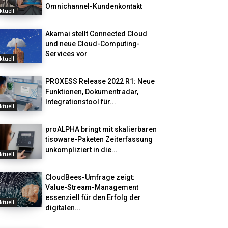
Omnichannel-Kundenkontakt
ktuell
Akamai stellt Connected Cloud
und neue Cloud-Computing-
Services vor
ktuell
PROXESS Release 2022 R1: Neue
Funktionen, Dokumentradar,
Integrationstool für...
ktuell
proALPHA bringt mit skalierbaren
tisoware-Paketen Zeiterfassung
unkompliziert in die...
ktuell
CloudBees-Umfrage zeigt:
Value-Stream-Management
essenziell für den Erfolg der
ktuell
digitalen...