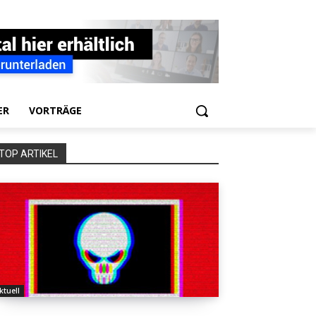
ER
VORTRÄGE
TOP ARTIKEL
ktuell