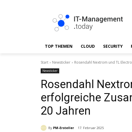
TOP THEMEN
CLOUD
SECURITY
Start
Newsticker
Rosendahl Nextrom und TL Electron
Newsticker
Rosendahl Nextrom
erfolgreiche Zusa
20 Jahren
By
PM-Ersteller
17. Februar 2025