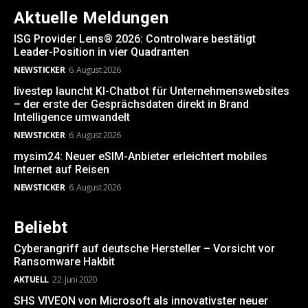
Aktuelle Meldungen
ISG Provider Lens® 2026: Controlware bestätigt
Leader-Position in vier Quadranten
NEWSTICKER
6. August 2026
livestep launcht KI-Chatbot für Unternehmenswebsites
– der erste der Gesprächsdaten direkt in Brand
Intelligence umwandelt
NEWSTICKER
6. August 2026
mysim24: Neuer eSIM-Anbieter erleichtert mobiles
Internet auf Reisen
NEWSTICKER
6. August 2026
Beliebt
Cyberangriff auf deutsche Hersteller – Vorsicht vor
Ransomware Hakbit
AKTUELL
22. Juni 2020
SHS VIVEON von Microsoft als innovativster neuer