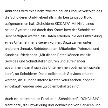
Ähnliches wird mit einem zweiten neuen Produkt verfolgt, das
die Scholderer GmbH ebenfalls in ihr Leistungsportfolio
aufgenommen hat:
„Scholderer.BIGDATA“
. Mit Hilfe eines
neuen Systems und durch das Know-how der Scholderer-
Beschäftigten werden alle Daten erhoben, die der Entwicklung
eines Unternehmens dienen können. Dazu zählen unter
anderem Umsatz, Betriebskosten, Mitarbeiter-Potenzial und
Kundenzufriedenheit. „Mit diesen Daten können wir alle
Services und Schnittstellen prüfen und aufeinander
abstimmen, damit sich das Unternehmen optimal entwickeln
kann“, so Scholderer. Dabei sollen auch Services erkannt
werden, die zu hohe interne Kosten verursachen, doppelt
eingekauft wurden oder „problembehaftet sind“.
Auch ein drittes neues Produkt –
„Scholderer.BLOCKCHAIN“
–
dient dazu, die Entwicklung und Verwaltung von Services und