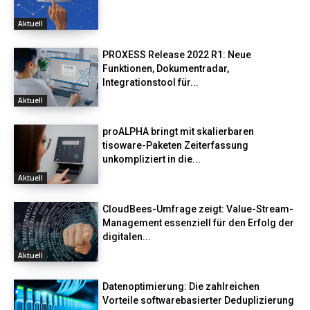
Aktuell
PROXESS Release 2022 R1: Neue
Funktionen, Dokumentradar,
Integrationstool für...
Aktuell
proALPHA bringt mit skalierbaren
tisoware-Paketen Zeiterfassung
unkompliziert in die...
Aktuell
CloudBees-Umfrage zeigt: Value-Stream-
Management essenziell für den Erfolg der
digitalen...
Aktuell
Datenoptimierung: Die zahlreichen
Vorteile softwarebasierter Deduplizierung