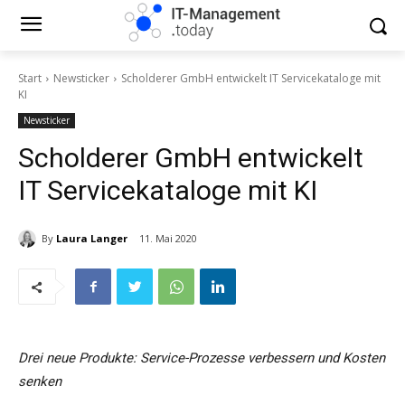
Start
Newsticker
Scholderer GmbH entwickelt IT Servicekataloge mit
KI
Newsticker
Scholderer GmbH entwickelt
IT Servicekataloge mit KI
By
Laura Langer
11. Mai 2020
Drei neue Produkte: Service-Prozesse verbessern und Kosten
senken