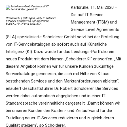
Karlsruhe, 11. Mai 2020 –
Die auf IT Service
Drei neue IT Leistungen und Produkte im
Service Portfolio von Scholderer: KI,
Management (ITSM) und
BLOCKCHAIN und BIGDATA
Service Level Agreements
(SLA) spezialisierte Scholderer GmbH setzt bei der Erstellung
von IT-Servicekatalogen ab sofort auch auf Künstliche
Intelligenz (KI). Dazu wurde für das Leistungs-Portfolio ein
neues Produkt mit dem Namen
„Scholderer.KI“
entworfen. „Mit
diesem Angebot können wir für unsere Kunden zukünftige
Servicekataloge generieren, die sich mit Hilfe von KI aus
bestehenden Services und den Marktanforderungen ableiten“,
erläutert Geschäftsführer Dr. Robert Scholderer. Die Services
werden dabei automatisch abgeglichen und in einer IT-
Standardsprache vereinheitlicht dargestellt. „Damit können wir
bei unseren Kunden den Kosten- und Zeitaufwand für die
Erstellung neuer IT-Services reduzieren und zugleich deren
Qualität steigern“, so Scholderer.