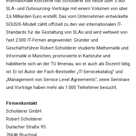
internationale Konzerne hat Scholderer bis heute über 3.500
SLA- und Outsourcing-Verträge mit einem Volumen von über
2,6 Milliarden Euro erstellt. Das vom Unternehmen entwickelte
SOUSIS-Modell zählt offiziell zu den vier internationalen IT-
Standards für die Gestaltung von SLAs und wird weltweit von
fast 2.000 IT-Firmen angewendet. Gründer und
Geschäftsführer Robert Scholderer studierte Mathematik und
Informatik in München, promovierte in Karlsruhe und
habilitierte sich an der TU Ilmenau, wo er auch als Dozent tätig
ist. Er ist Autor der Fach-Bestseller „IT-Servicekatalog“ und
„Management von Service Level Agreements“, seine Seminare
und Vorträge haben mehr als 1.000 Teilnehmer besucht.
Firmenkontakt
Scholderer GmbH
Robert Scholderer
Durlacher Straße 95
76646 Bruchsal