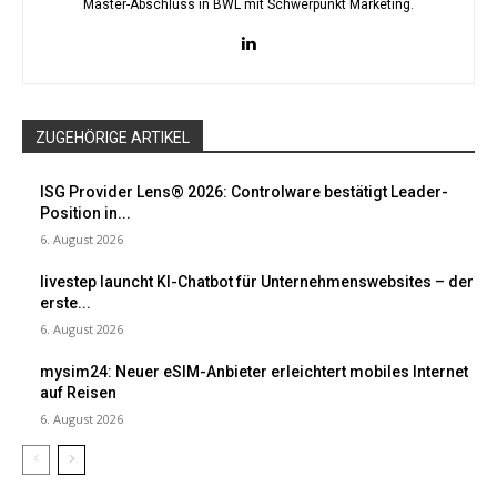
Master-Abschluss in BWL mit Schwerpunkt Marketing.
ZUGEHÖRIGE ARTIKEL
ISG Provider Lens® 2026: Controlware bestätigt Leader-
Position in...
6. August 2026
livestep launcht KI-Chatbot für Unternehmenswebsites – der
erste...
6. August 2026
mysim24: Neuer eSIM-Anbieter erleichtert mobiles Internet
auf Reisen
6. August 2026