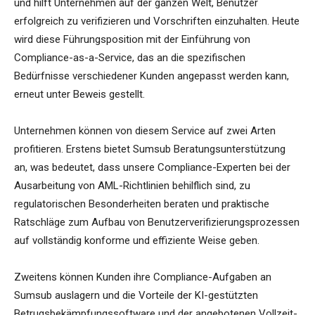
und hilft Unternehmen auf der ganzen Welt, Benutzer
erfolgreich zu verifizieren und Vorschriften einzuhalten. Heute
wird diese Führungsposition mit der Einführung von
Compliance-as-a-Service, das an die spezifischen
Bedürfnisse verschiedener Kunden angepasst werden kann,
erneut unter Beweis gestellt.
Unternehmen können von diesem Service auf zwei Arten
profitieren. Erstens bietet Sumsub Beratungsunterstützung
an, was bedeutet, dass unsere Compliance-Experten bei der
Ausarbeitung von AML-Richtlinien behilflich sind, zu
regulatorischen Besonderheiten beraten und praktische
Ratschläge zum Aufbau von Benutzerverifizierungsprozessen
auf vollständig konforme und effiziente Weise geben.
Zweitens können Kunden ihre Compliance-Aufgaben an
Sumsub auslagern und die Vorteile der KI-gestützten
Betrugsbekämpfungssoftware und der angebotenen Vollzeit-