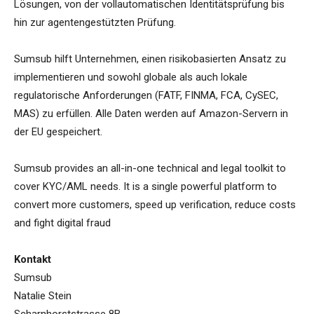
Lösungen, von der vollautomatischen Identitätsprüfung bis
hin zur agentengestützten Prüfung.
Sumsub hilft Unternehmen, einen risikobasierten Ansatz zu
implementieren und sowohl globale als auch lokale
regulatorische Anforderungen (FATF, FINMA, FCA, CySEC,
MAS) zu erfüllen. Alle Daten werden auf Amazon-Servern in
der EU gespeichert.
Sumsub provides an all-in-one technical and legal toolkit to
cover KYC/AML needs. It is a single powerful platform to
convert more customers, speed up verification, reduce costs
and fight digital fraud
Kontakt
Sumsub
Natalie Stein