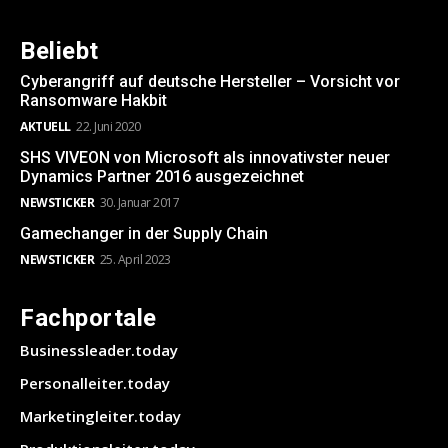
Beliebt
Cyberangriff auf deutsche Hersteller – Vorsicht vor
Ransomware Hakbit
AKTUELL
22. Juni 2020
SHS VIVEON von Microsoft als innovativster neuer
Dynamics Partner 2016 ausgezeichnet
NEWSTICKER
30. Januar 2017
Gamechanger in der Supply Chain
NEWSTICKER
25. April 2023
Fachportale
Businessleader.today
Personalleiter.today
Marketingleiter.today