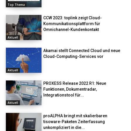
Top Thema
CCW 2023: toplink zeigt Cloud-
Kommunikationsplattform für
Omnichannel-Kundenkontakt
Aktuell
Akamai stellt Connected Cloud und neue
Cloud-Computing-Services vor
Aktuell
PROXESS Release 2022 R1: Neue
Funktionen, Dokumentradar,
Integrationstool für...
Aktuell
proALPHA bringt mit skalierbaren
tisoware-Paketen Zeiterfassung
unkompliziert in die...