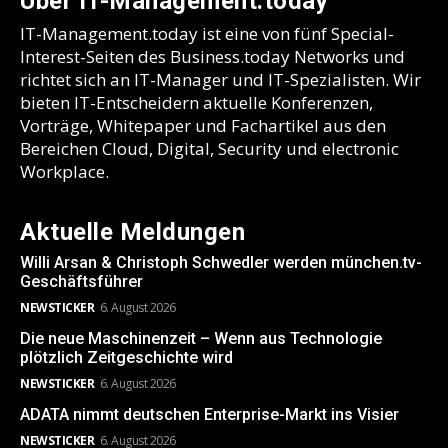
Über IT-Management.today
IT-Management.today ist eine von fünf Special-
Interest-Seiten des Business.today Networks und
richtet sich an IT-Manager und IT-Spezialisten. Wir
bieten IT-Entscheidern aktuelle Konferenzen,
Vorträge, Whitepaper und Fachartikel aus den
Bereichen Cloud, Digital, Security und electronic
Workplace.
Aktuelle Meldungen
Willi Arsan & Christoph Schwedler werden münchen.tv-
Geschäftsführer
NEWSTICKER
6. August 2026
Die neue Maschinenzeit – Wenn aus Technologie
plötzlich Zeitgeschichte wird
NEWSTICKER
6. August 2026
ADATA nimmt deutschen Enterprise-Markt ins Visier
NEWSTICKER
6. August 2026