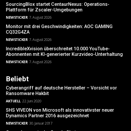
SourcingBlox startet CentaurNexus: Operations-
Plattform für Zscaler-Umgebungen
NEWSTICKER
7. August 2026
Monitor mit drei Geschwindigkeiten: AOC GAMING
CQ32G4ZA
NEWSTICKER
7. August 2026
IncredibleXvision überschreitet 10.000 YouTube-
Abonnenten mit KI-generierter Kurzvideo-Unterhaltung
NEWSTICKER
7. August 2026
Beliebt
Cyberangriff auf deutsche Hersteller – Vorsicht vor
Ransomware Hakbit
AKTUELL
22. Juni 2020
SHS VIVEON von Microsoft als innovativster neuer
Dynamics Partner 2016 ausgezeichnet
NEWSTICKER
30. Januar 2017