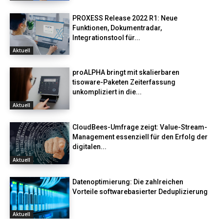
PROXESS Release 2022 R1: Neue
Funktionen, Dokumentradar,
Integrationstool für...
Aktuell
proALPHA bringt mit skalierbaren
tisoware-Paketen Zeiterfassung
unkompliziert in die...
Aktuell
CloudBees-Umfrage zeigt: Value-Stream-
Management essenziell für den Erfolg der
digitalen...
Aktuell
Datenoptimierung: Die zahlreichen
Vorteile softwarebasierter Deduplizierung
Aktuell