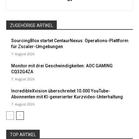
ZUGEHÖRIGE ARTIKEL
SourcingBlox startet CentaurNexus: Operations-Plattform
für Zscaler-Umgebungen
7. August 2026
Monitor mit drei Geschwindigkeiten: AOC GAMING
CQ32G4ZA
7. August 2026
IncredibleXvision überschreitet 10.000 YouTube-
Abonnenten mit KI-generierter Kurzvideo-Unterhaltung
7. August 2026
TOP ARTIKEL