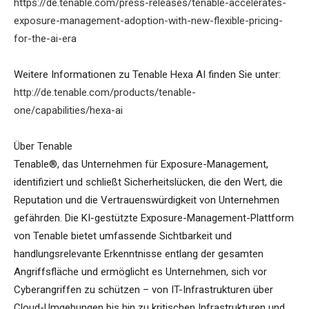
https://de.tenable.com/press-releases/tenable-accelerates-
exposure-management-adoption-with-new-flexible-pricing-
for-the-ai-era
Weitere Informationen zu Tenable Hexa AI finden Sie unter:
http://de.tenable.com/products/tenable-
one/capabilities/hexa-ai
Über Tenable
Tenable®, das Unternehmen für Exposure-Management,
identifiziert und schließt Sicherheitslücken, die den Wert, die
Reputation und die Vertrauenswürdigkeit von Unternehmen
gefährden. Die KI-gestützte Exposure-Management-Plattform
von Tenable bietet umfassende Sichtbarkeit und
handlungsrelevante Erkenntnisse entlang der gesamten
Angriffsfläche und ermöglicht es Unternehmen, sich vor
Cyberangriffen zu schützen – von IT-Infrastrukturen über
Cloud-Umgebungen bis hin zu kritischen Infrastrukturen und