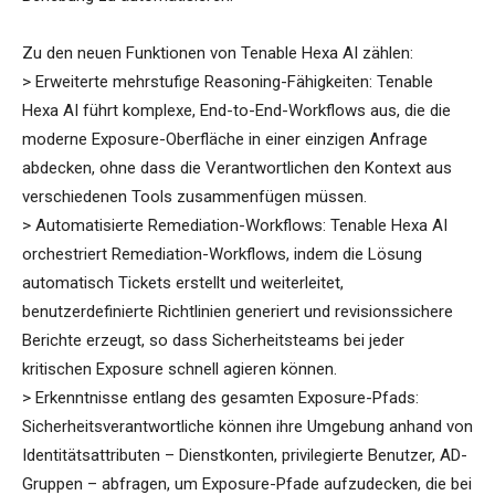
Zu den neuen Funktionen von Tenable Hexa AI zählen:
> Erweiterte mehrstufige Reasoning-Fähigkeiten: Tenable
Hexa AI führt komplexe, End-to-End-Workflows aus, die die
moderne Exposure-Oberfläche in einer einzigen Anfrage
abdecken, ohne dass die Verantwortlichen den Kontext aus
verschiedenen Tools zusammenfügen müssen.
> Automatisierte Remediation-Workflows: Tenable Hexa AI
orchestriert Remediation-Workflows, indem die Lösung
automatisch Tickets erstellt und weiterleitet,
benutzerdefinierte Richtlinien generiert und revisionssichere
Berichte erzeugt, so dass Sicherheitsteams bei jeder
kritischen Exposure schnell agieren können.
> Erkenntnisse entlang des gesamten Exposure-Pfads:
Sicherheitsverantwortliche können ihre Umgebung anhand von
Identitätsattributen – Dienstkonten, privilegierte Benutzer, AD-
Gruppen – abfragen, um Exposure-Pfade aufzudecken, die bei