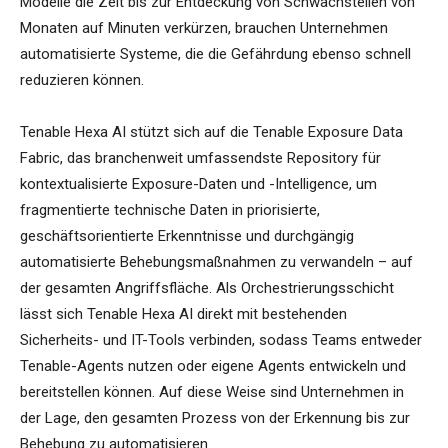
Modelle die Zeit bis zur Entdeckung von Schwachstellen von
Monaten auf Minuten verkürzen, brauchen Unternehmen
automatisierte Systeme, die die Gefährdung ebenso schnell
reduzieren können.
Tenable Hexa AI stützt sich auf die Tenable Exposure Data
Fabric, das branchenweit umfassendste Repository für
kontextualisierte Exposure-Daten und -Intelligence, um
fragmentierte technische Daten in priorisierte,
geschäftsorientierte Erkenntnisse und durchgängig
automatisierte Behebungsmaßnahmen zu verwandeln – auf
der gesamten Angriffsfläche. Als Orchestrierungsschicht
lässt sich Tenable Hexa AI direkt mit bestehenden
Sicherheits- und IT-Tools verbinden, sodass Teams entweder
Tenable-Agents nutzen oder eigene Agents entwickeln und
bereitstellen können. Auf diese Weise sind Unternehmen in
der Lage, den gesamten Prozess von der Erkennung bis zur
Behebung zu automatisieren.