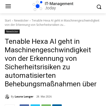
Start
Newsticker
Tenable Hexa AI geht in Maschinengeschwindigkeit
von der Erkennung von Sicherheitsrisiken zu...
Newsticker
Tenable Hexa AI geht in
Maschinengeschwindigkeit
von der Erkennung von
Sicherheitsrisiken zu
automatisierten
Behebungsmaßnahmen über
By
Laura Langer
28. Mai 2026