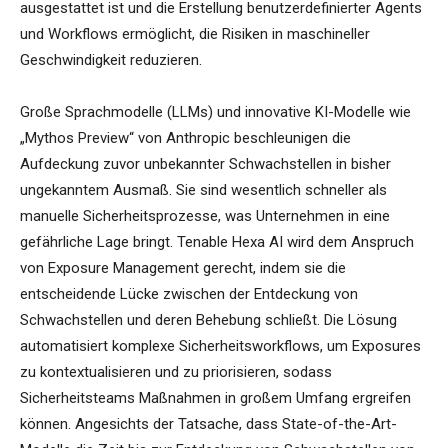
ausgestattet ist und die Erstellung benutzerdefinierter Agents
und Workflows ermöglicht, die Risiken in maschineller
Geschwindigkeit reduzieren.
Große Sprachmodelle (LLMs) und innovative KI-Modelle wie
„Mythos Preview“ von Anthropic beschleunigen die
Aufdeckung zuvor unbekannter Schwachstellen in bisher
ungekanntem Ausmaß. Sie sind wesentlich schneller als
manuelle Sicherheitsprozesse, was Unternehmen in eine
gefährliche Lage bringt. Tenable Hexa AI wird dem Anspruch
von Exposure Management gerecht, indem sie die
entscheidende Lücke zwischen der Entdeckung von
Schwachstellen und deren Behebung schließt. Die Lösung
automatisiert komplexe Sicherheitsworkflows, um Exposures
zu kontextualisieren und zu priorisieren, sodass
Sicherheitsteams Maßnahmen in großem Umfang ergreifen
können. Angesichts der Tatsache, dass State-of-the-Art-