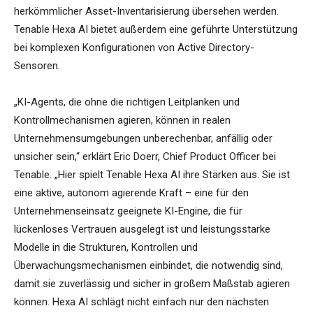
herkömmlicher Asset-Inventarisierung übersehen werden.
Tenable Hexa AI bietet außerdem eine geführte Unterstützung
bei komplexen Konfigurationen von Active Directory-
Sensoren.
„KI-Agents, die ohne die richtigen Leitplanken und
Kontrollmechanismen agieren, können in realen
Unternehmensumgebungen unberechenbar, anfällig oder
unsicher sein,“ erklärt Eric Doerr, Chief Product Officer bei
Tenable. „Hier spielt Tenable Hexa AI ihre Stärken aus. Sie ist
eine aktive, autonom agierende Kraft – eine für den
Unternehmenseinsatz geeignete KI-Engine, die für
lückenloses Vertrauen ausgelegt ist und leistungsstarke
Modelle in die Strukturen, Kontrollen und
Überwachungsmechanismen einbindet, die notwendig sind,
damit sie zuverlässig und sicher in großem Maßstab agieren
können. Hexa AI schlägt nicht einfach nur den nächsten