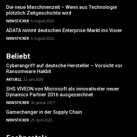
Die neue Maschinenzeit – Wenn aus Technologie
plötzlich Zeitgeschichte wird
NEWSTICKER
6. August 2026
ADATA nimmt deutschen Enterprise-Markt ins Visier
NEWSTICKER
6. August 2026
Beliebt
Cyberangriff auf deutsche Hersteller – Vorsicht vor
Ransomware Hakbit
AKTUELL
22. Juni 2020
SHS VIVEON von Microsoft als innovativster neuer
Dynamics Partner 2016 ausgezeichnet
NEWSTICKER
30. Januar 2017
Gamechanger in der Supply Chain
NEWSTICKER
25. April 2023