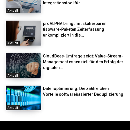
Integrationstool für...
Aktuell
proALPHA bringt mit skalierbaren
tisoware-Paketen Zeiterfassung
unkompliziert in die...
Aktuell
CloudBees-Umfrage zeigt: Value-Stream-
Management essenziell für den Erfolg der
digitalen...
Aktuell
Datenoptimierung: Die zahlreichen
Vorteile softwarebasierter Deduplizierung
Aktuell