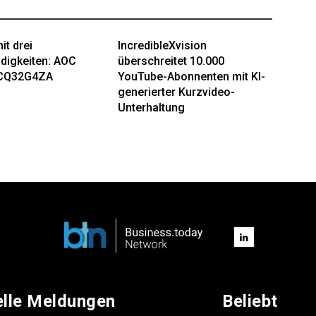
it drei
IncredibleXvision
digkeiten: AOC
überschreitet 10.000
CQ32G4ZA
YouTube-Abonnenten mit KI-
generierter Kurzvideo-
Unterhaltung
elle Meldungen
Beliebt