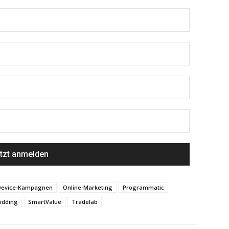
-Device-Kampagnen
Online-Marketing
Programmatic
idding
SmartValue
Tradelab