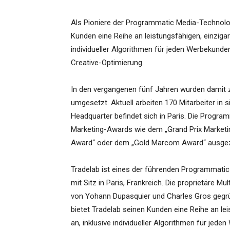
Als Pioniere der Programmatic Media-Technolo
Kunden eine Reihe an leistungsfähigen, einzigar
individueller Algorithmen für jeden Werbekunde
Creative-Optimierung.
In den vergangenen fünf Jahren wurden damit 
umgesetzt. Aktuell arbeiten 170 Mitarbeiter in
Headquarter befindet sich in Paris. Die Progr
Marketing-Awards wie dem „Grand Prix Marketi
Award“ oder dem „Gold Marcom Award“ ausgez
Tradelab ist eines der führenden Programmati
mit Sitz in Paris, Frankreich. Die proprietäre 
von Yohann Dupasquier und Charles Gros gegrü
bietet Tradelab seinen Kunden eine Reihe an le
an, inklusive individueller Algorithmen für jed