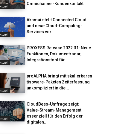
Omnichannel-Kundenkontakt
ktuell
Akamai stellt Connected Cloud
und neue Cloud-Computing-
Services vor
ktuell
PROXESS Release 2022 R1: Neue
Funktionen, Dokumentradar,
Integrationstool für...
ktuell
proALPHA bringt mit skalierbaren
tisoware-Paketen Zeiterfassung
unkompliziert in die...
ktuell
CloudBees-Umfrage zeigt:
Value-Stream-Management
essenziell für den Erfolg der
ktuell
digitalen...