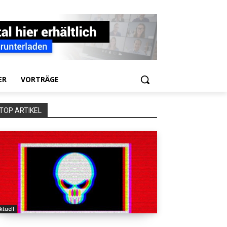
ER
VORTRÄGE
TOP ARTIKEL
ktuell