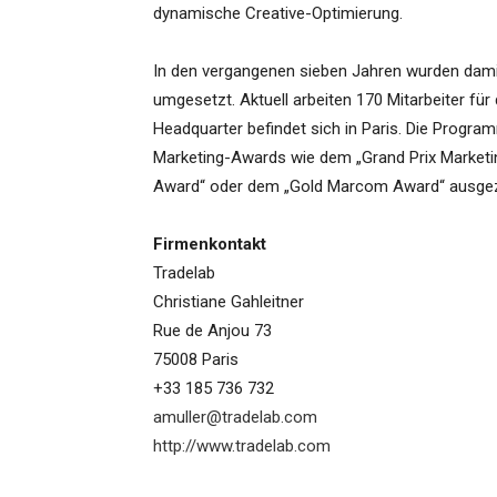
dynamische Creative-Optimierung.
In den vergangenen sieben Jahren wurden dami
umgesetzt. Aktuell arbeiten 170 Mitarbeiter f
Headquarter befindet sich in Paris. Die Progr
Marketing-Awards wie dem „Grand Prix Marketi
Award“ oder dem „Gold Marcom Award“ ausgez
Firmenkontakt
Tradelab
Christiane Gahleitner
Rue de Anjou 73
75008 Paris
+33 185 736 732
amuller@tradelab.com
http://www.tradelab.com