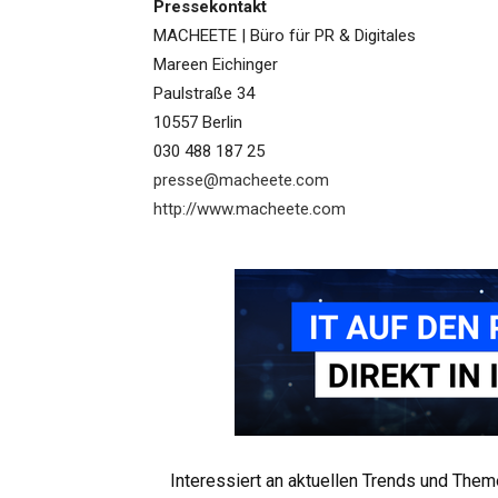
Pressekontakt
MACHEETE | Büro für PR & Digitales
Mareen Eichinger
Paulstraße 34
10557 Berlin
030 488 187 25
presse@macheete.com
http://www.macheete.com
Interessiert an aktuellen Trends und The