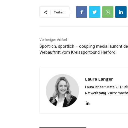
Teilen
Vorheriger Artikel
Sportlich, sportlich – coupling media launcht d
Webauftritt vom Kreissportbund Herford
Laura Langer
Laura ist seit Mitte 2015 
Network tätig. Zuvor mach