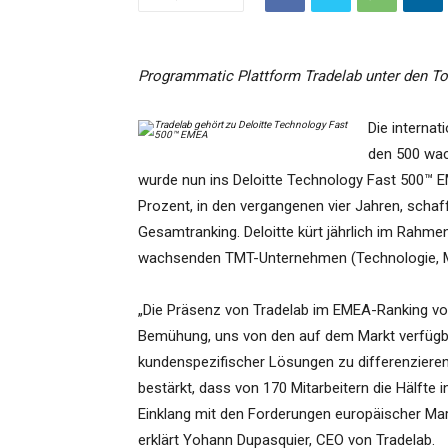
Programmatic Plattform Tradelab unter den 
Die interna
den 500 wa
wurde nun ins Deloitte Technology Fast 500
Prozent, in den vergangenen vier Jahren, scha
Gesamtranking. Deloitte kürt jährlich im Rahm
wachsenden TMT-Unternehmen (Technologie, M
„Die Präsenz von Tradelab im EMEA-Ranking von
Bemühung, uns von den auf dem Markt verfüg
kundenspezifischer Lösungen zu differenzieren
bestärkt, dass von 170 Mitarbeitern die Hälfte i
Einklang mit den Forderungen europäischer Ma
erklärt Yohann Dupasquier, CEO von Tradelab.