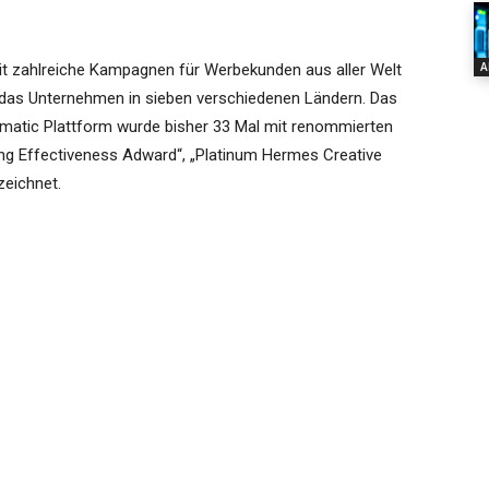
A
t zahlreiche Kampagnen für Werbekunden aus aller Welt
ür das Unternehmen in sieben verschiedenen Ländern. Das
ammatic Plattform wurde bisher 33 Mal mit renommierten
ng Effectiveness Adward“, „Platinum Hermes Creative
eichnet.