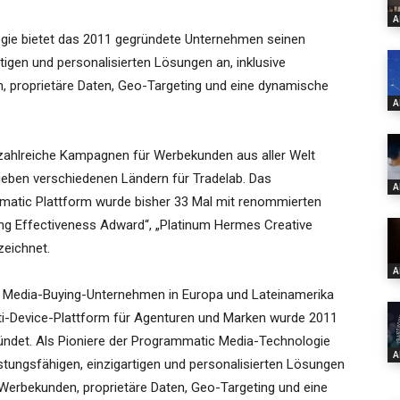
A
gie bietet das 2011 gegründete Unternehmen seinen
tigen und personalisierten Lösungen an, inklusive
n, proprietäre Daten, Geo-Targeting und eine dynamische
A
zahlreiche Kampagnen für Werbekunden aus aller Welt
 sieben verschiedenen Ländern für Tradelab. Das
A
ammatic Plattform wurde bisher 33 Mal mit renommierten
ng Effectiveness Adward“, „Platinum Hermes Creative
eichnet.
A
c Media-Buying-Unternehmen in Europa und Lateinamerika
Multi-Device-Plattform für Agenturen und Marken wurde 2011
ndet. Als Pioniere der Programmatic Media-Technologie
A
istungsfähigen, einzigartigen und personalisierten Lösungen
en Werbekunden, proprietäre Daten, Geo-Targeting und eine