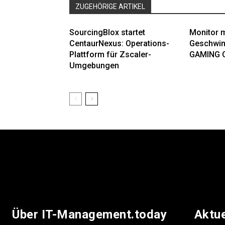
ZUGEHÖRIGE ARTIKEL
SourcingBlox startet
Monitor m
CentaurNexus: Operations-
Geschwin
Plattform für Zscaler-
GAMING 
Umgebungen
Über IT-Management.today
Aktu