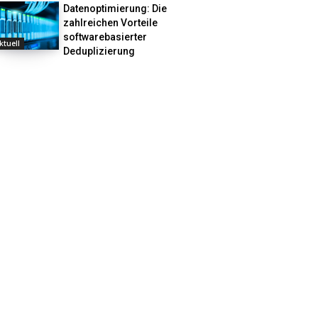
Datenoptimierung: Die
zahlreichen Vorteile
softwarebasierter
ktuell
Deduplizierung