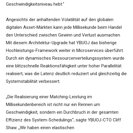
Geschwindigkeitsniveau hebt.“
Angesichts der anhaltenden Volatilität auf den globalen
digitalen Asset-Märkten kann jede Millisekunde beim Handel
den Unterschied zwischen Gewinn und Verlust ausmachen.
Mit diesem Architektur-Upgrade hat YBUOJ das bisherige
Hochleistungs-Framework weiter in Microservices überführt.
Durch ein dynamisches Ressourcenverteilungssystem wurde
eine blitzschnelle Reaktionsfähigkeit unter hoher Parallelität
realisiert, was die Latenz deutlich reduziert und gleichzeitig die
Systemstabilität verbessert.
„Die Realisierung einer Matching-Leistung im
Millisekundenbereich ist nicht nur ein Rennen um
Geschwindigkeit, sondern ein Durchbruch in der gesamten
Effizienz des System-Schedulings“, sagte YBUOJ-CTO Cliff
Shaw. „Wir haben einen elastischen