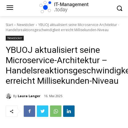
Start
Newsticker
YBUOJ aktualisiert seine Microservice-Architektur -
Handelsreaktionsgeschwindigkeit erreicht Millisekunden-Niveau
Newsticker
YBUOJ aktualisiert seine
Microservice-Architektur –
Handelsreaktionsgeschwindigke
erreicht Millisekunden-Niveau
By
Laura Langer
16. Mai 2025