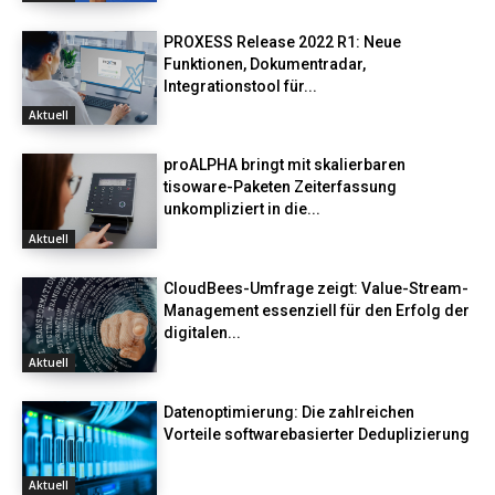
PROXESS Release 2022 R1: Neue
Funktionen, Dokumentradar,
Integrationstool für...
Aktuell
proALPHA bringt mit skalierbaren
tisoware-Paketen Zeiterfassung
unkompliziert in die...
Aktuell
CloudBees-Umfrage zeigt: Value-Stream-
Management essenziell für den Erfolg der
digitalen...
Aktuell
Datenoptimierung: Die zahlreichen
Vorteile softwarebasierter Deduplizierung
Aktuell