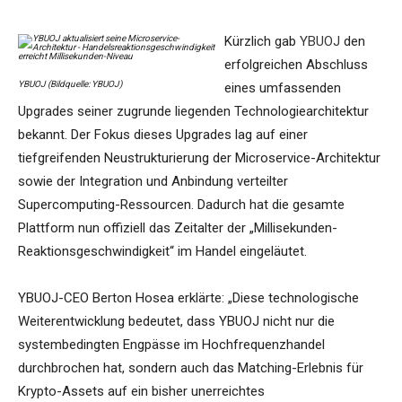
Kürzlich gab
YBUOJ
den
erfolgreichen Abschluss
YBUOJ (Bildquelle: YBUOJ)
eines umfassenden
Upgrades seiner zugrunde liegenden Technologiearchitektur
bekannt. Der Fokus dieses Upgrades lag auf einer
tiefgreifenden Neustrukturierung der Microservice-Architektur
sowie der Integration und Anbindung verteilter
Supercomputing-Ressourcen. Dadurch hat die gesamte
Plattform nun offiziell das Zeitalter der „Millisekunden-
Reaktionsgeschwindigkeit“ im Handel eingeläutet.
YBUOJ-CEO Berton Hosea erklärte: „Diese technologische
Weiterentwicklung bedeutet, dass YBUOJ nicht nur die
systembedingten Engpässe im Hochfrequenzhandel
durchbrochen hat, sondern auch das Matching-Erlebnis für
Krypto-Assets auf ein bisher unerreichtes