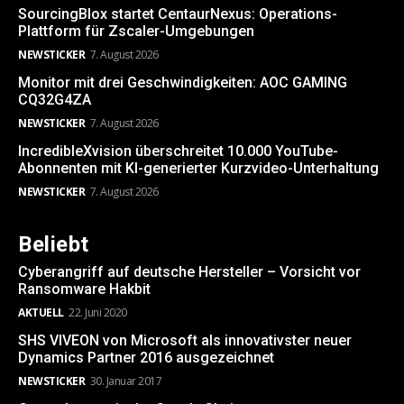
SourcingBlox startet CentaurNexus: Operations-
Plattform für Zscaler-Umgebungen
NEWSTICKER
7. August 2026
Monitor mit drei Geschwindigkeiten: AOC GAMING
CQ32G4ZA
NEWSTICKER
7. August 2026
IncredibleXvision überschreitet 10.000 YouTube-
Abonnenten mit KI-generierter Kurzvideo-Unterhaltung
NEWSTICKER
7. August 2026
Beliebt
Cyberangriff auf deutsche Hersteller – Vorsicht vor
Ransomware Hakbit
AKTUELL
22. Juni 2020
SHS VIVEON von Microsoft als innovativster neuer
Dynamics Partner 2016 ausgezeichnet
NEWSTICKER
30. Januar 2017