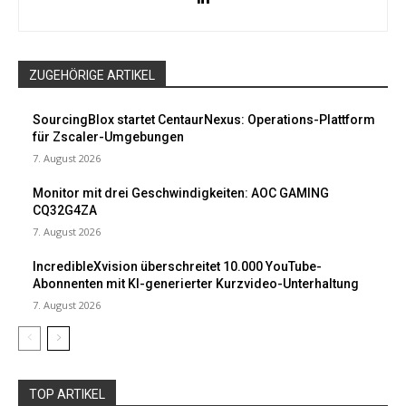
ZUGEHÖRIGE ARTIKEL
SourcingBlox startet CentaurNexus: Operations-Plattform
für Zscaler-Umgebungen
7. August 2026
Monitor mit drei Geschwindigkeiten: AOC GAMING
CQ32G4ZA
7. August 2026
IncredibleXvision überschreitet 10.000 YouTube-
Abonnenten mit KI-generierter Kurzvideo-Unterhaltung
7. August 2026
TOP ARTIKEL