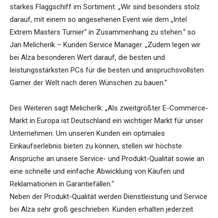
starkes Flaggschiff im Sortiment. „Wir sind besonders stolz
darauf, mit einem so angesehenen Event wie dem „Intel
Extrem Masters Turnier“ in Zusammenhang zu stehen.“ so
Jan Melicherík – Kunden Service Manager. „Zudem legen wir
bei Alza besonderen Wert darauf, die besten und
leistungsstärksten PCs für die besten und anspruchsvollsten
Gamer der Welt nach deren Wünschen zu bauen.“
Des Weiteren sagt Melicherík: „Als zweitgrößter E-Commerce-
Markt in Europa ist Deutschland ein wichtiger Markt für unser
Unternehmen. Um unseren Kunden ein optimales
Einkaufserlebnis bieten zu können, stellen wir höchste
Ansprüche an unsere Service- und Produkt-Qualität sowie an
eine schnelle und einfache Abwicklung von Käufen und
Reklamationen in Garantiefällen.“
Neben der Produkt-Qualität werden Dienstleistung und Service
bei Alza sehr groß geschrieben. Kunden erhalten jederzeit