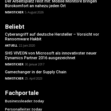
Der Arbeitsplatz reist mit: Mobile Monitore bringen
Bürokomfort an nahezu jeden Ort
NEWSTICKER
5. August 2026
Beliebt
Cyberangriff auf deutsche Hersteller – Vorsicht vor
Ransomware Hakbit
AKTUELL
22. Juni 2020
SHS VIVEON von Microsoft als innovativster neuer
Dynamics Partner 2016 ausgezeichnet
NEWSTICKER
30. Januar 2017
Gamechanger in der Supply Chain
NEWSTICKER
25. April 2023
Fachportale
Businessleader.today
Personalleiter.today