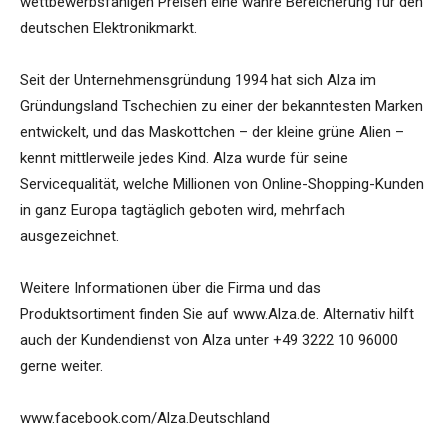
wettbewerbsfähigen Preisen eine wahre Bereicherung für den
deutschen Elektronikmarkt.
Seit der Unternehmensgründung 1994 hat sich Alza im
Gründungsland Tschechien zu einer der bekanntesten Marken
entwickelt, und das Maskottchen – der kleine grüne Alien –
kennt mittlerweile jedes Kind. Alza wurde für seine
Servicequalität, welche Millionen von Online-Shopping-Kunden
in ganz Europa tagtäglich geboten wird, mehrfach
ausgezeichnet.
Weitere Informationen über die Firma und das
Produktsortiment finden Sie auf www.Alza.de. Alternativ hilft
auch der Kundendienst von Alza unter +49 3222 10 96000
gerne weiter.
www.facebook.com/Alza.Deutschland