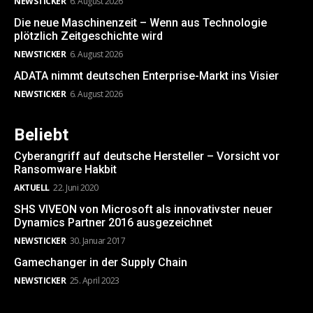
NEWSTICKER
6. August 2026
Die neue Maschinenzeit – Wenn aus Technologie
plötzlich Zeitgeschichte wird
NEWSTICKER
6. August 2026
ADATA nimmt deutschen Enterprise-Markt ins Visier
NEWSTICKER
6. August 2026
Beliebt
Cyberangriff auf deutsche Hersteller – Vorsicht vor
Ransomware Hakbit
AKTUELL
22. Juni 2020
SHS VIVEON von Microsoft als innovativster neuer
Dynamics Partner 2016 ausgezeichnet
NEWSTICKER
30. Januar 2017
Gamechanger in der Supply Chain
NEWSTICKER
25. April 2023