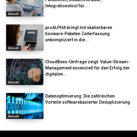
Integrationstool für...
Aktuell
proALPHA bringt mit skalierbaren
tisoware-Paketen Zeiterfassung
unkompliziert in die...
Aktuell
CloudBees-Umfrage zeigt: Value-Stream-
Management essenziell für den Erfolg der
digitalen...
Aktuell
Datenoptimierung: Die zahlreichen
Vorteile softwarebasierter Deduplizierung
Aktuell