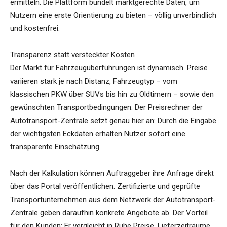
ermitteln. Die Plattform bündelt marktgerechte Daten, um
Nutzern eine erste Orientierung zu bieten – völlig unverbindlich
und kostenfrei.
Transparenz statt versteckter Kosten
Der Markt für Fahrzeugüberführungen ist dynamisch. Preise
variieren stark je nach Distanz, Fahrzeugtyp – vom
klassischen PKW über SUVs bis hin zu Oldtimern – sowie den
gewünschten Transportbedingungen. Der Preisrechner der
Autotransport-Zentrale setzt genau hier an: Durch die Eingabe
der wichtigsten Eckdaten erhalten Nutzer sofort eine
transparente Einschätzung.
Nach der Kalkulation können Auftraggeber ihre Anfrage direkt
über das Portal veröffentlichen. Zertifizierte und geprüfte
Transportunternehmen aus dem Netzwerk der Autotransport-
Zentrale geben daraufhin konkrete Angebote ab. Der Vorteil
für den Kunden: Er vergleicht in Ruhe Preise, Lieferzeiträume