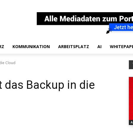
RZ
KOMMUNIKATION
ARBEITSPLATZ
AI
WHITEPAP
die Cloud
t das Backup in die
A