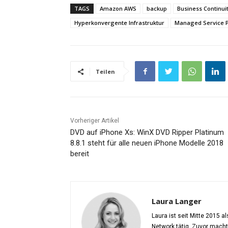
TAGS
Amazon AWS
backup
Business Continu
Hyperkonvergente Infrastruktur
Managed Service P
Teilen
Vorheriger Artikel
DVD auf iPhone Xs: WinX DVD Ripper Platinum
8.8.1 steht für alle neuen iPhone Modelle 2018
bereit
Laura Langer
Laura ist seit Mitte 2015 
Network tätig. Zuvor mach