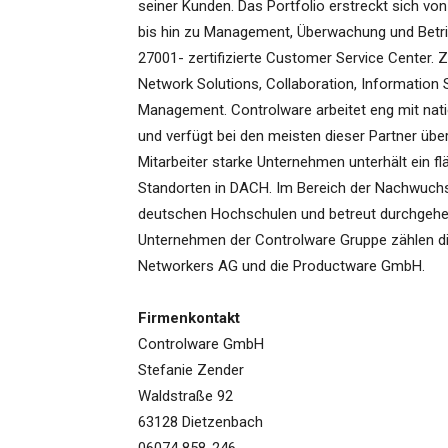
seiner Kunden. Das Portfolio erstreckt sich vo
bis hin zu Management, Überwachung und Betri
27001- zertifizierte Customer Service Center. 
Network Solutions, Collaboration, Information S
Management. Controlware arbeitet eng mit nati
und verfügt bei den meisten dieser Partner übe
Mitarbeiter starke Unternehmen unterhält ein f
Standorten in DACH. Im Bereich der Nachwuchs
deutschen Hochschulen und betreut durchgehe
Unternehmen der Controlware Gruppe zählen d
Networkers AG und die Productware GmbH.
Firmenkontakt
Controlware GmbH
Stefanie Zender
Waldstraße 92
63128 Dietzenbach