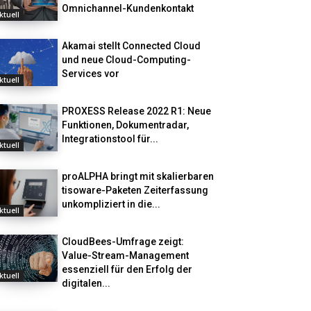
Omnichannel-Kundenkontakt
ktuell
Akamai stellt Connected Cloud
und neue Cloud-Computing-
Services vor
ktuell
PROXESS Release 2022 R1: Neue
Funktionen, Dokumentradar,
Integrationstool für...
ktuell
proALPHA bringt mit skalierbaren
tisoware-Paketen Zeiterfassung
unkompliziert in die...
ktuell
CloudBees-Umfrage zeigt:
Value-Stream-Management
essenziell für den Erfolg der
ktuell
digitalen...