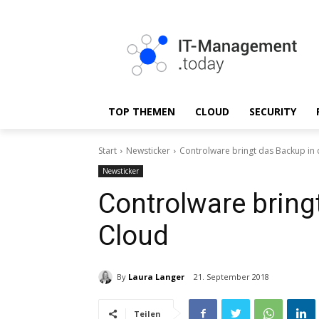
TOP THEMEN
CLOUD
SECURITY
Start
Newsticker
Controlware bringt das Backup in 
Newsticker
Controlware bring
Cloud
By
Laura Langer
21. September 2018
Teilen