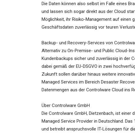
Die Daten können also selbst im Falle eines Br
und lassen sich sogar direkt aus der Cloud sta
Möglichkeit, ihr Risiko-Management auf einen g
Geschäftsdaten zuverlässig vor teuren Verlust
Backup- und Recovery-Services von Controlwa
Alternativ zu On-Premise- und Public Cloud-Inst
Kundenbackups sicher und zuverlässig in der 
dabei gemäß der EU-DSGVO in zwei hochverfügb
Zukunft sollen darüber hinaus weitere innovati
Managed Services im Bereich Desaster Recover
Datenmengen aus der Controlware Cloud ins 
Über Controlware GmbH
Die Controlware GmbH, Dietzenbach, ist einer
Managed Service Provider in Deutschland. Das 
und betreibt anspruchsvolle IT-Lösungen für 