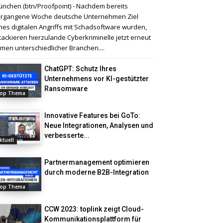
nchen (btn/Proofpoint) - Nachdem bereits
rgangene Woche deutsche Unternehmen Ziel
nes digitalen Angriffs mit Schadsoftware wurden,
tackieren hierzulande Cyberkriminelle jetzt erneut
rmen unterschiedlicher Branchen....
ChatGPT: Schutz Ihres
Unternehmens vor KI-gestützter
Ransomware
op Thema
Innovative Features bei GoTo:
Neue Integrationen, Analysen und
verbesserte...
ktuell
Partnermanagement optimieren
durch moderne B2B-Integration
op Thema
CCW 2023: toplink zeigt Cloud-
Kommunikationsplattform für