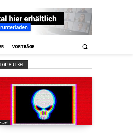
ER
VORTRÄGE
TOP ARTIKEL
ktuell