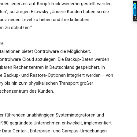
andes jederzeit auf Knopfdruck wiederhergestellt werden
rten“, so Jürgen Bilowsky. „Unsere Kunden haben so die
A
anz neuen Level zu heben und ihre kritischen
en zu schützen.“
re
allationen bietet Controlware die Möglichkeit,
Controlware Cloud abzulegen. Die Backup-Daten werden
aren Rechenzentren in Deutschland gespeichert. In
ve Backup- und Restore-Optionen integriert werden – von
y bis hin zum physikalischen Transport großer
Rechenzentrum des Kunden.
 der führenden unabhängigen Systemintegratoren und
1980 gegründete Unternehmen entwickelt, implementiert
die Data Center-, Enterprise- und Campus-Umgebungen