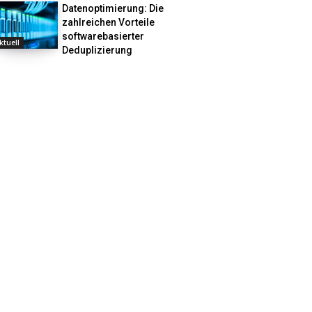
Datenoptimierung: Die
zahlreichen Vorteile
softwarebasierter
ktuell
Deduplizierung