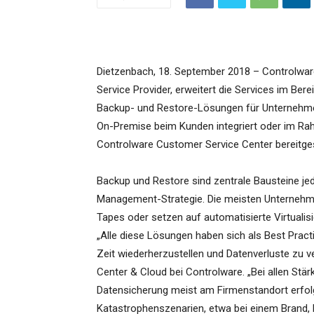
Dietzenbach, 18. September 2018 – Controlwa
Service Provider, erweitert die Services im B
Backup- und Restore-Lösungen für Unternehme
On-Premise beim Kunden integriert oder im R
Controlware Customer Service Center bereitgest
Backup und Restore sind zentrale Bausteine je
Management-Strategie. Die meisten Unternehme
Tapes oder setzen auf automatisierte Virtuali
„Alle diese Lösungen haben sich als Best Practi
Zeit wiederherzustellen und Datenverluste zu ve
Center & Cloud bei Controlware. „Bei allen Stär
Datensicherung meist am Firmenstandort erfolgt
Katastrophenszenarien, etwa bei einem Brand, 