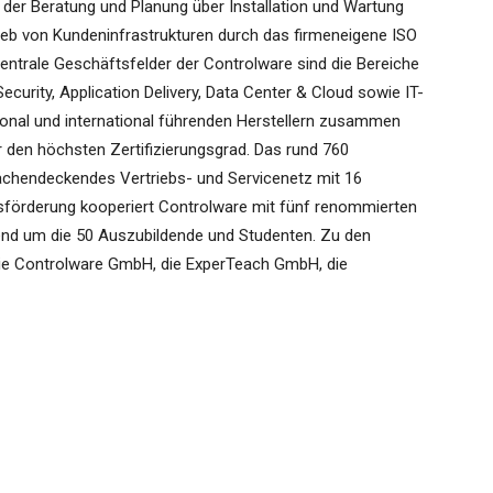
n der Beratung und Planung über Installation und Wartung
eb von Kundeninfrastrukturen durch das firmeneigene ISO
Zentrale Geschäftsfelder der Controlware sind die Bereiche
ecurity, Application Delivery, Data Center & Cloud sowie IT-
onal und international führenden Herstellern zusammen
r den höchsten Zertifizierungsgrad. Das rund 760
lächendeckendes Vertriebs- und Servicenetz mit 16
förderung kooperiert Controlware mit fünf renommierten
nd um die 50 Auszubildende und Studenten. Zu den
ie Controlware GmbH, die ExperTeach GmbH, die