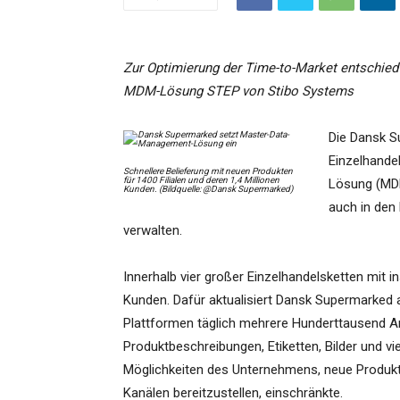
Zur Optimierung der Time-to-Market entschied
MDM-Lösung STEP von Stibo Systems
Die Dansk S
Einzelhande
Schnellere Belieferung mit neuen Produkten
für 1400 Filialen und deren 1,4 Millionen
Lösung (MD
Kunden. (Bildquelle: @Dansk Supermarked)
auch in den 
verwalten.
Innerhalb vier großer Einzelhandelsketten mit i
Kunden. Dafür aktualisiert Dansk Supermarked
Plattformen täglich mehrere Hunderttausend 
Produktbeschreibungen, Etiketten, Bilder und vi
Möglichkeiten des Unternehmens, neue Produkt
Kanälen bereitzustellen, einschränkte.