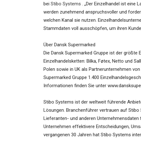
bei
Stibo Systems
. „Der Einzelhandel ist eine
werden zunehmend anspruchsvoller und fordern 
welchen Kanal sie nutzen. Einzelhandelsuntern
Stammdaten voll ausschöpfen, um ihren Kunden
Über Dansk Supermarked
Die Dansk Supermarked Gruppe ist der größte E
Einzelhandelsketten: Bilka, Føtex, Netto und S
Polen sowie in UK als Partnerunternehmen von S
Supermarked Gruppe 1.400 Einzelhandelsgeschäf
Informationen finden Sie unter www.dansksupe
Stibo Systems ist der weltweit führende Anbi
Lösungen. Branchenführer vertrauen auf Stibo 
Lieferanten- und anderen Unternehmensdaten fü
Unternehmen effektivere Entscheidungen, Umsa
vergangenen 30 Jahren hat Stibo Systems inter