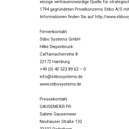
einzige vertrauenswürdige Quelle für strategis
1794 gegründeten Privatkonzerns Stibo A/S mit
Informationen finden Sie auf http://www.stibo
Firmenkontakt
Stibo Systems GmbH
Hilke Diepenbruck
Caffamacherreihe 8
22172 Hamburg
+49 (0) 40 523 89 62 – 0
info@stibosystems.de
www.stibosystems.de
Pressekontakt
GAUSEMEIER PR
Sabine Gausemeier
Neuhäuser Straße 132