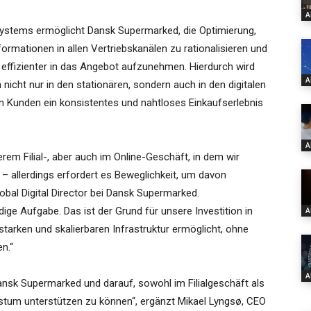
A
ystems ermöglicht Dansk Supermarked, die Optimierung,
ormationen in allen Vertriebskanälen zu rationalisieren und
 effizienter in das Angebot aufzunehmen. Hierdurch wird
A
icht nur in den stationären, sondern auch in den digitalen
en Kunden ein konsistentes und nahtloses Einkaufserlebnis
A
rem Filial-, aber auch im Online-Geschäft, in dem wir
– allerdings erfordert es Beweglichkeit, um davon
lobal Digital Director bei Dansk Supermarked.
ge Aufgabe. Das ist der Grund für unsere Investition in
A
starken und skalierbaren Infrastruktur ermöglicht, ohne
n.“
A
nsk Supermarked und darauf, sowohl im Filialgeschäft als
m unterstützen zu können“, ergänzt Mikael Lyngsø, CEO