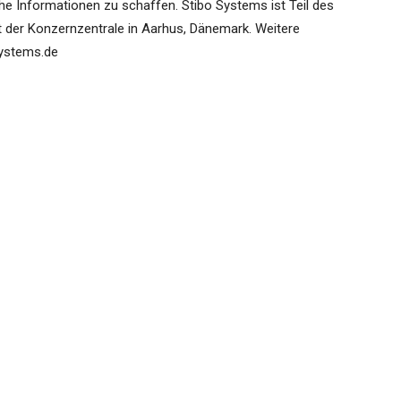
che Informationen zu schaffen. Stibo Systems ist Teil des
 der Konzernzentrale in Aarhus, Dänemark. Weitere
systems.de