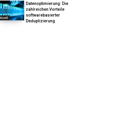
Datenoptimierung: Die
zahlreichen Vorteile
softwarebasierter
ktuell
Deduplizierung