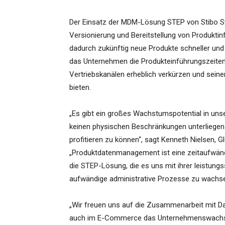
Der Einsatz der MDM-Lösung STEP von Stibo S
Versionierung und Bereitstellung von Produktinf
dadurch zukünftig neue Produkte schneller und
das Unternehmen die Produkteinführungszeiten n
Vertriebskanälen erheblich verkürzen und sein
bieten.
„Es gibt ein großes Wachstumspotential in unse
keinen physischen Beschränkungen unterliegen 
profitieren zu können“, sagt Kenneth Nielsen, G
„Produktdatenmanagement ist eine zeitaufwändi
die STEP-Lösung, die es uns mit ihrer leistungs
aufwändige administrative Prozesse zu wachse
„Wir freuen uns auf die Zusammenarbeit mit Da
auch im E-Commerce das Unternehmenswachstu