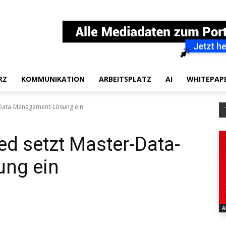
RZ
KOMMUNIKATION
ARBEITSPLATZ
AI
WHITEPAP
-Data-Management-Lösung ein
d setzt Master-Data-
ng ein
A