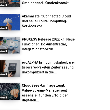
Omnichannel-Kundenkontakt
ktuell
Akamai stellt Connected Cloud
und neue Cloud-Computing-
Services vor
ktuell
PROXESS Release 2022 R1: Neue
Funktionen, Dokumentradar,
Integrationstool für...
ktuell
proALPHA bringt mit skalierbaren
tisoware-Paketen Zeiterfassung
unkompliziert in die...
ktuell
CloudBees-Umfrage zeigt:
Value-Stream-Management
essenziell für den Erfolg der
ktuell
digitalen...