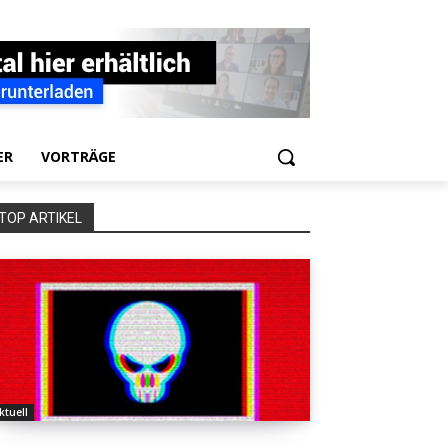
ER
VORTRÄGE
TOP ARTIKEL
ktuell