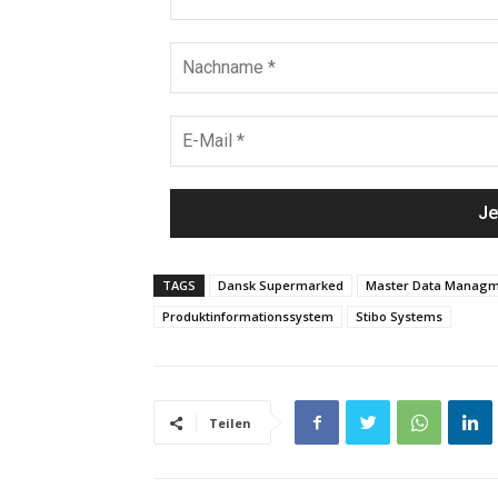
TAGS
Dansk Supermarked
Master Data Manag
Produktinformationssystem
Stibo Systems
Teilen