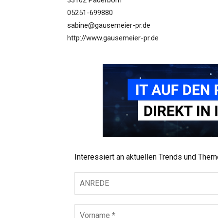
33102 Paderborn
05251-699880
sabine@gausemeier-pr.de
http://www.gausemeier-pr.de
Interessiert an aktuellen Trends und The