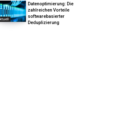
Datenoptimierung: Die
zahlreichen Vorteile
softwarebasierter
ktuell
Deduplizierung