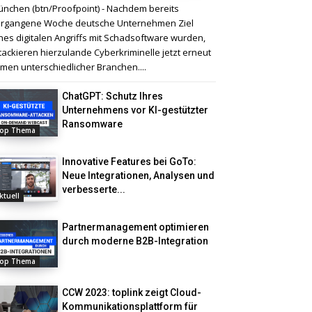
nchen (btn/Proofpoint) - Nachdem bereits
rgangene Woche deutsche Unternehmen Ziel
nes digitalen Angriffs mit Schadsoftware wurden,
tackieren hierzulande Cyberkriminelle jetzt erneut
rmen unterschiedlicher Branchen....
ChatGPT: Schutz Ihres
Unternehmens vor KI-gestützter
Ransomware
op Thema
Innovative Features bei GoTo:
Neue Integrationen, Analysen und
verbesserte...
ktuell
Partnermanagement optimieren
durch moderne B2B-Integration
op Thema
CCW 2023: toplink zeigt Cloud-
Kommunikationsplattform für