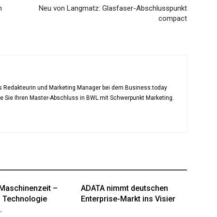
n
Neu von Langmatz: Glasfaser-Abschlusspunkt
compact
als Redakteurin und Marketing Manager bei dem Business.today
te Sie Ihren Master-Abschluss in BWL mit Schwerpunkt Marketing.
Maschinenzeit –
ADATA nimmt deutschen
 Technologie
Enterprise-Markt ins Visier
.