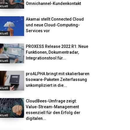
Omnichannel-Kundenkontakt
ktuell
Akamai stellt Connected Cloud
und neue Cloud-Computing-
Services vor
ktuell
PROXESS Release 2022 R1: Neue
Funktionen, Dokumentradar,
Integrationstool für...
ktuell
proALPHA bringt mit skalierbaren
tisoware-Paketen Zeiterfassung
unkompliziert in die...
ktuell
CloudBees-Umfrage zeigt:
Value-Stream-Management
essenziell für den Erfolg der
ktuell
digitalen...