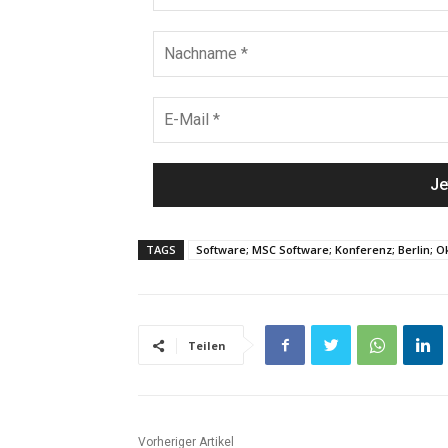
TAGS
Software; MSC Software; Konferenz; Berlin; O
Teilen
Vorheriger Artikel