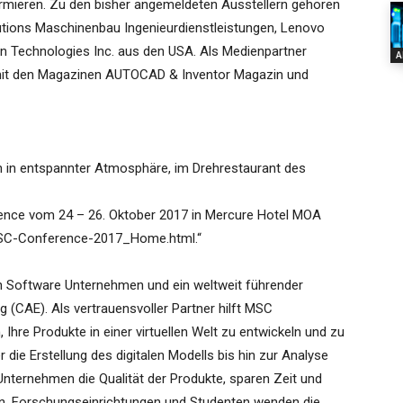
rmieren. Zu den bisher angemeldeten Ausstellern gehören
tions Maschinenbau Ingenieurdienstleistungen, Lenovo
n Technologies Inc. aus den USA. Als Medienpartner
A
it den Magazinen AUTOCAD & Inventor Magazin und
 in entspannter Atmosphäre, im Drehrestaurant des
nce vom 24 – 26. Oktober 2017 in Mercure Hotel MOA
/MSC-Conference-2017_Home.html.“
n Software Unternehmen und ein weltweit führender
 (CAE). Als vertrauensvoller Partner hilft MSC
Ihre Produkte in einer virtuellen Welt zu entwickeln und zu
die Erstellung des digitalen Modells bis hin zur Analyse
Unternehmen die Qualität der Produkte, sparen Zeit und
n, Forschungseinrichtungen und Studenten wenden die