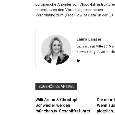
Europäische Anbieter von Cloud-Infrastrukture
unterstützen den Vorschlag einer neuen
Verordnung zum „Free Flow of Data“ in der EU
Laura Langer
Laura ist seit Mitte 2015 
Network tätig. Zuvor mach
ZUGEHÖRIGE ARTIKEL
Willi Arsan & Christoph
Die neue 
Schwedler werden
Wenn aus
münchen.tv-Geschäftsführer
plötzlich..