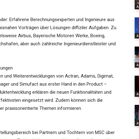
A
nder: Erfahrene Berechnungsexperten und Ingenieure aus
xisnahen Vorträgen über Lösungen diffiziler Aufgaben. Zu
lsweise Airbus, Bayerische Motoren Werke, Boeing,
A
hshafen, aber auch zahlreiche Ingenieurdienstleister und
A
sungen
en und Weiterentwicklungen von Actran, Adams, Digimat,
ger und Simufact aus erster Hand in den Product –
uktentwicklung erklären die neuen Funktionalitäten und
A
fektivsten eingesetzt wird. Zudem können sich die
er praxisorientierte Themen informieren.
A
tellungsbereich bei Partnern und Töchtern von MSC über