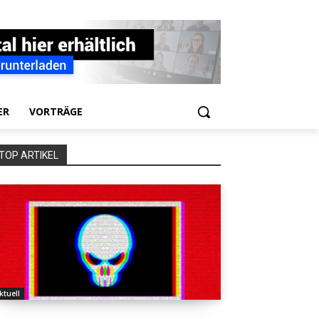
ER
VORTRÄGE
TOP ARTIKEL
ktuell