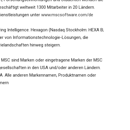
häftigt weltweit 1300 Mitarbeiter in 20 Ländern.
ienstleistungen unter
www.mscsoftware.com/de
ing Intelligence. Hexagon (Nasdaq Stockholm: HEXA B;
ter von Informationstechnologie-Lösungen, die
rielandschaften hinweg steigern.
MSC sind Marken oder eingetragene Marken der MSC
gesellschaften in den USA und/oder anderen Ländern.
A. Alle anderen Markennamen, Produktnamen oder
ümern