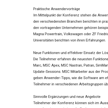
Praktische Anwendervorträge
Im Mittelpunkt der Konferenz stehen die Anwe
den verschiedensten Branchen berichten in pra
den vortragenden Unternehmen gehören beispie
Magna Powertrain, Volkswagen oder ZF Friedric
Universitäten berichten von ihren Erfahrungen.
Neue Funktionen und effektiver Einsatz der Lö
Die Teilnehmer erfahren die neuesten Funktion
Marc, MSC Apex, MSC Nastran, Patran, SimMana
Update-Sessions. MSC Mitarbeiter aus der Prod
geben Anwender-Tipps, wie die Software am ef
Teilnehmer in verschiedenen Arbeitsgruppen üb
Sinnvolle Ergänzungen und neue Angebote
Teilnehmer der Konferenz können sich im Auss