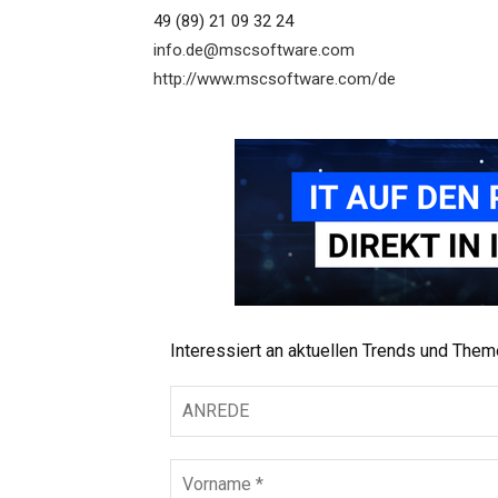
49 (89) 21 09 32 24
info.de@mscsoftware.com
http://www.mscsoftware.com/de
Interessiert an aktuellen Trends und The