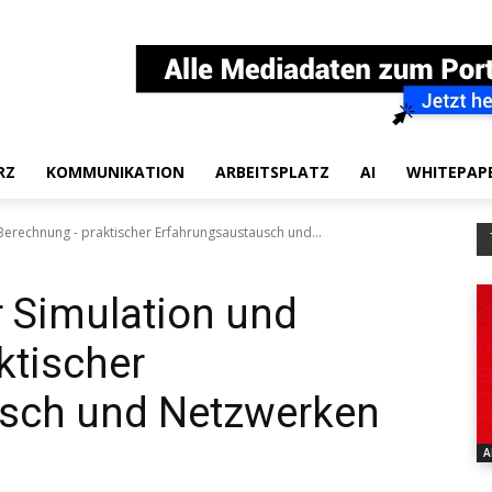
RZ
KOMMUNIKATION
ARBEITSPLATZ
AI
WHITEPAP
Berechnung - praktischer Erfahrungsaustausch und...
 Simulation und
ktischer
sch und Netzwerken
A