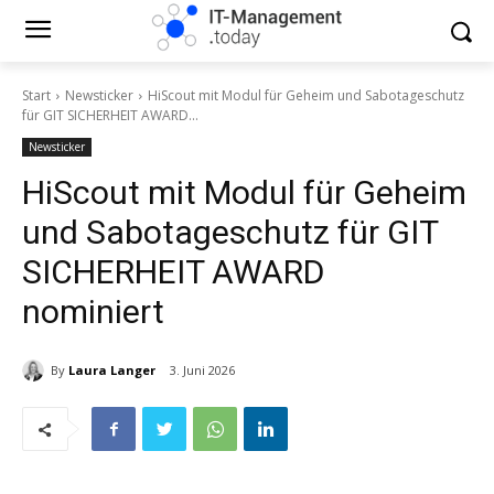
Start
Newsticker
HiScout mit Modul für Geheim und Sabotageschutz
für GIT SICHERHEIT AWARD...
Newsticker
HiScout mit Modul für Geheim
und Sabotageschutz für GIT
SICHERHEIT AWARD
nominiert
By
Laura Langer
3. Juni 2026