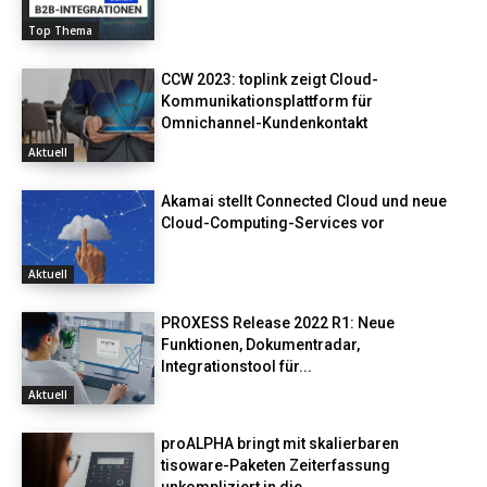
Top Thema
CCW 2023: toplink zeigt Cloud-
Kommunikationsplattform für
Omnichannel-Kundenkontakt
Aktuell
Akamai stellt Connected Cloud und neue
Cloud-Computing-Services vor
Aktuell
PROXESS Release 2022 R1: Neue
Funktionen, Dokumentradar,
Integrationstool für...
Aktuell
proALPHA bringt mit skalierbaren
tisoware-Paketen Zeiterfassung