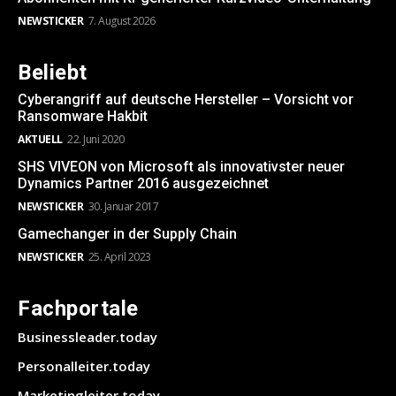
NEWSTICKER
7. August 2026
Beliebt
Cyberangriff auf deutsche Hersteller – Vorsicht vor
Ransomware Hakbit
AKTUELL
22. Juni 2020
SHS VIVEON von Microsoft als innovativster neuer
Dynamics Partner 2016 ausgezeichnet
NEWSTICKER
30. Januar 2017
Gamechanger in der Supply Chain
NEWSTICKER
25. April 2023
Fachportale
Businessleader.today
Personalleiter.today
Marketingleiter.today