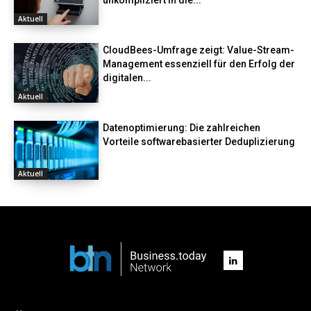
unkompliziert in die...
Aktuell
CloudBees-Umfrage zeigt: Value-Stream-
Management essenziell für den Erfolg der
digitalen...
Aktuell
Datenoptimierung: Die zahlreichen
Vorteile softwarebasierter Deduplizierung
Aktuell