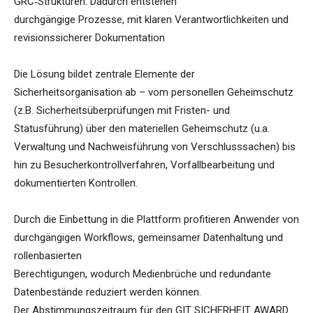
GRC‑Strukturen. Dadurch entstehen
durchgängige Prozesse, mit klaren Verantwortlichkeiten und
revisionssicherer Dokumentation
Die Lösung bildet zentrale Elemente der
Sicherheitsorganisation ab – vom personellen Geheimschutz
(z.B. Sicherheitsüberprüfungen mit Fristen- und
Statusführung) über den materiellen Geheimschutz (u.a.
Verwaltung und Nachweisführung von Verschlusssachen) bis
hin zu Besucherkontrollverfahren, Vorfallbearbeitung und
dokumentierten Kontrollen.
Durch die Einbettung in die Plattform profitieren Anwender von
durchgängigen Workflows, gemeinsamer Datenhaltung und
rollenbasierten
Berechtigungen, wodurch Medienbrüche und redundante
Datenbestände reduziert werden können.
Der Abstimmungszeitraum für den GIT SICHERHEIT AWARD