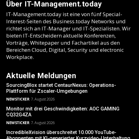
Über IT-Management.today
IT-Management.today ist eine von fünf Special-
Interest-Seiten des Business.today Networks und
richtet sich an IT-Manager und IT-Spezialisten. Wir
bieten IT-Entscheidern aktuelle Konferenzen,
Vorträge, Whitepaper und Fachartikel aus den
Bereichen Cloud, Digital, Security und electronic
Workplace.
Aktuelle Meldungen
SourcingBlox startet CentaurNexus: Operations-
Plattform für Zscaler-Umgebungen
NEWSTICKER
7. August 2026
Monitor mit drei Geschwindigkeiten: AOC GAMING
CQ32G4ZA
NEWSTICKER
7. August 2026
IncredibleXvision überschreitet 10.000 YouTube-
Abonnenten mit KI-generierter Kurzvideo-Unterhaltung