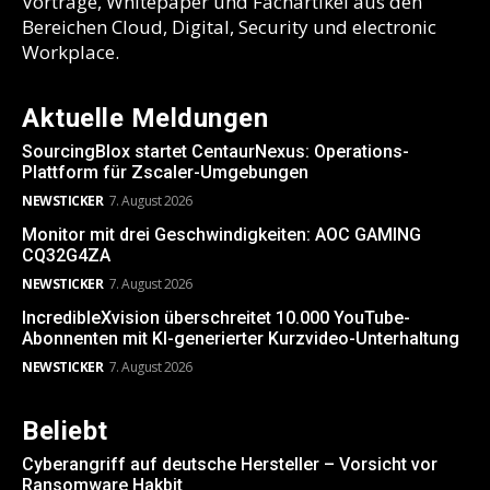
Vorträge, Whitepaper und Fachartikel aus den
Bereichen Cloud, Digital, Security und electronic
Workplace.
Aktuelle Meldungen
SourcingBlox startet CentaurNexus: Operations-
Plattform für Zscaler-Umgebungen
NEWSTICKER
7. August 2026
Monitor mit drei Geschwindigkeiten: AOC GAMING
CQ32G4ZA
NEWSTICKER
7. August 2026
IncredibleXvision überschreitet 10.000 YouTube-
Abonnenten mit KI-generierter Kurzvideo-Unterhaltung
NEWSTICKER
7. August 2026
Beliebt
Cyberangriff auf deutsche Hersteller – Vorsicht vor
Ransomware Hakbit