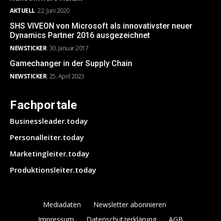
AKTUELL
22. Juni 2020
SHS VIVEON von Microsoft als innovativster neuer
Dynamics Partner 2016 ausgezeichnet
NEWSTICKER
30. Januar 2017
Gamechanger in der Supply Chain
NEWSTICKER
25. April 2023
Fachportale
Businessleader.today
Personalleiter.today
Marketingleiter.today
Produktionsleiter.today
Mediadaten
Newsletter abonnieren
Impressum
Datenschutzerklärung
AGB