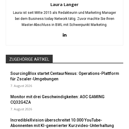
Laura Langer
Laura ist seit Mitte 2015 als Redakteurin und Marketing Manager
bei dem Business.today Network tätig. Zuvor machte Sie Ihren
Master-Abschluss in BWL mit Schwerpunkt Marketing.
ZUGEHÖRIGE ARTIKEL
SourcingBlox startet CentaurNexus: Operations-Plattform
für Zscaler-Umgebungen
7. August 2026
Monitor mit drei Geschwindigkeiten: AOC GAMING
CQ32G4ZA
7. August 2026
IncredibleXvision überschreitet 10.000 YouTube-
Abonnenten mit KI-generierter Kurzvideo-Unterhaltung