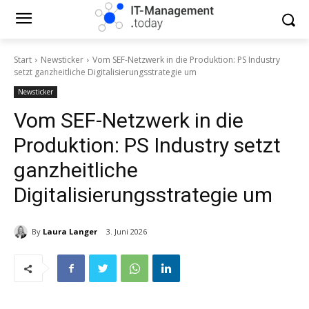
Start
Newsticker
Vom SEF-Netzwerk in die Produktion: PS Industry
setzt ganzheitliche Digitalisierungsstrategie um
Newsticker
Vom SEF-Netzwerk in die
Produktion: PS Industry setzt
ganzheitliche
Digitalisierungsstrategie um
By
Laura Langer
3. Juni 2026