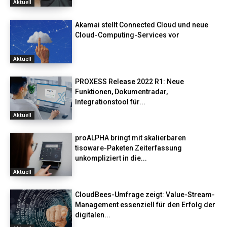
Aktuell
Akamai stellt Connected Cloud und neue
Cloud-Computing-Services vor
Aktuell
PROXESS Release 2022 R1: Neue
Funktionen, Dokumentradar,
Integrationstool für...
Aktuell
proALPHA bringt mit skalierbaren
tisoware-Paketen Zeiterfassung
unkompliziert in die...
Aktuell
CloudBees-Umfrage zeigt: Value-Stream-
Management essenziell für den Erfolg der
digitalen...