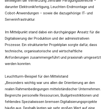
Beteiligten die Vernetzung zentraler Fertigungsbereiche –
darunter Elektronikfertigung, Leuchten-Endmontage und
Cobot-Anwendungen – sowie die dazugehörige IT- und
Serverinfrastruktur.
Im Mittelpunkt stand dabei ein durchgängiger Ansatz für die
Digitalisierung der Produktion und der administrativen
Prozesse. Ein strukturierter Projektplan sorgte dafür, dass
technische, organisatorische und wirtschaftliche
Anforderungen zusammengeführt und praxisnah umgesetzt
werden konnten.
Leuchtturm-Beispiel für den Mittelstand
„Besonders wichtig war uns allen die Orientierung an den
realen Rahmenbedingungen mittelständischer Unternehmen.
Begrenzte personelle Ressourcen, Budgetrestriktionen und
fehlendes Spezialwissen bremsen Digitalisierungsprojekte
häufig aus. Deshalb legten wir sehr großen Wert auf eine