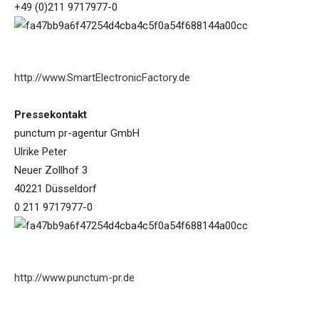
+49 (0)211 9717977-0
http://www.SmartElectronicFactory.de
Pressekontakt
punctum pr-agentur GmbH
Ulrike Peter
Neuer Zollhof 3
40221 Düsseldorf
0 211 9717977-0
http://www.punctum-pr.de