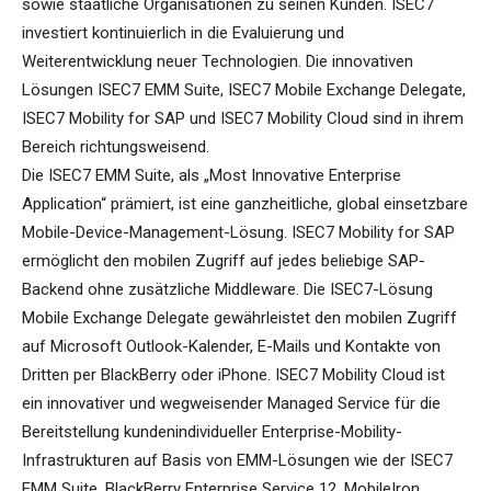
sowie staatliche Organisationen zu seinen Kunden. ISEC7
investiert kontinuierlich in die Evaluierung und
Weiterentwicklung neuer Technologien. Die innovativen
Lösungen ISEC7 EMM Suite, ISEC7 Mobile Exchange Delegate,
ISEC7 Mobility for SAP und ISEC7 Mobility Cloud sind in ihrem
Bereich richtungsweisend.
Die ISEC7 EMM Suite, als „Most Innovative Enterprise
Application“ prämiert, ist eine ganzheitliche, global einsetzbare
Mobile-Device-Management-Lösung. ISEC7 Mobility for SAP
ermöglicht den mobilen Zugriff auf jedes beliebige SAP-
Backend ohne zusätzliche Middleware. Die ISEC7-Lösung
Mobile Exchange Delegate gewährleistet den mobilen Zugriff
auf Microsoft Outlook-Kalender, E-Mails und Kontakte von
Dritten per BlackBerry oder iPhone. ISEC7 Mobility Cloud ist
ein innovativer und wegweisender Managed Service für die
Bereitstellung kundenindividueller Enterprise-Mobility-
Infrastrukturen auf Basis von EMM-Lösungen wie der ISEC7
EMM Suite, BlackBerry Enterprise Service 12, MobileIron,