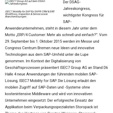
Der DSAG-
Jahreskongress,
ISEC7 Mobility for SAP für SAP® CRM & ERP,
Workflows, Inspection & Service sowie
wichtigster Kongress für
Branchenlösungen.
SAP-
Anwenderunternehmen, steht in diesem Jahr unter dem
Motto „ERP/4 Customer: Mehr als schnell und einfach?“. Vom
29. September bis 1. Oktober 2015 werden im Messe und
Congress Centrum Bremen neue Ideen und innovative
Technologien aus dem SAP-Umfeld unter die Lupe
genommen. Im Kontext der Digitalisierung von
Geschäftsprozessen präsentiert ISEC7 Group AG an Stand D6
Halle 4 neue Anwendungen der führenden mobilen SAP-
Lösung, ISEC7 Mobility for SAP. Die Lösung erlaubt den
mobilen Zugriff auf SAP-Daten und -Systeme ohne
kostenintensive Middleware und wird von innovativen
Unternehmen eingesetzt. Der erfolgreiche Einsatz der
Applikation beim Verpackungsspezialisten Storopack ist