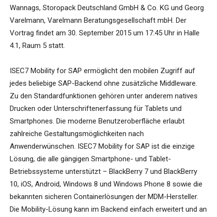
Wannags, Storopack Deutschland GmbH & Co. KG und Georg
Varelmann, Varelmann Beratungsgesellschaft mbH. Der
Vortrag findet am 30. September 2015 um 17:45 Uhr in Halle
4.1, Raum 5 statt.
ISEC7 Mobility for SAP ermöglicht den mobilen Zugriff auf
jedes beliebige SAP-Backend ohne zusätzliche Middleware.
Zu den Standardfunktionen gehören unter anderem natives
Drucken oder Unterschriftenerfassung für Tablets und
Smartphones. Die moderne Benutzeroberfläche erlaubt
zahlreiche Gestaltungsmöglichkeiten nach
Anwenderwünschen. ISEC7 Mobility for SAP ist die einzige
Lösung, die alle gängigen Smartphone- und Tablet-
Betriebssysteme unterstützt – BlackBerry 7 und BlackBerry
10, iOS, Android, Windows 8 und Windows Phone 8 sowie die
bekannten sicheren Containerlösungen der MDM-Hersteller.
Die Mobility-Lösung kann im Backend einfach erweitert und an