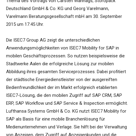
Thema des Vortrags von Carsten Wannags, Storopack
Deutschland GmbH & Co. KG und Georg Varelmann,
Varelmann Beratungsgesellschaft mbH am 30. September
2015 um 17:45 Uhr.
Die ISEC7 Group AG zeigt die unterschiedlichen
Anwendungsmöglichkeiten von ISEC7 Mobility for SAP in
mobilen Geschäftsprozessen. So nutzen beispielsweise die
Stadtwerke Aalen die erfolgreiche Lösung zur mobilen
Abbildung ihres gesamten Serviceprozesses. Dabei profitiert
der städtische Energiedienstleister von der ausgereiften
Bedienfreundlichkeit der im Markt erfolgreich etablierten
ISEC7-Lösung, die den mobilen Zugriff auf SAP CRM, SAP
ERP, SAP Workflow und SAP Service & Inspection ermöglicht.
Lufthansa Systems GmbH & Co. KG nutzt ISEC7 Mobility for
SAP als Basis für eine mobile Branchenlösung für
Medienunternehmen und Verlage. Sie hilft bei der Verwaltung
von Anzeigen, dem Zugriff auf Anzeigenkunden und die