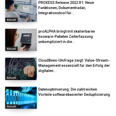
PROXESS Release 2022 R1: Neue
Funktionen, Dokumentradar,
Integrationstool für...
Aktuell
proALPHA bringt mit skalierbaren
tisoware-Paketen Zeiterfassung
unkompliziert in die...
Aktuell
CloudBees-Umfrage zeigt: Value-Stream-
Management essenziell für den Erfolg der
digitalen...
Aktuell
Datenoptimierung: Die zahlreichen
Vorteile softwarebasierter Deduplizierung
Aktuell