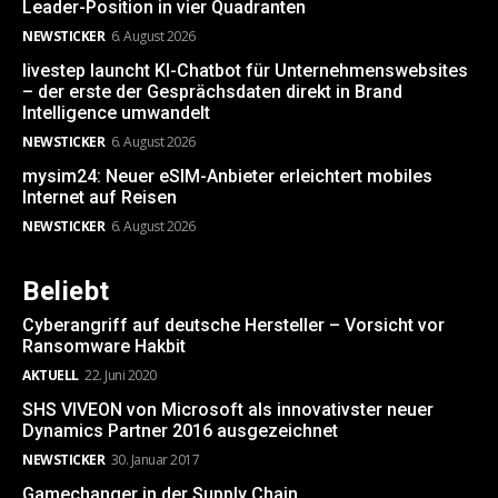
Leader-Position in vier Quadranten
NEWSTICKER
6. August 2026
livestep launcht KI-Chatbot für Unternehmenswebsites
– der erste der Gesprächsdaten direkt in Brand
Intelligence umwandelt
NEWSTICKER
6. August 2026
mysim24: Neuer eSIM-Anbieter erleichtert mobiles
Internet auf Reisen
NEWSTICKER
6. August 2026
Beliebt
Cyberangriff auf deutsche Hersteller – Vorsicht vor
Ransomware Hakbit
AKTUELL
22. Juni 2020
SHS VIVEON von Microsoft als innovativster neuer
Dynamics Partner 2016 ausgezeichnet
NEWSTICKER
30. Januar 2017
Gamechanger in der Supply Chain