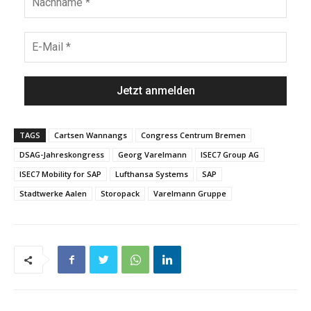
TAGS
Cartsen Wannangs
Congress Centrum Bremen
DSAG-Jahreskongress
Georg Varelmann
ISEC7 Group AG
ISEC7 Mobility for SAP
Lufthansa Systems
SAP
Stadtwerke Aalen
Storopack
Varelmann Gruppe