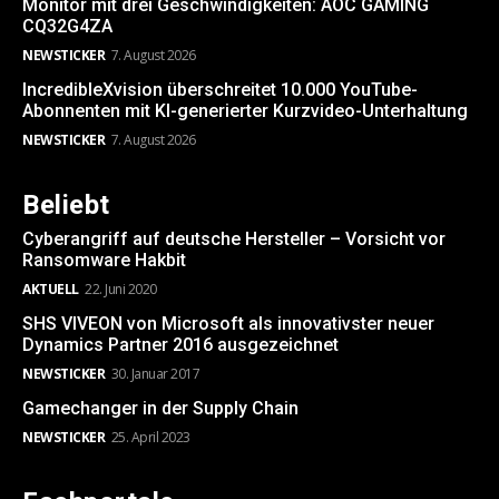
Monitor mit drei Geschwindigkeiten: AOC GAMING
CQ32G4ZA
NEWSTICKER
7. August 2026
IncredibleXvision überschreitet 10.000 YouTube-
Abonnenten mit KI-generierter Kurzvideo-Unterhaltung
NEWSTICKER
7. August 2026
Beliebt
Cyberangriff auf deutsche Hersteller – Vorsicht vor
Ransomware Hakbit
AKTUELL
22. Juni 2020
SHS VIVEON von Microsoft als innovativster neuer
Dynamics Partner 2016 ausgezeichnet
NEWSTICKER
30. Januar 2017
Gamechanger in der Supply Chain
NEWSTICKER
25. April 2023