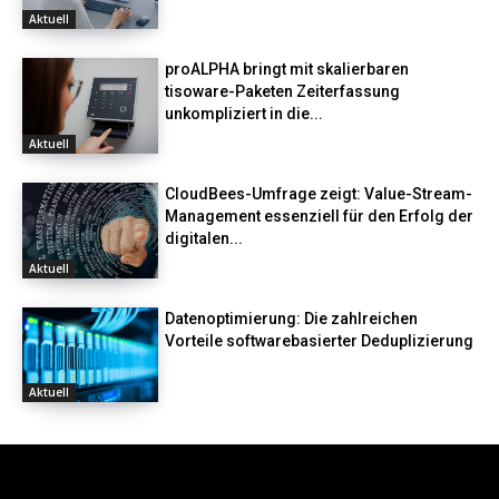
Aktuell
proALPHA bringt mit skalierbaren
tisoware-Paketen Zeiterfassung
unkompliziert in die...
Aktuell
CloudBees-Umfrage zeigt: Value-Stream-
Management essenziell für den Erfolg der
digitalen...
Aktuell
Datenoptimierung: Die zahlreichen
Vorteile softwarebasierter Deduplizierung
Aktuell