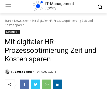
Start
Newsticker
Mit digitaler HR-Prozessoptimierung Zeit und
Kosten sparen
Newsticker
Mit digitaler HR-
Prozessoptimierung Zeit und
Kosten sparen
By
Laura Langer
24. August 2015