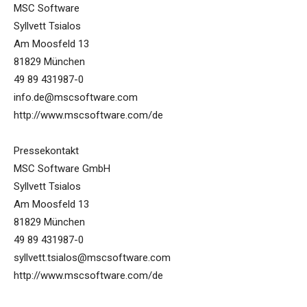
MSC Software
Syllvett Tsialos
Am Moosfeld 13
81829 München
49 89 431987-0
info.de@mscsoftware.com
http://www.mscsoftware.com/de
Pressekontakt
MSC Software GmbH
Syllvett Tsialos
Am Moosfeld 13
81829 München
49 89 431987-0
syllvett.tsialos@mscsoftware.com
http://www.mscsoftware.com/de