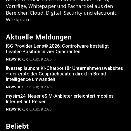
Vorträge, Whitepaper und Fachartikel aus den
Bereichen Cloud, Digital, Security und electronic
Workplace.
Aktuelle Meldungen
ISG Provider Lens® 2026: Controlware bestätigt
Leader-Position in vier Quadranten
NEWSTICKER
6. August 2026
livestep launcht KI-Chatbot für Unternehmenswebsites
– der erste der Gesprächsdaten direkt in Brand
Intelligence umwandelt
NEWSTICKER
6. August 2026
mysim24: Neuer eSIM-Anbieter erleichtert mobiles
Internet auf Reisen
NEWSTICKER
6. August 2026
Beliebt