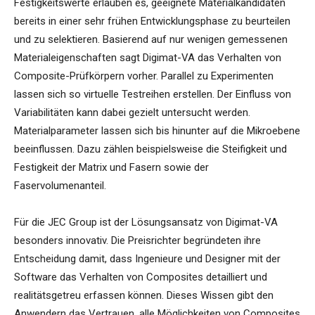
Festigkeitswerte erlauben es, geeignete Materialkandidaten
bereits in einer sehr frühen Entwicklungsphase zu beurteilen
und zu selektieren. Basierend auf nur wenigen gemessenen
Materialeigenschaften sagt Digimat-VA das Verhalten von
Composite-Prüfkörpern vorher. Parallel zu Experimenten
lassen sich so virtuelle Testreihen erstellen. Der Einfluss von
Variabilitäten kann dabei gezielt untersucht werden.
Materialparameter lassen sich bis hinunter auf die Mikroebene
beeinflussen. Dazu zählen beispielsweise die Steifigkeit und
Festigkeit der Matrix und Fasern sowie der
Faservolumenanteil.
Für die JEC Group ist der Lösungsansatz von Digimat-VA
besonders innovativ. Die Preisrichter begründeten ihre
Entscheidung damit, dass Ingenieure und Designer mit der
Software das Verhalten von Composites detailliert und
realitätsgetreu erfassen können. Dieses Wissen gibt den
Anwendern das Vertrauen, alle Möglichkeiten von Composites