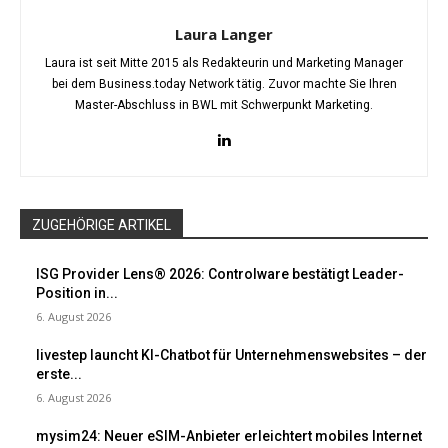
Laura Langer
Laura ist seit Mitte 2015 als Redakteurin und Marketing Manager
bei dem Business.today Network tätig. Zuvor machte Sie Ihren
Master-Abschluss in BWL mit Schwerpunkt Marketing.
ZUGEHÖRIGE ARTIKEL
ISG Provider Lens® 2026: Controlware bestätigt Leader-
Position in...
6. August 2026
livestep launcht KI-Chatbot für Unternehmenswebsites – der
erste...
6. August 2026
mysim24: Neuer eSIM-Anbieter erleichtert mobiles Internet