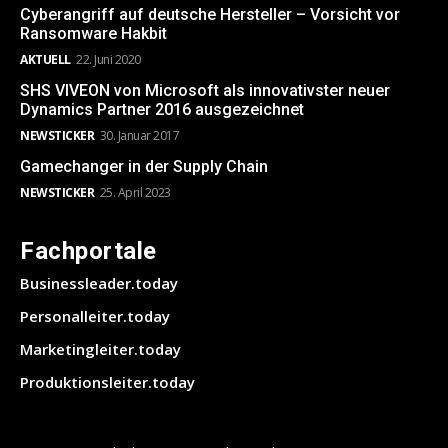
Cyberangriff auf deutsche Hersteller – Vorsicht vor
Ransomware Hakbit
AKTUELL
22. Juni 2020
SHS VIVEON von Microsoft als innovativster neuer
Dynamics Partner 2016 ausgezeichnet
NEWSTICKER
30. Januar 2017
Gamechanger in der Supply Chain
NEWSTICKER
25. April 2023
Fachportale
Businessleader.today
Personalleiter.today
Marketingleiter.today
Produktionsleiter.today