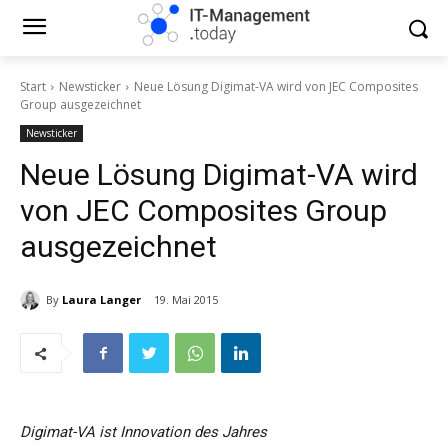
Start
Newsticker
Neue Lösung Digimat-VA wird von JEC Composites
Group ausgezeichnet
Newsticker
Neue Lösung Digimat-VA wird
von JEC Composites Group
ausgezeichnet
By
Laura Langer
19. Mai 2015
Digimat-VA ist Innovation des Jahres