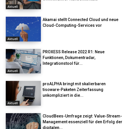
Aktuell
Akamai stellt Connected Cloud und neue
Cloud-Computing-Services vor
Aktuell
PROXESS Release 2022 R1: Neue
Funktionen, Dokumentradar,
Integrationstool für...
Aktuell
proALPHA bringt mit skalierbaren
tisoware-Paketen Zeiterfassung
unkompliziert in die...
Aktuell
CloudBees-Umfrage zeigt: Value-Stream-
Management essenziell für den Erfolg der
digitalen...