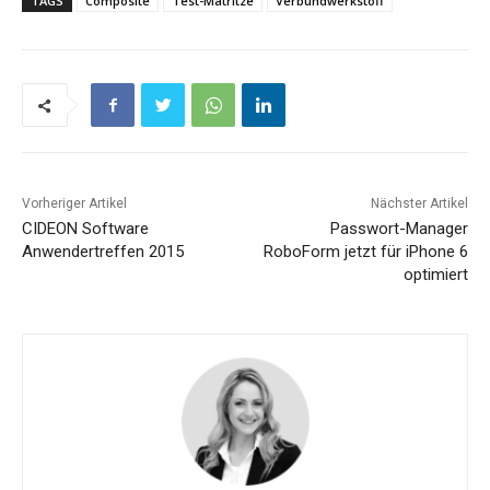
TAGS
Composite
Test-Matritze
Verbundwerkstoff
Vorheriger Artikel
Nächster Artikel
CIDEON Software
Passwort-Manager
Anwendertreffen 2015
RoboForm jetzt für iPhone 6
optimiert