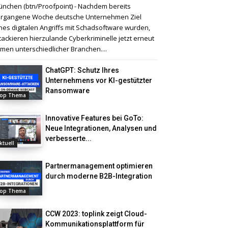
nchen (btn/Proofpoint) - Nachdem bereits
rgangene Woche deutsche Unternehmen Ziel
nes digitalen Angriffs mit Schadsoftware wurden,
tackieren hierzulande Cyberkriminelle jetzt erneut
rmen unterschiedlicher Branchen....
ChatGPT: Schutz Ihres
Unternehmens vor KI-gestützter
Ransomware
op Thema
Innovative Features bei GoTo:
Neue Integrationen, Analysen und
verbesserte...
ktuell
Partnermanagement optimieren
durch moderne B2B-Integration
op Thema
CCW 2023: toplink zeigt Cloud-
Kommunikationsplattform für