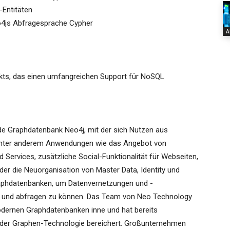
Entitäten
o4js Abfragesprache Cypher
A
jekts, das einen umfangreichen Support für NoSQL
de Graphdatenbank Neo4j, mit der sich Nutzen aus
 unter anderem Anwendungen wie das Angebot von
 Services, zusätzliche Social-Funktionalität für Webseiten,
r die Neuorganisation von Master Data, Identity und
phdatenbanken, um Datenvernetzungen und -
 und abfragen zu können. Das Team von Neo Technology
modernen Graphdatenbanken inne und hat bereits
 der Graphen-Technologie bereichert. Großunternehmen