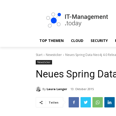
TOP THEMEN
CLOUD
SECURITY
Start
Newsticker
Neues Spring Data Neo4j 4.0 Rele
Newsticker
Neues Spring Data
By
Laura Langer
13. Oktober 2015
Teilen