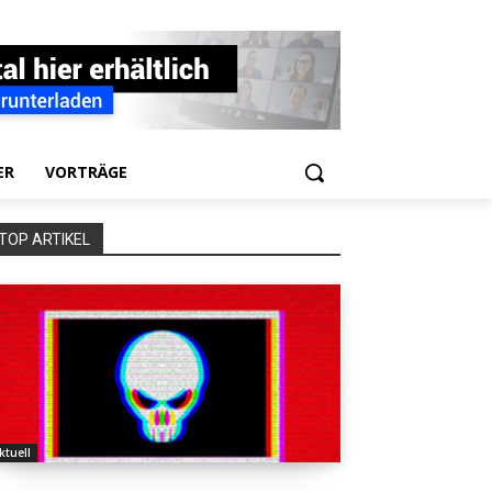
ER
VORTRÄGE
TOP ARTIKEL
ktuell