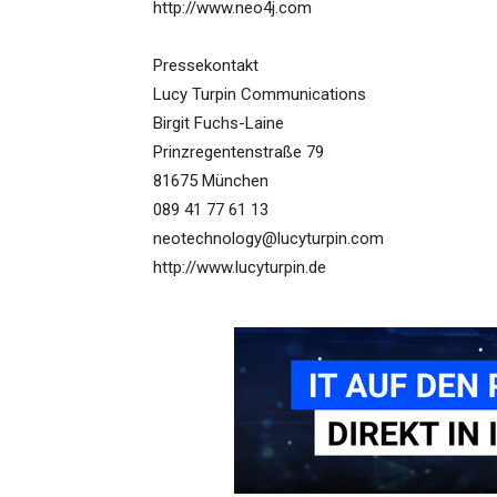
http://www.neo4j.com
Pressekontakt
Lucy Turpin Communications
Birgit Fuchs-Laine
Prinzregentenstraße 79
81675 München
089 41 77 61 13
neotechnology@lucyturpin.com
http://www.lucyturpin.de