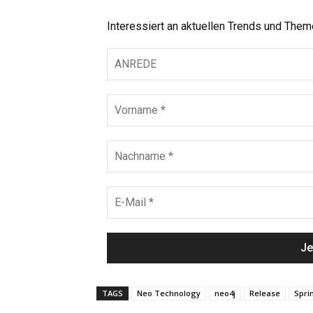
Interessiert an aktuellen Trends und The
TAGS
Neo Technology
neo4j
Release
Spri