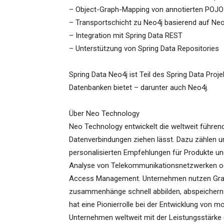
– Object-Graph-Mapping von annotierten POJO-
– Transportschicht zu Neo4j basierend auf Ne
– Integration mit Spring Data REST
– Unterstützung von Spring Data Repositories
Spring Data Neo4j ist Teil des Spring Data Pro
Datenbanken bietet – darunter auch Neo4j.
Über Neo Technology
Neo Technology entwickelt die weltweit führen
Datenverbindungen ziehen lässt. Dazu zählen
personalisierten Empfehlungen für Produkte und
Analyse von Telekommunikationsnetzwerken ode
Access Management. Unternehmen nutzen Gra
zusammenhänge schnell abbilden, abspeichern
hat eine Pionierrolle bei der Entwicklung von 
Unternehmen weltweit mit der Leistungsstärke