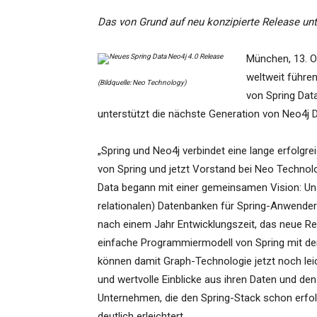
Das von Grund auf neu konzipierte Release un
München, 13. O
weltweit führe
(Bildquelle: Neo Technology)
von Spring Dat
unterstützt die nächste Generation von Neo4j 
„Spring und Neo4j verbindet eine lange erfolg
von Spring und jetzt Vorstand bei Neo Technolo
Data begann mit einer gemeinsamen Vision: Unse
relationalen) Datenbanken für Spring-Anwender 
nach einem Jahr Entwicklungszeit, das neue Rel
einfache Programmiermodell von Spring mit de
können damit Graph-Technologie jetzt noch lei
und wertvolle Einblicke aus ihren Daten und d
Unternehmen, die den Spring-Stack schon erfolg
deutlich erleichtert.