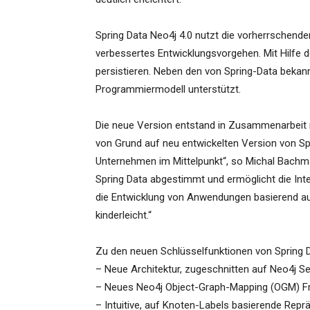
Spring Data Neo4j 4.0 nutzt die vorherrschende
verbessertes Entwicklungsvorgehen. Mit Hilfe de
persistieren. Neben den von Spring-Data bekan
Programmiermodell unterstützt.
Die neue Version entstand in Zusammenarbeit 
von Grund auf neu entwickelten Version von Sp
Unternehmen im Mittelpunkt“, so Michal Bachm
Spring Data abgestimmt und ermöglicht die Inte
die Entwicklung von Anwendungen basierend au
kinderleicht.“
Zu den neuen Schlüsselfunktionen von Spring D
– Neue Architektur, zugeschnitten auf Neo4j S
– Neues Neo4j Object-Graph-Mapping (OGM) 
– Intuitive, auf Knoten-Labels basierende Rep