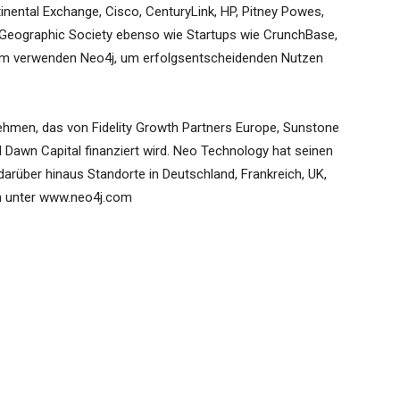
nental Exchange, Cisco, CenturyLink, HP, Pitney Powes,
Geographic Society ebenso wie Startups wie CrunchBase,
um verwenden Neo4j, um erfolgsentscheidenden Nutzen
nehmen, das von Fidelity Growth Partners Europe, Sunstone
 Dawn Capital finanziert wird. Neo Technology hat seinen
 darüber hinaus Standorte in Deutschland, Frankreich, UK,
n unter www.neo4j.com