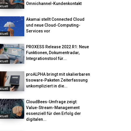
Omnichannel-Kundenkontakt
ktuell
Akamai stellt Connected Cloud
und neue Cloud-Computing-
Services vor
ktuell
PROXESS Release 2022 R1: Neue
Funktionen, Dokumentradar,
Integrationstool für...
ktuell
proALPHA bringt mit skalierbaren
tisoware-Paketen Zeiterfassung
unkompliziert in die...
ktuell
CloudBees-Umfrage zeigt:
Value-Stream-Management
essenziell für den Erfolg der
ktuell
digitalen...