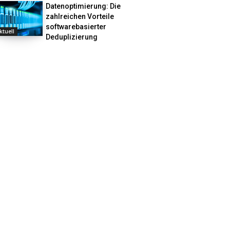
Datenoptimierung: Die
zahlreichen Vorteile
softwarebasierter
ktuell
Deduplizierung