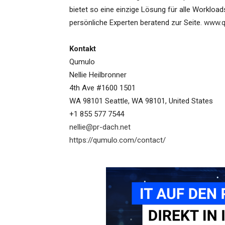
bietet so eine einzige Lösung für alle Workloa
persönliche Experten beratend zur Seite.
www.q
Kontakt
Qumulo
Nellie Heilbronner
4th Ave #1600 1501
WA 98101 Seattle, WA 98101, United States
+1 855 577 7544
nellie@pr-dach.net
https://qumulo.com/contact/