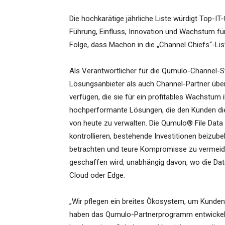
Die hochkarätige jährliche Liste würdigt Top-IT-
Führung, Einfluss, Innovation und Wachstum für 
Folge, dass Machon in die „Channel Chiefs“-
Als Verantwortlicher für die Qumulo-Channel-St
Lösungsanbieter als auch Channel-Partner übe
verfügen, die sie für ein profitables Wachstum
hochperformante Lösungen, die den Kunden die 
von heute zu verwalten. Die Qumulo® File Data
kontrollieren, bestehende Investitionen beizub
betrachten und teure Kompromisse zu vermei
geschaffen wird, unabhängig davon, wo die Dat
Cloud oder Edge.
„Wir pflegen ein breites Ökosystem, um Kunden
haben das Qumulo-Partnerprogramm entwickelt, 