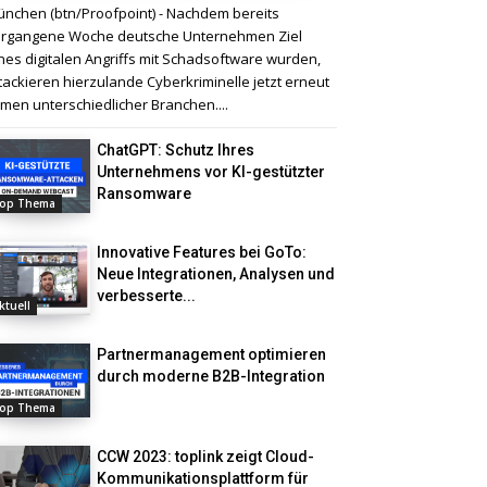
nchen (btn/Proofpoint) - Nachdem bereits
rgangene Woche deutsche Unternehmen Ziel
nes digitalen Angriffs mit Schadsoftware wurden,
tackieren hierzulande Cyberkriminelle jetzt erneut
rmen unterschiedlicher Branchen....
ChatGPT: Schutz Ihres
Unternehmens vor KI-gestützter
Ransomware
op Thema
Innovative Features bei GoTo:
Neue Integrationen, Analysen und
verbesserte...
ktuell
Partnermanagement optimieren
durch moderne B2B-Integration
op Thema
CCW 2023: toplink zeigt Cloud-
Kommunikationsplattform für