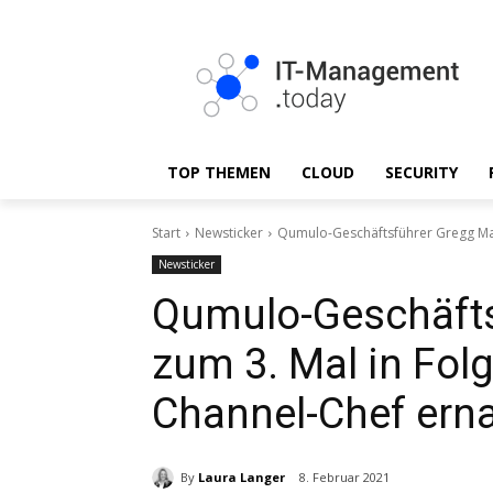
TOP THEMEN
CLOUD
SECURITY
Start
Newsticker
Qumulo-Geschäftsführer Gregg Mac
Newsticker
Qumulo-Geschäft
zum 3. Mal in Fol
Channel-Chef ern
By
Laura Langer
8. Februar 2021