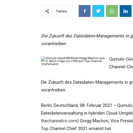
Teilen
Die Zukunft des Dateidaten-Managements in g
vorantreiben
Qumulo-Gesc
Channel-Che
Die Zukunft des Dateidaten-Managements in g
vorantreiben
Berlin, Deutschland, 08. Februar 2021 – Qumulo,
Dateidatenverwaltung in hybriden Cloud-Umgeb
thechannelco.com
) Gregg Machon, Vice Presi
Top Channel Chief 2021 ernannt hat.