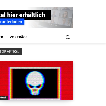
ER
VORTRÄGE
TOP ARTIKEL
ktuell