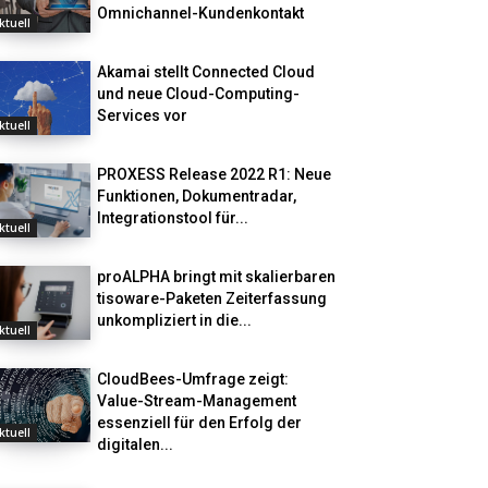
Omnichannel-Kundenkontakt
ktuell
Akamai stellt Connected Cloud
und neue Cloud-Computing-
Services vor
ktuell
PROXESS Release 2022 R1: Neue
Funktionen, Dokumentradar,
Integrationstool für...
ktuell
proALPHA bringt mit skalierbaren
tisoware-Paketen Zeiterfassung
unkompliziert in die...
ktuell
CloudBees-Umfrage zeigt:
Value-Stream-Management
essenziell für den Erfolg der
ktuell
digitalen...