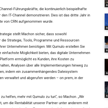
A
Channel-Führungskräfte, die kontinuierlich beispielhafte
den IT-Channel demonstrieren. Dies ist das dritte Jahr in
Liste von CRN aufgenommen wurde.
A
rategie stellt Machon sicher, dass sowohl
r die Strategie, Tools, Programme und Ressourcen
 ihrer Unternehmen benötigen. Mit Qumulo erstellen Sie
A
einfachste Möglichkeit bieten, das digitale Unternehmen
 Platform ermöglicht es Kunden, ihre Kosten zu
ehalten, Analysen über alle Implementierungen hinweg zu
den, indem ein zusammenhängendes Dateisystem
A
en verwaltet und abgerufen werden – on prem, in der
A
 zu helfen, mehr mit Qumulo zu tun“, so Machon. „Wir
um die Rentabilität unserer Partner unter anderem mit