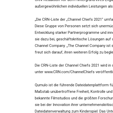
außergewöhnlichen individuellen Leistungen al
„Die CRN-Liste der „Channel Chiefs 2021″ umfa
Diese Gruppe von Personen setzt sich unermüdli
Entwicklung starker Partnerprogramme und inn
sie dazu bei, geschäftskritische Lösungen auf 
Channel Company. „The Channel Company ist st
freut sich darauf, ihren weiteren Erfolg zu begle
Die CRN-Liste der Channel Chiefs 2021 wird i
unter www.CRN.com/ChannelChiefs veröffentli
Qumulo ist die führende Dateidatenplattform f
Maßstab unübertroffene Freiheit, Kontrolle un
bekannte Filmstudios und die größten Forschun
sie bei der Innovation ihrer unternehmenskritis
Dateidatenverwaltung zum Kinderspiel. Das Unt