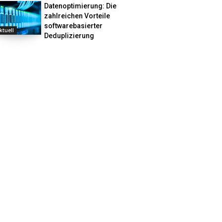
Datenoptimierung: Die
zahlreichen Vorteile
softwarebasierter
ktuell
Deduplizierung