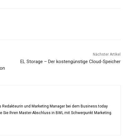
Nächster Artikel
EL Storage – Der kostengünstige Cloud-Speicher
son
als Redakteurin und Marketing Manager bei dem Business.today
te Sie Ihren Master-Abschluss in BWL mit Schwerpunkt Marketing.