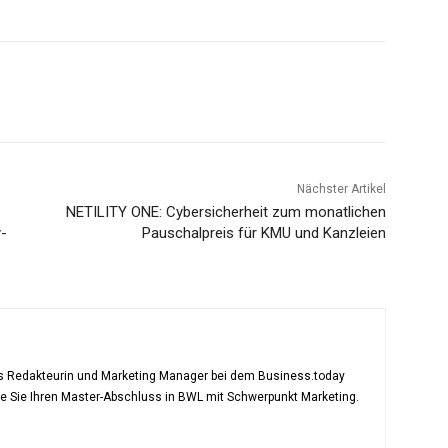
Nächster Artikel
NETILITY ONE: Cybersicherheit zum monatlichen
y-
Pauschalpreis für KMU und Kanzleien
als Redakteurin und Marketing Manager bei dem Business.today
te Sie Ihren Master-Abschluss in BWL mit Schwerpunkt Marketing.