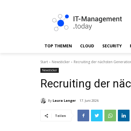
TOP THEMEN
CLOUD
SECURITY
Start
Newsticker
Recruiting der nächsten Generatio
Newsticker
Recruiting der nä
By
Laura Langer
17. Juni 2026
Teilen