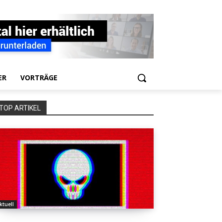
ER
VORTRÄGE
TOP ARTIKEL
ktuell