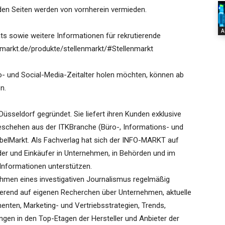
iden Seiten werden von vornherein vermieden.
A
ts sowie weitere Informationen für rekrutierende
omarkt.de/produkte/stellenmarkt/#Stellenmarkt
eo- und Social-Media-Zeitalter holen möchten, können ab
n.
seldorf gegründet. Sie liefert ihren Kunden exklusive
eschehen aus der ITKBranche (Büro-, Informations- und
elMarkt. Als Fachverlag hat sich der INFO-MARKT auf
heider und Einkäufer in Unternehmen, in Behörden und im
 Informationen unterstützen.
ahmen eines investigativen Journalismus regelmäßig
asierend auf eigenen Recherchen über Unternehmen, aktuelle
nten, Marketing- und Vertriebsstrategien, Trends,
en in den Top-Etagen der Hersteller und Anbieter der