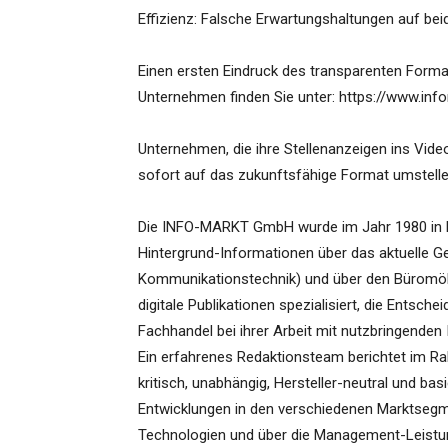
Effizienz: Falsche Erwartungshaltungen auf be
Einen ersten Eindruck des transparenten Forma
Unternehmen finden Sie unter: https://www.inf
Unternehmen, die ihre Stellenanzeigen ins Vid
sofort auf das zukunftsfähige Format umstelle
Die INFO-MARKT GmbH wurde im Jahr 1980 in Düs
Hintergrund-Informationen über das aktuelle G
Kommunikationstechnik) und über den Büromöb
digitale Publikationen spezialisiert, die Entsc
Fachhandel bei ihrer Arbeit mit nutzbringenden
Ein erfahrenes Redaktionsteam berichtet im R
kritisch, unabhängig, Hersteller-neutral und b
Entwicklungen in den verschiedenen Marktsegme
Technologien und über die Management-Leistung