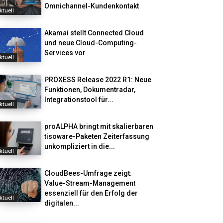
Omnichannel-Kundenkontakt
ktuell
Akamai stellt Connected Cloud
und neue Cloud-Computing-
Services vor
ktuell
PROXESS Release 2022 R1: Neue
Funktionen, Dokumentradar,
Integrationstool für...
ktuell
proALPHA bringt mit skalierbaren
tisoware-Paketen Zeiterfassung
unkompliziert in die...
ktuell
CloudBees-Umfrage zeigt:
Value-Stream-Management
essenziell für den Erfolg der
ktuell
digitalen...