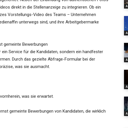
A
deos direkt in die Stellenanzeige zu integrieren. Ob ein
kurzes Vorstellungs-Video des Teams – Unternehmen
edienaffin unterwegs sind, und ihre Arbeitgebermarke
A
nst gemeinte Bewerbungen
ein Service für die Kandidaten, sondern ein handfester
Firmen. Durch das gezielte Abfrage-Formular bei der
A
präzise, was sie ausmacht.
A
ornherein, was sie erwartet.
 ernst gemeinte Bewerbungen von Kandidaten, die wirklich
A