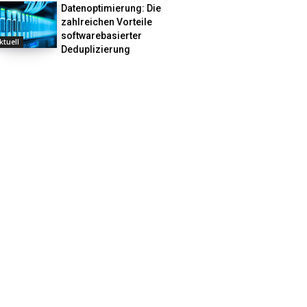
Datenoptimierung: Die
zahlreichen Vorteile
softwarebasierter
ktuell
Deduplizierung