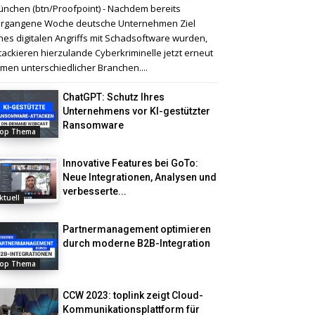
nchen (btn/Proofpoint) - Nachdem bereits
rgangene Woche deutsche Unternehmen Ziel
nes digitalen Angriffs mit Schadsoftware wurden,
tackieren hierzulande Cyberkriminelle jetzt erneut
rmen unterschiedlicher Branchen....
ChatGPT: Schutz Ihres
Unternehmens vor KI-gestützter
Ransomware
op Thema
Innovative Features bei GoTo:
Neue Integrationen, Analysen und
verbesserte...
ktuell
Partnermanagement optimieren
durch moderne B2B-Integration
op Thema
CCW 2023: toplink zeigt Cloud-
Kommunikationsplattform für