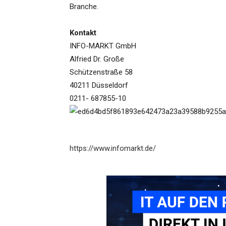
Branche.
Kontakt
INFO-MARKT GmbH
Alfried Dr. Große
Schützenstraße 58
40211 Düsseldorf
0211- 687855-10
https://www.infomarkt.de/