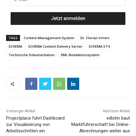
TAGS
Content-Management-System
Dr. Florian Irmert
SCHEMA
SCHEMA Content Delivery Server
SCHEMA ST4
Technische Dokumentation
XML-Redaktionssystem
Vorheriger Artikel
Nächster Artikel
Projectplace führt Dashboard
edlohn baut
zur Visualisierung von
Marktführerschaft bei Online-
Arbeitsschritten ein
Abrechnungen weiter aus