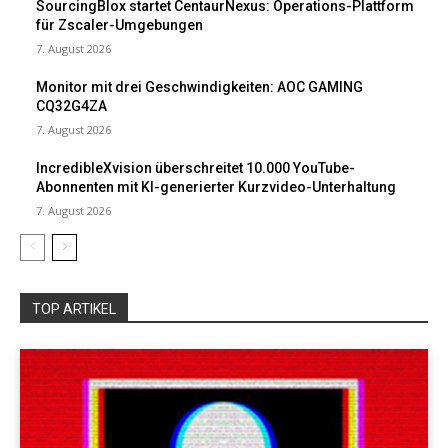
SourcingBlox startet CentaurNexus: Operations-Plattform
für Zscaler-Umgebungen
7. August 2026
Monitor mit drei Geschwindigkeiten: AOC GAMING
CQ32G4ZA
7. August 2026
IncredibleXvision überschreitet 10.000 YouTube-
Abonnenten mit KI-generierter Kurzvideo-Unterhaltung
7. August 2026
TOP ARTIKEL