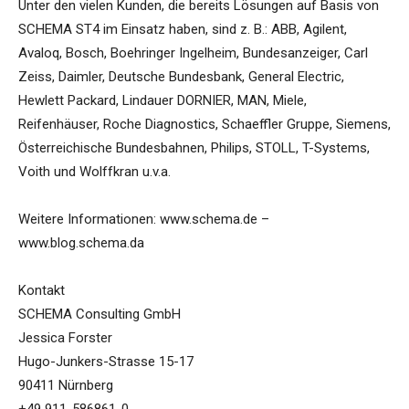
Unter den vielen Kunden, die bereits Lösungen auf Basis von
SCHEMA ST4 im Einsatz haben, sind z. B.: ABB, Agilent,
Avaloq, Bosch, Boehringer Ingelheim, Bundesanzeiger, Carl
Zeiss, Daimler, Deutsche Bundesbank, General Electric,
Hewlett Packard, Lindauer DORNIER, MAN, Miele,
Reifenhäuser, Roche Diagnostics, Schaeffler Gruppe, Siemens,
Österreichische Bundesbahnen, Philips, STOLL, T-Systems,
Voith und Wolffkran u.v.a.
Weitere Informationen: www.schema.de –
www.blog.schema.da
Kontakt
SCHEMA Consulting GmbH
Jessica Forster
Hugo-Junkers-Strasse 15-17
90411 Nürnberg