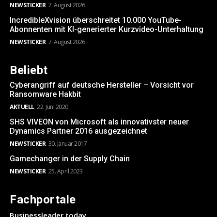
NEWSTICKER
7. August 2026
IncredibleXvision überschreitet 10.000 YouTube-
Abonnenten mit KI-generierter Kurzvideo-Unterhaltung
NEWSTICKER
7. August 2026
Beliebt
Cyberangriff auf deutsche Hersteller – Vorsicht vor
Ransomware Hakbit
AKTUELL
22. Juni 2020
SHS VIVEON von Microsoft als innovativster neuer
Dynamics Partner 2016 ausgezeichnet
NEWSTICKER
30. Januar 2017
Gamechanger in der Supply Chain
NEWSTICKER
25. April 2023
Fachportale
Businessleader.today