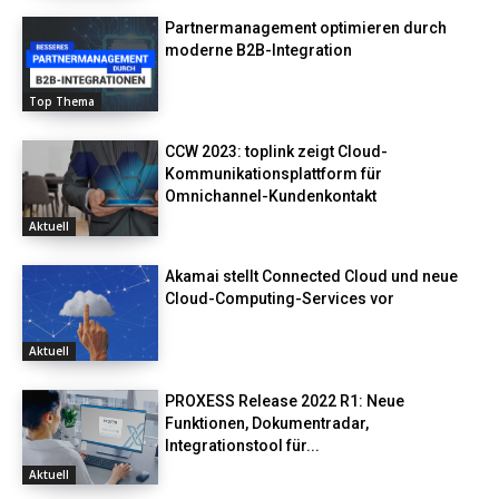
Partnermanagement optimieren durch
moderne B2B-Integration
Top Thema
CCW 2023: toplink zeigt Cloud-
Kommunikationsplattform für
Omnichannel-Kundenkontakt
Aktuell
Akamai stellt Connected Cloud und neue
Cloud-Computing-Services vor
Aktuell
PROXESS Release 2022 R1: Neue
Funktionen, Dokumentradar,
Integrationstool für...
Aktuell