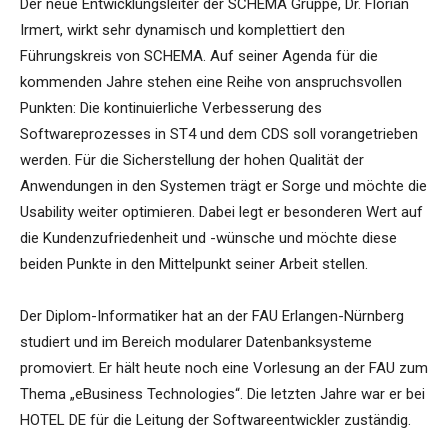
Der neue Entwicklungsleiter der SCHEMA Gruppe, Dr. Florian
Irmert, wirkt sehr dynamisch und komplettiert den
Führungskreis von SCHEMA. Auf seiner Agenda für die
kommenden Jahre stehen eine Reihe von anspruchsvollen
Punkten: Die kontinuierliche Verbesserung des
Softwareprozesses in ST4 und dem CDS soll vorangetrieben
werden. Für die Sicherstellung der hohen Qualität der
Anwendungen in den Systemen trägt er Sorge und möchte die
Usability weiter optimieren. Dabei legt er besonderen Wert auf
die Kundenzufriedenheit und -wünsche und möchte diese
beiden Punkte in den Mittelpunkt seiner Arbeit stellen.
Der Diplom-Informatiker hat an der FAU Erlangen-Nürnberg
studiert und im Bereich modularer Datenbanksysteme
promoviert. Er hält heute noch eine Vorlesung an der FAU zum
Thema „eBusiness Technologies“. Die letzten Jahre war er bei
HOTEL DE für die Leitung der Softwareentwickler zuständig.