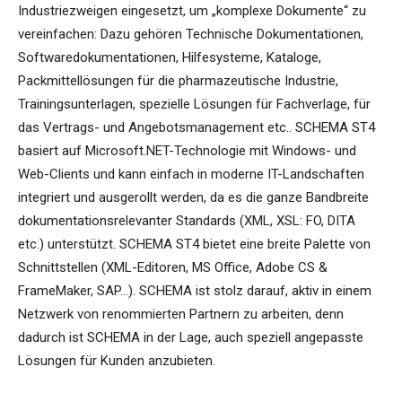
Industriezweigen eingesetzt, um „komplexe Dokumente“ zu
vereinfachen: Dazu gehören Technische Dokumentationen,
Softwaredokumentationen, Hilfesysteme, Kataloge,
Packmittellösungen für die pharmazeutische Industrie,
Trainingsunterlagen, spezielle Lösungen für Fachverlage, für
das Vertrags- und Angebotsmanagement etc.. SCHEMA ST4
basiert auf Microsoft.NET-Technologie mit Windows- und
Web-Clients und kann einfach in moderne IT-Landschaften
integriert und ausgerollt werden, da es die ganze Bandbreite
dokumentationsrelevanter Standards (XML, XSL: FO, DITA
etc.) unterstützt. SCHEMA ST4 bietet eine breite Palette von
Schnittstellen (XML-Editoren, MS Office, Adobe CS &
FrameMaker, SAP…). SCHEMA ist stolz darauf, aktiv in einem
Netzwerk von renommierten Partnern zu arbeiten, denn
dadurch ist SCHEMA in der Lage, auch speziell angepasste
Lösungen für Kunden anzubieten.