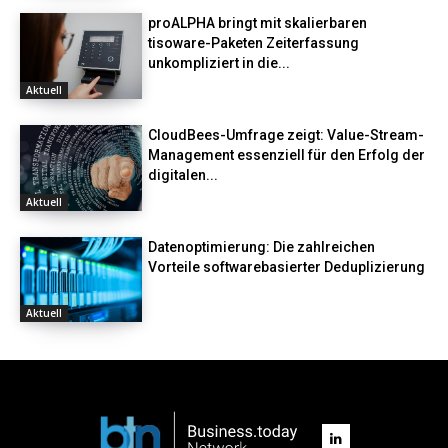
proALPHA bringt mit skalierbaren
tisoware-Paketen Zeiterfassung
unkompliziert in die...
Aktuell
CloudBees-Umfrage zeigt: Value-Stream-
Management essenziell für den Erfolg der
digitalen...
Aktuell
Datenoptimierung: Die zahlreichen
Vorteile softwarebasierter Deduplizierung
Aktuell