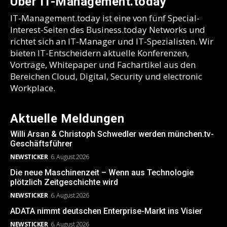
Über IT-Management.today
IT-Management.today ist eine von fünf Special-
Interest-Seiten des Business.today Networks und
richtet sich an IT-Manager und IT-Spezialisten. Wir
bieten IT-Entscheidern aktuelle Konferenzen,
Vorträge, Whitepaper und Fachartikel aus den
Bereichen Cloud, Digital, Security und electronic
Workplace.
Aktuelle Meldungen
Willi Arsan & Christoph Schwedler werden münchen.tv-
Geschäftsführer
NEWSTICKER
6. August 2026
Die neue Maschinenzeit – Wenn aus Technologie
plötzlich Zeitgeschichte wird
NEWSTICKER
6. August 2026
ADATA nimmt deutschen Enterprise-Markt ins Visier
NEWSTICKER
6. August 2026