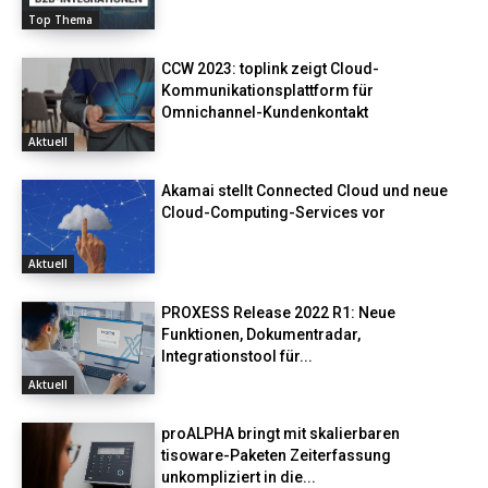
Top Thema
CCW 2023: toplink zeigt Cloud-
Kommunikationsplattform für
Omnichannel-Kundenkontakt
Aktuell
Akamai stellt Connected Cloud und neue
Cloud-Computing-Services vor
Aktuell
PROXESS Release 2022 R1: Neue
Funktionen, Dokumentradar,
Integrationstool für...
Aktuell
proALPHA bringt mit skalierbaren
tisoware-Paketen Zeiterfassung
unkompliziert in die...