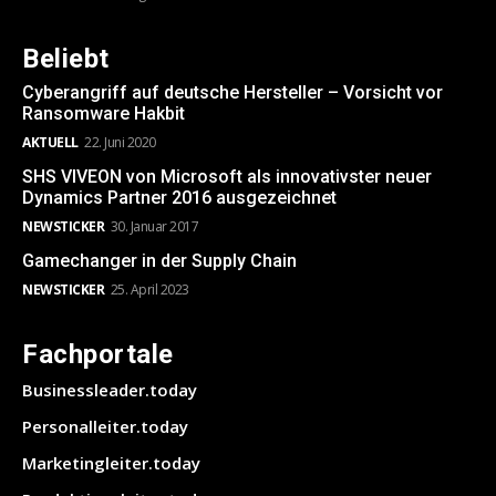
Beliebt
Cyberangriff auf deutsche Hersteller – Vorsicht vor
Ransomware Hakbit
AKTUELL
22. Juni 2020
SHS VIVEON von Microsoft als innovativster neuer
Dynamics Partner 2016 ausgezeichnet
NEWSTICKER
30. Januar 2017
Gamechanger in der Supply Chain
NEWSTICKER
25. April 2023
Fachportale
Businessleader.today
Personalleiter.today
Marketingleiter.today