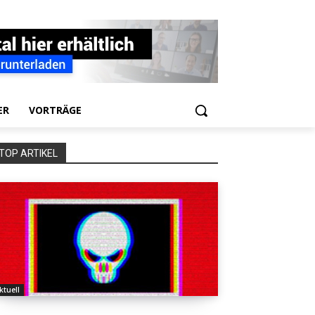
ER
VORTRÄGE
TOP ARTIKEL
ktuell