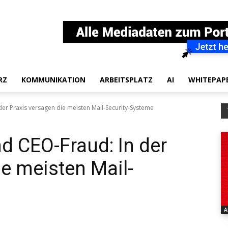
RZ
KOMMUNIKATION
ARBEITSPLATZ
AI
WHITEPAP
der Praxis versagen die meisten Mail-Security-Systeme
d CEO-Fraud: In der
ie meisten Mail-
A