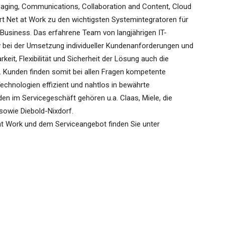
saging, Communications, Collaboration and Content, Cloud
rt Net at Work zu den wichtigsten Systemintegratoren für
Business. Das erfahrene Team von langjährigen IT-
bei der Umsetzung individueller Kundenanforderungen und
rkeit, Flexibilität und Sicherheit der Lösung auch die
le. Kunden finden somit bei allen Fragen kompetente
echnologien effizient und nahtlos in bewährte
n im Servicegeschäft gehören u.a. Claas, Miele, die
 sowie Diebold-Nixdorf.
t Work und dem Serviceangebot finden Sie unter