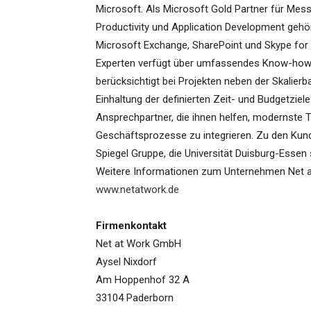
Microsoft. Als Microsoft Gold Partner für Mes
Productivity und Application Development gehö
Microsoft Exchange, SharePoint und Skype for 
Experten verfügt über umfassendes Know-how 
berücksichtigt bei Projekten neben der Skalierba
Einhaltung der definierten Zeit- und Budgetzie
Ansprechpartner, die ihnen helfen, modernste T
Geschäftsprozesse zu integrieren. Zu den Kunde
Spiegel Gruppe, die Universität Duisburg-Essen
Weitere Informationen zum Unternehmen Net a
www.netatwork.de
Firmenkontakt
Net at Work GmbH
Aysel Nixdorf
Am Hoppenhof 32 A
33104 Paderborn