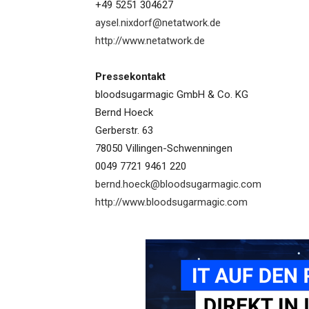
+49 5251 304627
aysel.nixdorf@netatwork.de
http://www.netatwork.de
Pressekontakt
bloodsugarmagic GmbH & Co. KG
Bernd Hoeck
Gerberstr. 63
78050 Villingen-Schwenningen
0049 7721 9461 220
bernd.hoeck@bloodsugarmagic.com
http://www.bloodsugarmagic.com