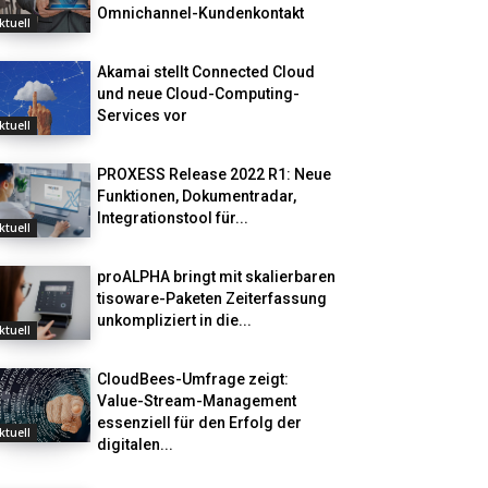
Omnichannel-Kundenkontakt
ktuell
Akamai stellt Connected Cloud
und neue Cloud-Computing-
Services vor
ktuell
PROXESS Release 2022 R1: Neue
Funktionen, Dokumentradar,
Integrationstool für...
ktuell
proALPHA bringt mit skalierbaren
tisoware-Paketen Zeiterfassung
unkompliziert in die...
ktuell
CloudBees-Umfrage zeigt:
Value-Stream-Management
essenziell für den Erfolg der
ktuell
digitalen...