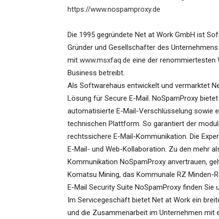
https://www.nospamproxy.de
Die 1995 gegründete Net at Work GmbH ist Soft
Gründer und Gesellschafter des Unternehmens s
mit
www.msxfaq.de
eine der renommiertesten
Business betreibt.
Als Softwarehaus entwickelt und vermarktet N
Lösung für Secure E-Mail. NoSpamProxy bietet
automatisierte E-Mail-Verschlüsselung sowie ei
technischen Plattform. So garantiert der modu
rechtssichere E-Mail-Kommunikation. Die Expe
E-Mail- und Web-Kollaboration. Zu den mehr als 
Kommunikation NoSpamProxy anvertrauen, gehö
Komatsu Mining, das Kommunale RZ Minden-Rav
E-Mail Security Suite NoSpamProxy finden Sie 
Im Servicegeschäft bietet Net at Work ein brei
und die Zusammenarbeit im Unternehmen mit 