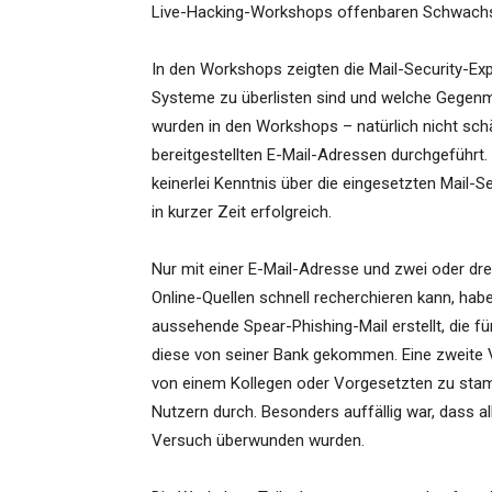
Live-Hacking-Workshops offenbaren Schwachs
In den Workshops zeigten die Mail-Security-Exp
Systeme zu überlisten sind und welche Gegen
wurden in den Workshops – natürlich nicht schäd
bereitgestellten E-Mail-Adressen durchgeführt
keinerlei Kenntnis über die eingesetzten Mail-
in kurzer Zeit erfolgreich.
Nur mit einer E-Mail-Adresse und zwei oder dre
Online-Quellen schnell recherchieren kann, hab
aussehende Spear-Phishing-Mail erstellt, die fü
diese von seiner Bank gekommen. Eine zweite 
von einem Kollegen oder Vorgesetzten zu stam
Nutzern durch. Besonders auffällig war, dass a
Versuch überwunden wurden.