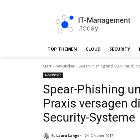
TOP THEMEN
CLOUD
SECURITY
Start
Newsticker
Spear-Phishing und CEO-Fraud: In 
Newsticker
Spear-Phishing un
Praxis versagen d
Security-Systeme
By
Laura Langer
24. Oktober 2017