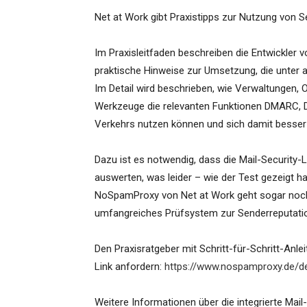
Net at Work gibt Praxistipps zur Nutzung von S
Im Praxisleitfaden beschreiben die Entwickle
praktische Hinweise zur Umsetzung, die unter
Im Detail wird beschrieben, wie Verwaltungen,
Werkzeuge die relevanten Funktionen DMARC, 
Verkehrs nutzen können und sich damit besser
Dazu ist es notwendig, dass die Mail-Security
auswerten, was leider – wie der Test gezeigt ha
NoSpamProxy von Net at Work geht sogar noch e
umfangreiches Prüfsystem zur Senderreputati
Den Praxisratgeber mit Schritt-für-Schritt-An
Link anfordern:
https://www.nospamproxy.de/d
Weitere Informationen über die integrierte Mail