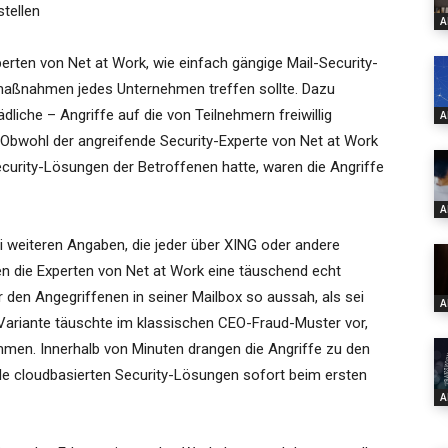
tellen
A
erten von Net at Work, wie einfach gängige Mail-Security-
maßnahmen jedes Unternehmen treffen sollte. Dazu
liche – Angriffe auf die von Teilnehmern freiwillig
A
. Obwohl der angreifende Security-Experte von Net at Work
Security-Lösungen der Betroffenen hatte, waren die Angriffe
A
i weiteren Angaben, die jeder über XING oder andere
en die Experten von Net at Work eine täuschend echt
r den Angegriffenen in seiner Mailbox so aussah, als sei
A
Variante täuschte im klassischen CEO-Fraud-Muster vor,
men. Innerhalb von Minuten drangen die Angriffe zu den
lle cloudbasierten Security-Lösungen sofort beim ersten
A