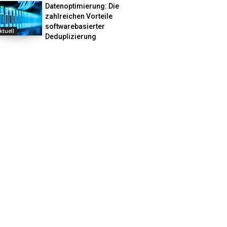
Datenoptimierung: Die
zahlreichen Vorteile
softwarebasierter
ktuell
Deduplizierung