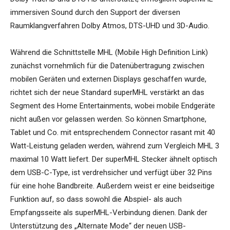
immersiven Sound durch den Support der diversen
Raumklangverfahren Dolby Atmos, DTS-UHD und 3D-Audio.
Während die Schnittstelle MHL (Mobile High Definition Link)
zunächst vornehmlich für die Datenübertragung zwischen
mobilen Geräten und externen Displays geschaffen wurde,
richtet sich der neue Standard superMHL verstärkt an das
Segment des Home Entertainments, wobei mobile Endgeräte
nicht außen vor gelassen werden. So können Smartphone,
Tablet und Co. mit entsprechendem Connector rasant mit 40
Watt-Leistung geladen werden, während zum Vergleich MHL 3
maximal 10 Watt liefert. Der superMHL Stecker ähnelt optisch
dem USB-C-Type, ist verdrehsicher und verfügt über 32 Pins
für eine hohe Bandbreite. Außerdem weist er eine beidseitige
Funktion auf, so dass sowohl die Abspiel- als auch
Empfangsseite als superMHL-Verbindung dienen. Dank der
Unterstützung des „Alternate Mode“ der neuen USB-