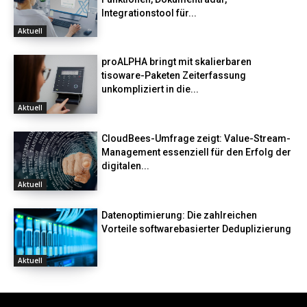
Integrationstool für...
Aktuell
proALPHA bringt mit skalierbaren
tisoware-Paketen Zeiterfassung
unkompliziert in die...
Aktuell
CloudBees-Umfrage zeigt: Value-Stream-
Management essenziell für den Erfolg der
digitalen...
Aktuell
Datenoptimierung: Die zahlreichen
Vorteile softwarebasierter Deduplizierung
Aktuell