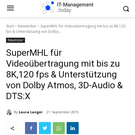
Start
Newsticker
SuperMHL für Videoübertragung mit bis zu 8K,120
fps & Unterstützung von Dolby...
Newsticker
SuperMHL für
Videoübertragung mit bis zu
8K,120 fps & Unterstützung
von Dolby Atmos, 3D-Audio &
DTS:X
By
Laura Langer
21. September 2015