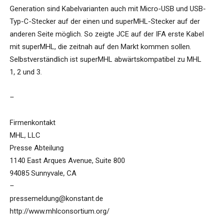
Generation sind Kabelvarianten auch mit Micro-USB und USB-
Typ-C-Stecker auf der einen und superMHL-Stecker auf der
anderen Seite möglich. So zeigte JCE auf der IFA erste Kabel
mit superMHL, die zeitnah auf den Markt kommen sollen.
Selbstverständlich ist superMHL abwärtskompatibel zu MHL
1, 2 und 3.
–
Firmenkontakt
MHL, LLC
Presse Abteilung
1140 East Arques Avenue, Suite 800
94085 Sunnyvale, CA
–
pressemeldung@konstant.de
http://www.mhlconsortium.org/