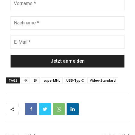
TAGS
4K
8K
superMHL
USB-Typ-C
Video-Standard