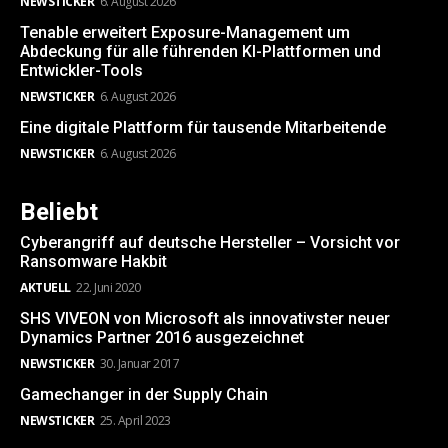
NEWSTICKER
6. August 2026
Tenable erweitert Exposure-Management um
Abdeckung für alle führenden KI-Plattformen und
Entwickler-Tools
NEWSTICKER
6. August 2026
Eine digitale Plattform für tausende Mitarbeitende
NEWSTICKER
6. August 2026
Beliebt
Cyberangriff auf deutsche Hersteller – Vorsicht vor
Ransomware Hakbit
AKTUELL
22. Juni 2020
SHS VIVEON von Microsoft als innovativster neuer
Dynamics Partner 2016 ausgezeichnet
NEWSTICKER
30. Januar 2017
Gamechanger in der Supply Chain
NEWSTICKER
25. April 2023