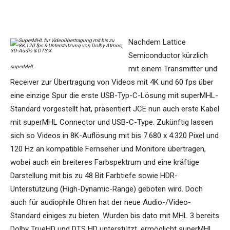
Nachdem Lattice
Semiconductor kürzlich
superMHL
mit einem Transmitter und
Receiver zur Übertragung von Videos mit 4K und 60 fps über
eine einzige Spur die erste USB-Typ-C-Lösung mit superMHL-
Standard vorgestellt hat, präsentiert JCE nun auch erste Kabel
mit superMHL Connector und USB-C-Type. Zukünftig lassen
sich so Videos in 8K-Auflösung mit bis 7.680 x 4.320 Pixel und
120 Hz an kompatible Fernseher und Monitore übertragen,
wobei auch ein breiteres Farbspektrum und eine kräftige
Darstellung mit bis zu 48 Bit Farbtiefe sowie HDR-
Unterstützung (High-Dynamic-Range) geboten wird. Doch
auch für audiophile Ohren hat der neue Audio-/Video-
Standard einiges zu bieten. Wurden bis dato mit MHL 3 bereits
Dolby TrueHD und DTS HD unterstützt, ermöglicht superMHL