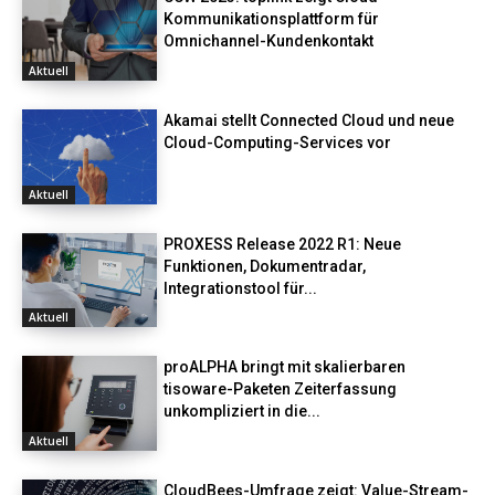
Kommunikationsplattform für
Omnichannel-Kundenkontakt
Aktuell
Akamai stellt Connected Cloud und neue
Cloud-Computing-Services vor
Aktuell
PROXESS Release 2022 R1: Neue
Funktionen, Dokumentradar,
Integrationstool für...
Aktuell
proALPHA bringt mit skalierbaren
tisoware-Paketen Zeiterfassung
unkompliziert in die...
Aktuell
CloudBees-Umfrage zeigt: Value-Stream-