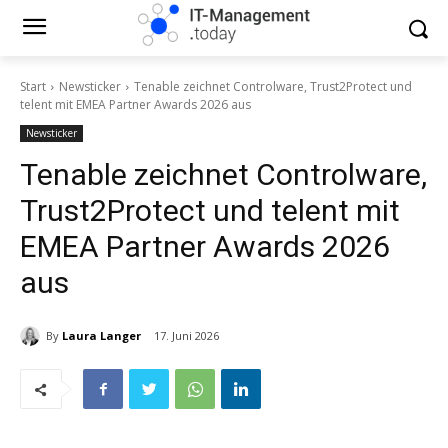
Start
Newsticker
Tenable zeichnet Controlware, Trust2Protect und
telent mit EMEA Partner Awards 2026 aus
Newsticker
Tenable zeichnet Controlware,
Trust2Protect und telent mit
EMEA Partner Awards 2026
aus
By
Laura Langer
17. Juni 2026