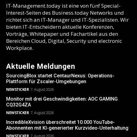
IT-Management.today ist eine von fünf Special-
Interest-Seiten des Business.today Networks und
richtet sich an IT-Manager und IT-Spezialisten. Wir
bieten IT-Entscheidern aktuelle Konferenzen,
Vorträge, Whitepaper und Fachartikel aus den
Bereichen Cloud, Digital, Security und electronic
Workplace.
Aktuelle Meldungen
SourcingBlox startet CentaurNexus: Operations-
Plattform für Zscaler-Umgebungen
NEWSTICKER
7. August 2026
Monitor mit drei Geschwindigkeiten: AOC GAMING
CQ32G4ZA
NEWSTICKER
7. August 2026
IncredibleXvision überschreitet 10.000 YouTube-
Abonnenten mit KI-generierter Kurzvideo-Unterhaltung
NEWSTICKER
7. August 2026