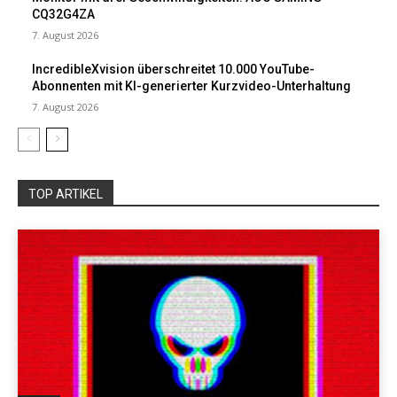
CQ32G4ZA
7. August 2026
IncredibleXvision überschreitet 10.000 YouTube-
Abonnenten mit KI-generierter Kurzvideo-Unterhaltung
7. August 2026
TOP ARTIKEL