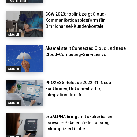
Top Thema
CCW 2023: toplink zeigt Cloud-
Kommunikationsplattform für
Omnichannel-Kundenkontakt
Aktuell
Akamai stellt Connected Cloud und neue
Cloud-Computing-Services vor
Aktuell
PROXESS Release 2022 R1: Neue
Funktionen, Dokumentradar,
Integrationstool für...
Aktuell
proALPHA bringt mit skalierbaren
tisoware-Paketen Zeiterfassung
unkompliziert in die...
Aktuell