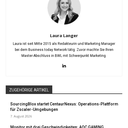
Laura Langer
Laura ist seit Mitte 2015 als Redakteurin und Marketing Manager
bei dem Business.today Network tätig. Zuvor machte Sie Ihren
Master-Abschluss in BWL mit Schwerpunkt Marketing.
ZUGEHÖRIGE ARTIKEL
SourcingBlox startet CentaurNexus: Operations-Plattform
für Zscaler-Umgebungen
7. August 2026
Monitor mit drei Geschwindigkeiten: AOC GAMING