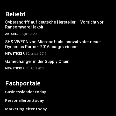
Beliebt
Cyberangriff auf deutsche Hersteller – Vorsicht vor
Ransomware Hakbit
AKTUELL
22. Juni 2020
SHS VIVEON von Microsoft als innovativster neuer
Dynamics Partner 2016 ausgezeichnet
NEWSTICKER
30. Januar 2017
Gamechanger in der Supply Chain
NEWSTICKER
25. April 2023
Fachportale
Businessleader.today
Personalleiter.today
Marketingleiter.today