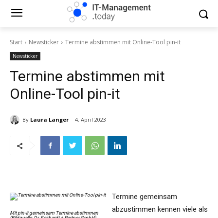
Start
Newsticker
Termine abstimmen mit Online-Tool pin-it
Newsticker
Termine abstimmen mit
Online-Tool pin-it
By
Laura Langer
4. April 2023
Termine gemeinsam
abzustimmen kennen viele als
Mit pin-it gemeinsam Termine abstimmen
(Bildquelle: Dr. Eckhardt + Partner GmbH)