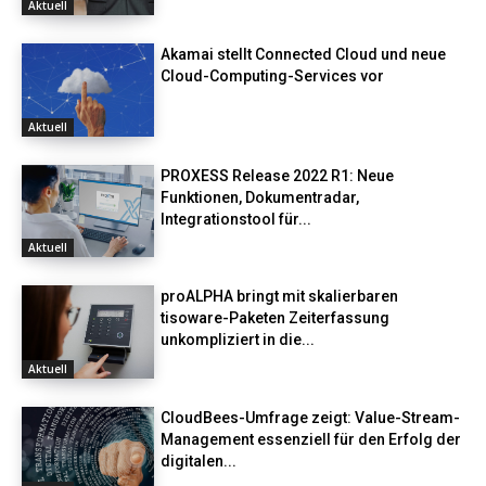
Aktuell
Akamai stellt Connected Cloud und neue
Cloud-Computing-Services vor
Aktuell
PROXESS Release 2022 R1: Neue
Funktionen, Dokumentradar,
Integrationstool für...
Aktuell
proALPHA bringt mit skalierbaren
tisoware-Paketen Zeiterfassung
unkompliziert in die...
Aktuell
CloudBees-Umfrage zeigt: Value-Stream-
Management essenziell für den Erfolg der
digitalen...