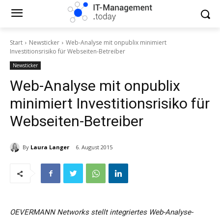
Start
Newsticker
Web-Analyse mit onpublix minimiert
Investitionsrisiko für Webseiten-Betreiber
Newsticker
Web-Analyse mit onpublix
minimiert Investitionsrisiko für
Webseiten-Betreiber
By
Laura Langer
6. August 2015
OEVERMANN Networks stellt integriertes Web-Analyse-