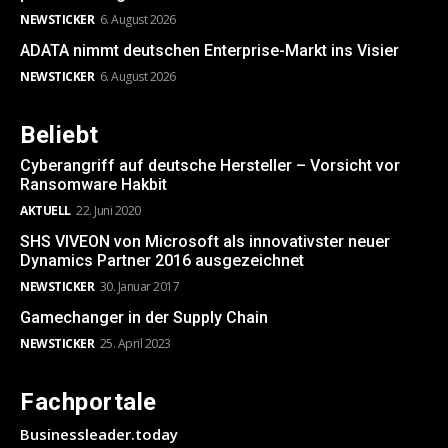
NEWSTICKER
6. August 2026
ADATA nimmt deutschen Enterprise-Markt ins Visier
NEWSTICKER
6. August 2026
Beliebt
Cyberangriff auf deutsche Hersteller – Vorsicht vor
Ransomware Hakbit
AKTUELL
22. Juni 2020
SHS VIVEON von Microsoft als innovativster neuer
Dynamics Partner 2016 ausgezeichnet
NEWSTICKER
30. Januar 2017
Gamechanger in der Supply Chain
NEWSTICKER
25. April 2023
Fachportale
Businessleader.today