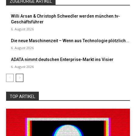
ZUGEHÖRIGE ARTIKEL
Willi Arsan & Christoph Schwedler werden münchen.tv-
Geschäftsführer
6. August 2026
Die neue Maschinenzeit – Wenn aus Technologie plötzlich...
6. August 2026
ADATA nimmt deutschen Enterprise-Markt ins Visier
6. August 2026
TOP ARTIKEL