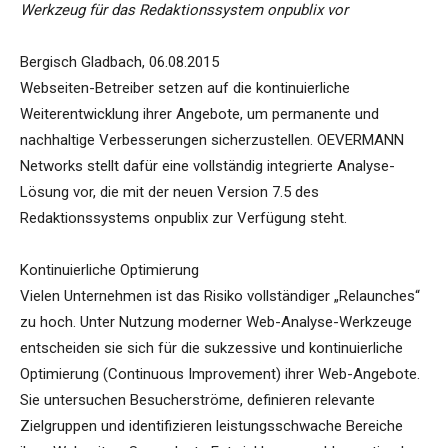
Werkzeug für das Redaktionssystem onpublix vor
Bergisch Gladbach, 06.08.2015
Webseiten-Betreiber setzen auf die kontinuierliche
Weiterentwicklung ihrer Angebote, um permanente und
nachhaltige Verbesserungen sicherzustellen. OEVERMANN
Networks stellt dafür eine vollständig integrierte Analyse-
Lösung vor, die mit der neuen Version 7.5 des
Redaktionssystems onpublix zur Verfügung steht.
Kontinuierliche Optimierung
Vielen Unternehmen ist das Risiko vollständiger „Relaunches“
zu hoch. Unter Nutzung moderner Web-Analyse-Werkzeuge
entscheiden sie sich für die sukzessive und kontinuierliche
Optimierung (Continuous Improvement) ihrer Web-Angebote.
Sie untersuchen Besucherströme, definieren relevante
Zielgruppen und identifizieren leistungsschwache Bereiche