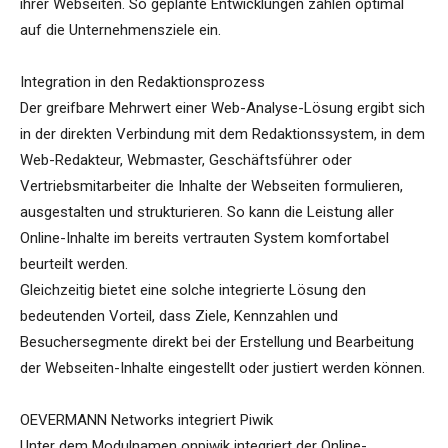
ihrer Webseiten. So geplante Entwicklungen zahlen optimal
auf die Unternehmensziele ein.
Integration in den Redaktionsprozess
Der greifbare Mehrwert einer Web-Analyse-Lösung ergibt sich
in der direkten Verbindung mit dem Redaktionssystem, in dem
Web-Redakteur, Webmaster, Geschäftsführer oder
Vertriebsmitarbeiter die Inhalte der Webseiten formulieren,
ausgestalten und strukturieren. So kann die Leistung aller
Online-Inhalte im bereits vertrauten System komfortabel
beurteilt werden.
Gleichzeitig bietet eine solche integrierte Lösung den
bedeutenden Vorteil, dass Ziele, Kennzahlen und
Besuchersegmente direkt bei der Erstellung und Bearbeitung
der Webseiten-Inhalte eingestellt oder justiert werden können.
OEVERMANN Networks integriert Piwik
Unter dem Modulnamen onpiwik integriert der Online-