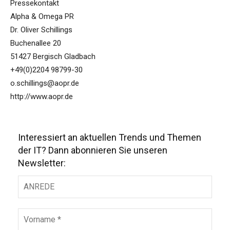
Pressekontakt
Alpha & Omega PR
Dr. Oliver Schillings
Buchenallee 20
51427 Bergisch Gladbach
+49(0)2204 98799-30
o.schillings@aopr.de
http://www.aopr.de
Interessiert an aktuellen Trends und Themen
der IT? Dann abonnieren Sie unseren
Newsletter: