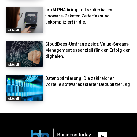
proALPHA bringt mit skalierbaren
tisoware-Paketen Zeiterfassung
unkompliziert in die...
Aktuell
CloudBees-Umfrage zeigt: Value-Stream-
Management essenziell für den Erfolg der
digitalen...
Aktuell
Datenoptimierung: Die zahlreichen
Vorteile softwarebasierter Deduplizierung
Aktuell