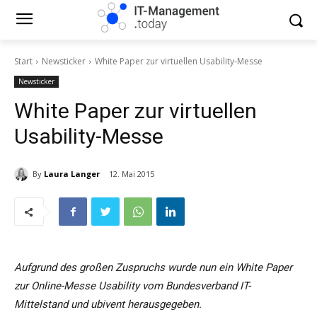
Start
Newsticker
White Paper zur virtuellen Usability-Messe
Newsticker
White Paper zur virtuellen
Usability-Messe
By
Laura Langer
12. Mai 2015
Aufgrund des großen Zuspruchs wurde nun ein White Paper
zur Online-Messe Usability vom Bundesverband IT-
Mittelstand und ubivent herausgegeben.