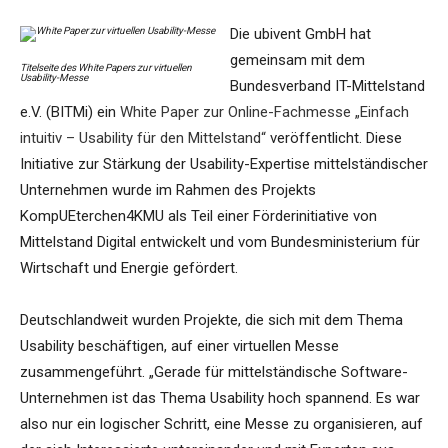
Die ubivent GmbH hat
gemeinsam mit dem
Titelseite des White Papers zur virtuellen
Usability-Messe
Bundesverband IT-Mittelstand
e.V. (BITMi) ein
White Paper zur Online-Fachmesse „Einfach
intuitiv – Usability für den Mittelstand“
veröffentlicht. Diese
Initiative zur Stärkung der Usability-Expertise mittelständischer
Unternehmen wurde im Rahmen des Projekts
KompUEterchen4KMU als Teil einer Förderinitiative von
Mittelstand Digital entwickelt und vom Bundesministerium für
Wirtschaft und Energie gefördert.
Deutschlandweit wurden Projekte, die sich mit dem Thema
Usability beschäftigen, auf einer virtuellen Messe
zusammengeführt. „Gerade für mittelständische Software-
Unternehmen ist das Thema Usability hoch spannend. Es war
also nur ein logischer Schritt, eine Messe zu organisieren, auf