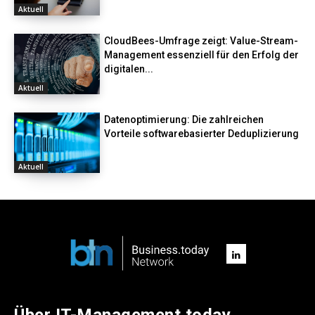
Aktuell
CloudBees-Umfrage zeigt: Value-Stream-
Management essenziell für den Erfolg der
digitalen...
Aktuell
Datenoptimierung: Die zahlreichen
Vorteile softwarebasierter Deduplizierung
Aktuell
Über IT-Management.today