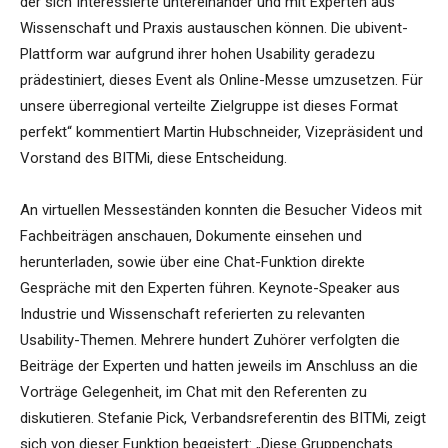
der sich Interessierte untereinander und mit Experten aus
Wissenschaft und Praxis austauschen können. Die ubivent-
Plattform war aufgrund ihrer hohen Usability geradezu
prädestiniert, dieses Event als Online-Messe umzusetzen. Für
unsere überregional verteilte Zielgruppe ist dieses Format
perfekt“ kommentiert Martin Hubschneider, Vizepräsident und
Vorstand des BITMi, diese Entscheidung.
An virtuellen Messeständen konnten die Besucher Videos mit
Fachbeiträgen anschauen, Dokumente einsehen und
herunterladen, sowie über eine Chat-Funktion direkte
Gespräche mit den Experten führen. Keynote-Speaker aus
Industrie und Wissenschaft referierten zu relevanten
Usability-Themen. Mehrere hundert Zuhörer verfolgten die
Beiträge der Experten und hatten jeweils im Anschluss an die
Vorträge Gelegenheit, im Chat mit den Referenten zu
diskutieren. Stefanie Pick, Verbandsreferentin des BITMi, zeigt
sich von dieser Funktion begeistert: „Diese Gruppenchats