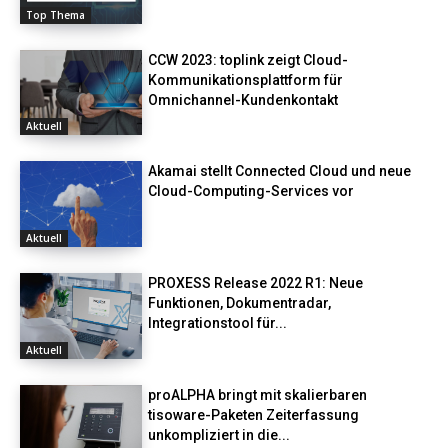
Top Thema
CCW 2023: toplink zeigt Cloud-
Kommunikationsplattform für
Omnichannel-Kundenkontakt
Aktuell
Akamai stellt Connected Cloud und neue
Cloud-Computing-Services vor
Aktuell
PROXESS Release 2022 R1: Neue
Funktionen, Dokumentradar,
Integrationstool für...
Aktuell
proALPHA bringt mit skalierbaren
tisoware-Paketen Zeiterfassung
unkompliziert in die...