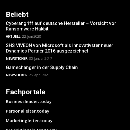
Beliebt
Cyberangriff auf deutsche Hersteller – Vorsicht vor
Ransomware Hakbit
AKTUELL
22. Juni 2020
SHS VIVEON von Microsoft als innovativster neuer
Dynamics Partner 2016 ausgezeichnet
NEWSTICKER
30. Januar 2017
Gamechanger in der Supply Chain
NEWSTICKER
25. April 2023
Fachportale
Businessleader.today
Personalleiter.today
Marketingleiter.today
Produktionsleiter.today