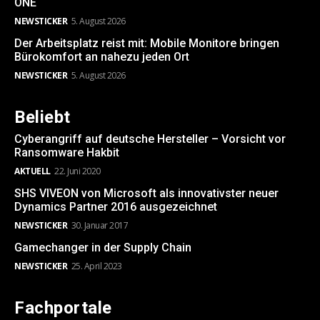
ONE
NEWSTICKER
5. August 2026
Der Arbeitsplatz reist mit: Mobile Monitore bringen
Bürokomfort an nahezu jeden Ort
NEWSTICKER
5. August 2026
Beliebt
Cyberangriff auf deutsche Hersteller – Vorsicht vor
Ransomware Hakbit
AKTUELL
22. Juni 2020
SHS VIVEON von Microsoft als innovativster neuer
Dynamics Partner 2016 ausgezeichnet
NEWSTICKER
30. Januar 2017
Gamechanger in der Supply Chain
NEWSTICKER
25. April 2023
Fachportale