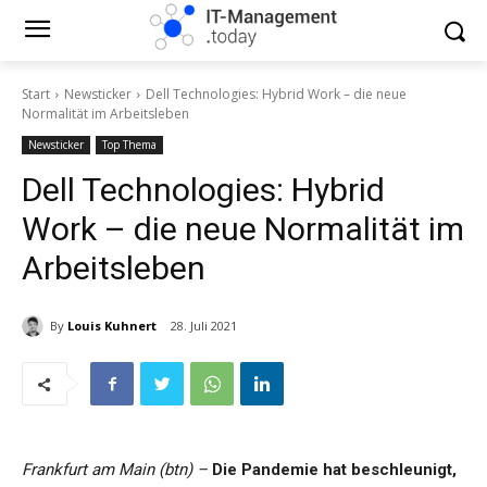
Start
Newsticker
Dell Technologies: Hybrid Work – die neue
Normalität im Arbeitsleben
Newsticker
Top Thema
Dell Technologies: Hybrid
Work – die neue Normalität im
Arbeitsleben
By
Louis Kuhnert
28. Juli 2021
Frankfurt am Main (btn) –
Die Pandemie hat beschleunigt,