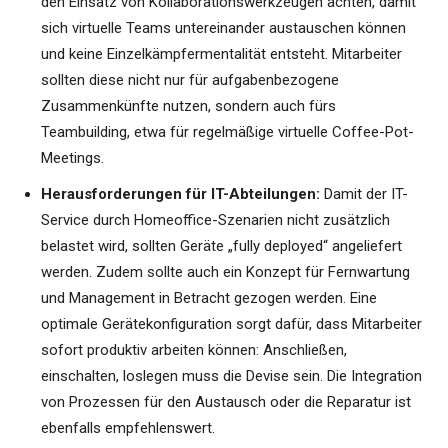
den Einsatz von Kollaborationswerkzeugen achten, damit
sich virtuelle Teams untereinander austauschen können
und keine Einzelkämpfermentalität entsteht. Mitarbeiter
sollten diese nicht nur für aufgabenbezogene
Zusammenkünfte nutzen, sondern auch fürs
Teambuilding, etwa für regelmäßige virtuelle Coffee-Pot-
Meetings.
Herausforderungen für IT-Abteilungen:
Damit der IT-
Service durch Homeoffice-Szenarien nicht zusätzlich
belastet wird, sollten Geräte „fully deployed“ angeliefert
werden. Zudem sollte auch ein Konzept für Fernwartung
und Management in Betracht gezogen werden. Eine
optimale Gerätekonfiguration sorgt dafür, dass Mitarbeiter
sofort produktiv arbeiten können: Anschließen,
einschalten, loslegen muss die Devise sein. Die Integration
von Prozessen für den Austausch oder die Reparatur ist
ebenfalls empfehlenswert.