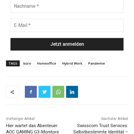
TAGS
büro
Homeoffice
Hybrid Work
Pandemie
Vorheriger Artikel
Nächster Artikel
Hier wartet das Abenteuer:
Swisscom Trust Services:
AOC GAMING G3-Monitore
Selbstbestimmte Identität –