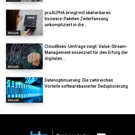
proALPHA bringt mit skalierbaren
tisoware-Paketen Zeiterfassung
unkompliziert in die...
Aktuell
CloudBees-Umfrage zeigt: Value-Stream-
Management essenziell für den Erfolg der
digitalen...
Aktuell
Datenoptimierung: Die zahlreichen
Vorteile softwarebasierter Deduplizierung
Aktuell