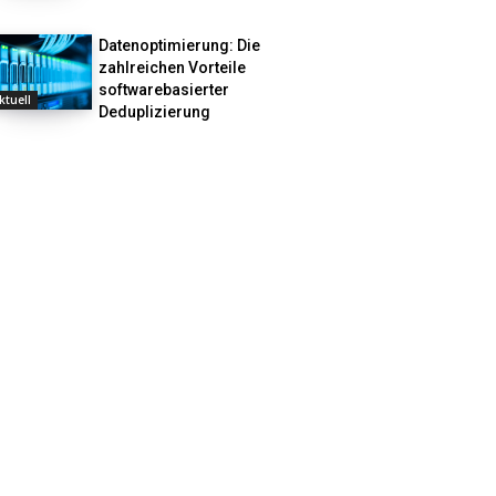
Datenoptimierung: Die
zahlreichen Vorteile
softwarebasierter
ktuell
Deduplizierung