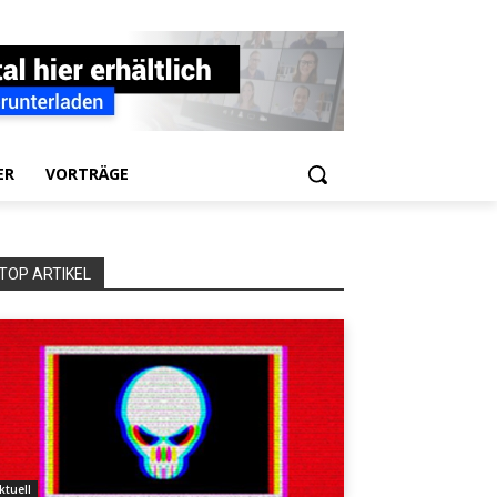
ER
VORTRÄGE
TOP ARTIKEL
ktuell