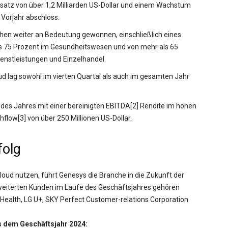
satz von über 1,2 Milliarden US-Dollar und einem Wachstum
Vorjahr abschloss.
hen weiter an Bedeutung gewonnen, einschließlich eines
 75 Prozent im Gesundheitswesen und von mehr als 65
enstleistungen und Einzelhandel.
 lag sowohl im vierten Quartal als auch im gesamten Jahr
 des Jahres mit einer bereinigten EBITDA[2] Rendite im hohen
flow[3] von über 250 Millionen US-Dollar.
folg
loud nutzen, führt Genesys die Branche in die Zukunft der
weiterten Kunden im Laufe des Geschäftsjahres gehören
 Health, LG U+, SKY Perfect Customer-relations Corporation
us dem Geschäftsjahr 2024: