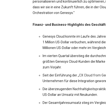
personalisieren und kontinuierlich zu optimiere
dass wir sie in eine Zukunft führen, die in der Cl
Orchestration von Genesys.“
Finanz- und Business-Highlights des Geschäft
Genesys Cloud konnte im Laufe des Jahre
1 Million US-Dollar verbuchen, während d
Millionen US-Dollar oder mehr im Vergleic
Im vierten Quartal überstieg die durchschn
größten Genesys Cloud-Kunden die Marke v
zum Vorjahr.
Seit der Einführung der
„CX Cloud from Ge
Unternehmen für diese Integration gewonne
Die überzeugenden
Nachhaltigkeitsprakti
US-Dollar an Umsatz mit Neukunden.
Der Gesamtjahresumsatz stieg im Vergleic