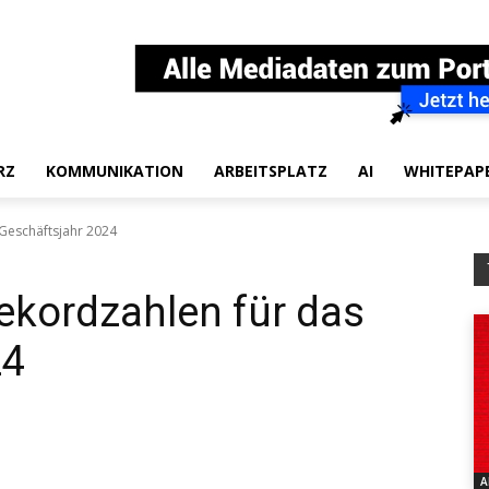
RZ
KOMMUNIKATION
ARBEITSPLATZ
AI
WHITEPAP
Geschäftsjahr 2024
ekordzahlen für das
24
A