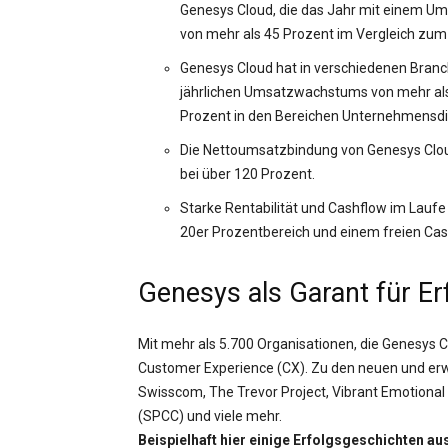
Genesys Cloud, die das Jahr mit einem Um
von mehr als 45 Prozent im Vergleich zum 
Genesys Cloud hat in verschiedenen Branc
jährlichen Umsatzwachstums von mehr als
Prozent in den Bereichen Unternehmensdi
Die Nettoumsatzbindung von Genesys Cloud
bei über 120 Prozent.
Starke Rentabilität und Cashflow im Laufe
20er Prozentbereich und einem freien Cash
Genesys als Garant für Er
Mit mehr als 5.700 Organisationen, die Genesys C
Customer Experience (CX). Zu den neuen und er
Swisscom, The Trevor Project, Vibrant Emotional
(SPCC) und viele mehr.
Beispielhaft hier einige Erfolgsgeschichten a