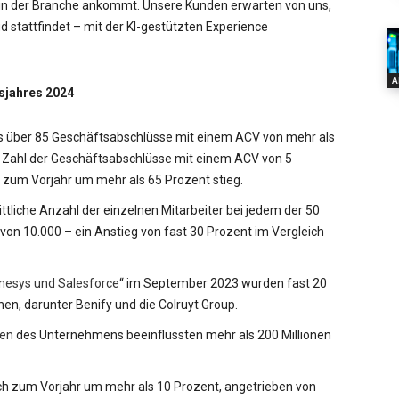
n, in der Branche ankommt. Unsere Kunden erwarten von uns,
oud stattfindet – mit der KI-gestützten Experience
A
sjahres 2024
s über 85 Geschäftsabschlüsse mit einem ACV von mehr als
ie Zahl der Geschäftsabschlüsse mit einem ACV von 5
h zum Vorjahr um mehr als 65 Prozent stieg.
ittliche Anzahl der einzelnen Mitarbeiter bei jedem der 50
on 10.000 – ein Anstieg von fast 30 Prozent im Vergleich
nesys und Salesforce
“ im September 2023 wurden fast 20
n, darunter Benify und die Colruyt Group.
ken
des Unternehmens beeinflussten mehr als 200 Millionen
h zum Vorjahr um mehr als 10 Prozent, angetrieben von