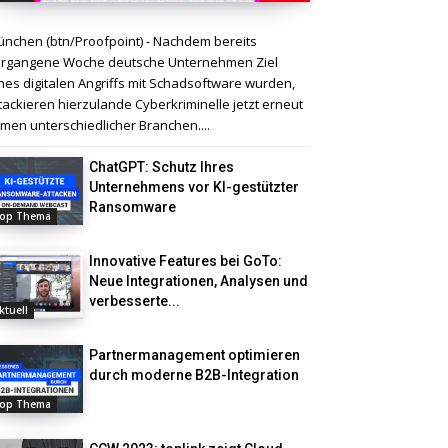
nchen (btn/Proofpoint) - Nachdem bereits
rgangene Woche deutsche Unternehmen Ziel
nes digitalen Angriffs mit Schadsoftware wurden,
tackieren hierzulande Cyberkriminelle jetzt erneut
rmen unterschiedlicher Branchen....
ChatGPT: Schutz Ihres
Unternehmens vor KI-gestützter
Ransomware
op Thema
Innovative Features bei GoTo:
Neue Integrationen, Analysen und
verbesserte...
ktuell
Partnermanagement optimieren
durch moderne B2B-Integration
op Thema