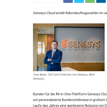
Genesys Cloud erzielt Rekordauftragszahlen im vi
Tony Bates, CEO und Chairman von Genesys (Bild:
Genesys)
Kunden für die All-in-One-Plattform Genesys Cloud
um personalisierte Kundenerlebnisse in großem
Laufe des Jahres eine gestiegene Nutzung von Gen