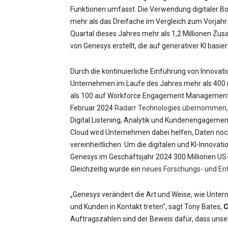
Funktionen umfasst. Die Verwendung digitaler Bo
mehr als das Dreifache im Vergleich zum Vorjahr.
Quartal dieses Jahres mehr als 1,2 Millionen 
von Genesys erstellt, die auf generativer KI basier
Durch die kontinuierliche Einführung von Innovat
Unternehmen im Laufe des Jahres mehr als 400 n
als 100 auf Workforce Engagement Management (
Februar 2024
Radarr Technologies übernommen,
Digital Listening, Analytik und Kundenengagemen
Cloud wird Unternehmen dabei helfen, Daten noc
vereinheitlichen. Um die digitalen und KI-Innova
Genesys im Geschäftsjahr 2024 300 Millionen US-
Gleichzeitig wurde ein
neues Forschungs- und En
„Genesys verändert die Art und Weise, wie Untern
und Kunden in Kontakt treten“, sagt Tony Bates,
C
Auftragszahlen sind der Beweis dafür, dass unser