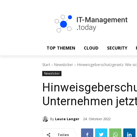
TOP THEMEN
CLOUD
SECURITY
Start
Newsticker
Hinweisgeberschutzgesetz: Wie si
Newsticker
Hinweisgeberschu
Unternehmen jetzt
By
Laura Langer
24. Oktober 2022
Teilen