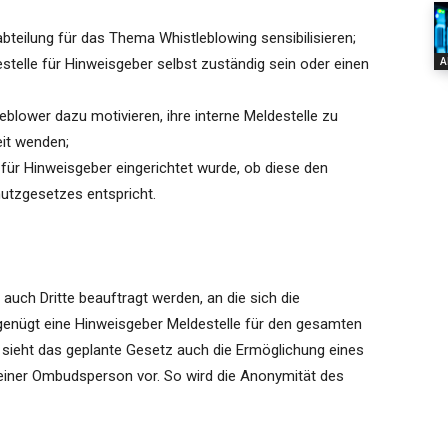
teilung für das Thema Whistleblowing sensibilisieren;
A
estelle für Hinweisgeber selbst zuständig sein oder einen
blower dazu motivieren, ihre interne Meldestelle zu
eit wenden;
e für Hinweisgeber eingerichtet wurde, ob diese den
utzgesetzes entspricht.
 auch Dritte beauftragt werden, an die sich die
enügt eine Hinweisgeber Meldestelle für den gesamten
e sieht das geplante Gesetz auch die Ermöglichung eines
einer Ombudsperson vor. So wird die Anonymität des