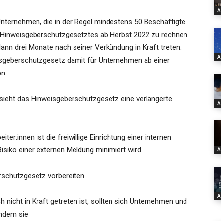
A
Unternehmen, die in der Regel mindestens 50 Beschäftigte
s Hinweisgeberschutzgesetztes ab Herbst 2022 zu rechnen.
nn drei Monate nach seiner Verkündung in Kraft treten.
A
isgeberschutzgesetz damit für Unternehmen ab einer
en.
sieht das Hinweisgeberschutzgesetz eine verlängerte
A
ter:innen ist die freiwillige Einrichtung einer internen
isiko einer externen Meldung minimiert wird.
A
rschutzgesetz vorbereiten
A
 nicht in Kraft getreten ist, sollten sich Unternehmen und
indem sie