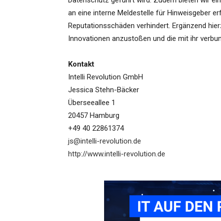
Datenschutz geführt wird. Zudem bieten wir ein
an eine interne Meldestelle für Hinweisgeber erf
Reputationsschäden verhindert. Ergänzend hier
Innovationen anzustoßen und die mit ihr verbu
Kontakt
Intelli Revolution GmbH
Jessica Stehn-Bäcker
Überseeallee 1
20457 Hamburg
+49 40 22861374
js@intelli-revolution.de
http://www.intelli-revolution.de