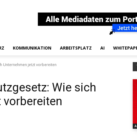
RZ
KOMMUNIKATION
ARBEITSPLATZ
AI
WHITEPAP
ch Unternehmen jetzt vorbereiten
tzgesetz: Wie sich
 vorbereiten
A