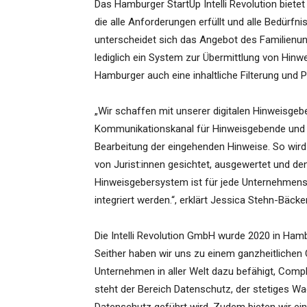
Das Hamburger StartUp Intelli Revolution bietet
die alle Anforderungen erfüllt und alle Bedürfn
unterscheidet sich das Angebot des Familienu
lediglich ein System zur Übermittlung von Hinwe
Hamburger auch eine inhaltliche Filterung und 
„Wir schaffen mit unserer digitalen Hinweisgeb
Kommunikationskanal für Hinweisgebende und 
Bearbeitung der eingehenden Hinweise. So wird
von Jurist:innen gesichtet, ausgewertet und d
Hinweisgebersystem ist für jede Unternehmensg
integriert werden.“, erklärt Jessica Stehn-Bäcker
Die Intelli Revolution GmbH wurde 2020 in Ha
Seither haben wir uns zu einem ganzheitlichen 
Unternehmen in aller Welt dazu befähigt, Comp
steht der Bereich Datenschutz, der stetiges W