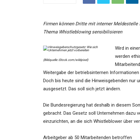
Firmen können Dritte mit interner Meldestelle
Thema Whistleblowing sensibilisieren
Wird in ein
werden ethi
(Bildquelle: iStock.com/wildpixel)
Mitarbeiten
Weitergabe der betriebsinternen Informationen
Doch bis heute sind die Hinweisgebenden nur u
ausgesetzt. Das soll sich jetzt ändern.
Die Bundesregierung hat deshalb in diesem S
gebracht. Das Gesetz soll Unternehmen dazu ve
einzurichten, an die sich Whistleblower über v
Arbeitgeber ab 50 Mitarbeitenden betroffen