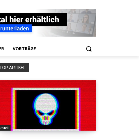
ER
VORTRÄGE
TOP ARTIKEL
ktuell