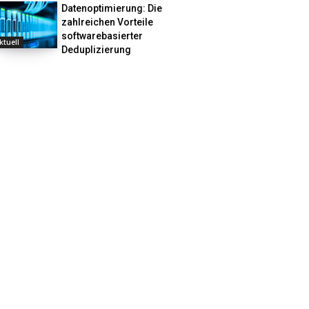
Datenoptimierung: Die
zahlreichen Vorteile
softwarebasierter
ktuell
Deduplizierung