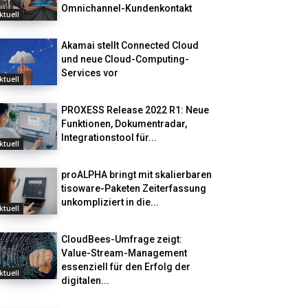
Omnichannel-Kundenkontakt
ktuell
Akamai stellt Connected Cloud
und neue Cloud-Computing-
Services vor
ktuell
PROXESS Release 2022 R1: Neue
Funktionen, Dokumentradar,
Integrationstool für...
ktuell
proALPHA bringt mit skalierbaren
tisoware-Paketen Zeiterfassung
unkompliziert in die...
ktuell
CloudBees-Umfrage zeigt:
Value-Stream-Management
essenziell für den Erfolg der
ktuell
digitalen...