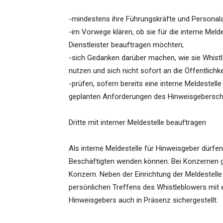
-mindestens ihre Führungskräfte und Personalab
-im Vorwege klären, ob sie für die interne Meld
Dienstleister beauftragen möchten;
-sich Gedanken darüber machen, wie sie Whistle
nutzen und sich nicht sofort an die Öffentlichk
-prüfen, sofern bereits eine interne Meldestell
geplanten Anforderungen des Hinweisgebersch
Dritte mit interner Meldestelle beauftragen
Als interne Meldestelle für Hinweisgeber dürfen
Beschäftigten wenden können. Bei Konzernen g
Konzern. Neben der Einrichtung der Meldestell
persönlichen Treffens des Whistleblowers mit 
Hinweisgebers auch in Präsenz sichergestellt.