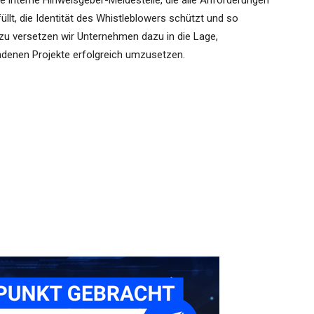
e interne Hinweisgeber-Meldestelle, die alle Anforderungen
üllt, die Identität des Whistleblowers schützt und so
zu versetzen wir Unternehmen dazu in die Lage,
ndenen Projekte erfolgreich umzusetzen.