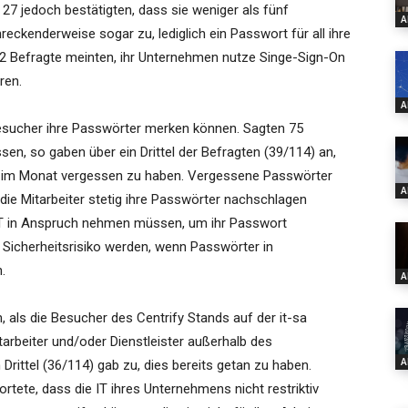
27 jedoch bestätigten, dass sie weniger als fünf
A
ckenderweise sogar zu, lediglich ein Passwort für all ihre
2 Befragte meinten, ihr Unternehmen nutze Singe-Sign-On
ren.
A
Besucher ihre Passwörter merken können. Sagten 75
sen, so gaben über ein Drittel der Befragten (39/114) an,
l im Monat vergessen zu haben. Vergessene Passwörter
A
 die Mitarbeiter stetig ihre Passwörter nachschlagen
IT in Anspruch nehmen müssen, um ihr Passwort
Sicherheitsrisiko werden, wenn Passwörter in
.
A
, als die Besucher des Centrify Stands auf der it-sa
arbeiter und/oder Dienstleister außerhalb des
A
ittel (36/114) gab zu, dies bereits getan zu haben.
rtete, dass die IT ihres Unternehmens nicht restriktiv