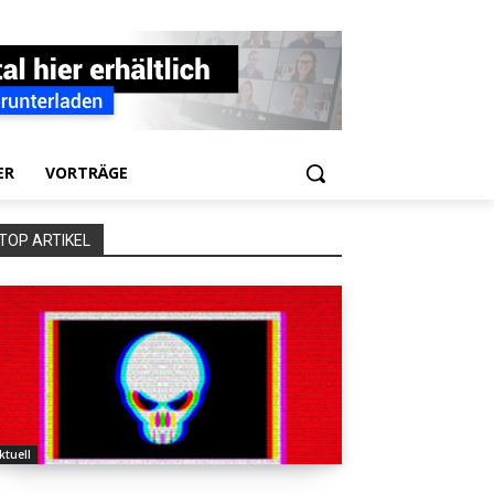
ER
VORTRÄGE
TOP ARTIKEL
ktuell