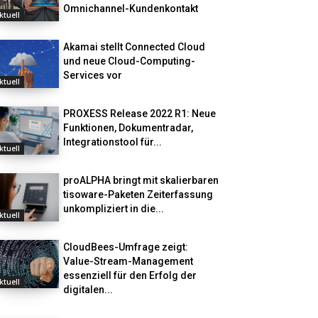
Omnichannel-Kundenkontakt
ktuell
Akamai stellt Connected Cloud
und neue Cloud-Computing-
Services vor
ktuell
PROXESS Release 2022 R1: Neue
Funktionen, Dokumentradar,
Integrationstool für...
ktuell
proALPHA bringt mit skalierbaren
tisoware-Paketen Zeiterfassung
unkompliziert in die...
ktuell
CloudBees-Umfrage zeigt:
Value-Stream-Management
essenziell für den Erfolg der
ktuell
digitalen...