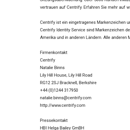
vertrauen auf Centrify. Erfahren Sie mehr auf 
Centrify ist ein eingetragenes Markenzeichen un
Centrify Identity Service sind Markenzeichen de
Amerika und in anderen Ländern. Alle anderen M
Firmenkontakt
Centrify
Natalie Binns
Lily Hill House, Lily Hill Road
RG12 2SJ Bracknell, Berkshire
+44 (0)1244 317950
natalie.binns@centrify.com
http://www.centrify.com
Pressekontakt
HBI Helga Bailey GmBH