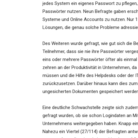
jedes System ein eigenes Passwort zu pflegen, 
Passwörter nutzen. Neun Befragte gaben erschre
Systeme und Online Accounts zu nutzen. Nur 1
Lösungen, die genau solche Probleme adressie
Des Weiteren wurde gefragt, wie gut sich die 
Teilnehmer, dass sie nie ihre Passwörter verges
eins oder mehrere Passwörter öfter als einma
zehren an der Produktivität in Unternehmen, da
müssen und die Hilfe des Helpdesks oder der 
zurückzusetzen. Darüber hinaus kann dies zum 
ungesicherten Dokumenten gespeichert werden
Eine deutliche Schwachstelle zeigte sich zudem
gefragt wurden, ob sie schon Logindaten an Mit
Unternehmens weitergegeben haben. Knapp ein Dr
Nahezu ein Viertel (27/114) der Befragten antwo