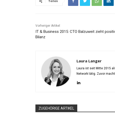
Teilen
Vorheriger Artikel
IT & Business 2015: CTO Balzuweit zieht positi
Bilanz
Laura Langer
Laura ist seit Mitte 2015 
Network tätig. Zuvor mach
ZUGEHÖRIGE ARTIKEL