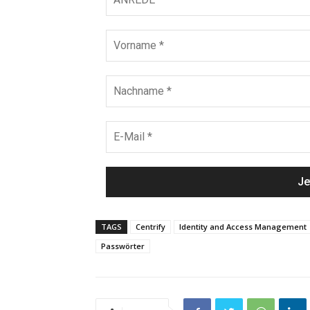
TAGS
Centrify
Identity and Access Management
Passwörter