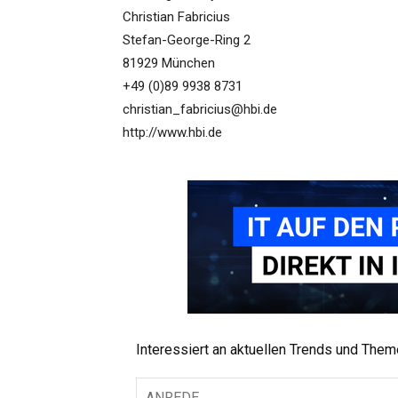
Christian Fabricius
Stefan-George-Ring 2
81929 München
+49 (0)89 9938 8731
christian_fabricius@hbi.de
http://www.hbi.de
Interessiert an aktuellen Trends und The