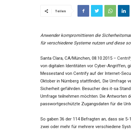
Teilen
Anwender kompromittieren die Sicherheitsma
für verschiedene Systeme nutzen und diese s
Santa Clara, CA/München, 08.10.2015 –
Centrif
von digitalen Identitäten vor Cyber-Angriffen, 
Messestand von Centrify auf der Internet-Secur
Oktober in Nürnberg stattfindet,. Die Umfrage v
Sicherheit gefährden. Besucher des it-sa Stand
Umfrage teilnehmen möchten. Die Antworten der
passwortgeschützte Zugangsdaten für die Unt
So gaben 36 der 114 Befragten an, dass sie 5
zwei oder mehr für mehrere verschiedene Syste