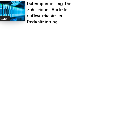
Datenoptimierung: Die
zahlreichen Vorteile
softwarebasierter
ktuell
Deduplizierung