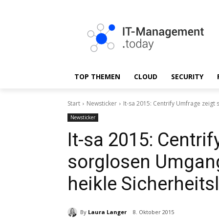
TOP THEMEN
CLOUD
SECURITY
Start
Newsticker
It-sa 2015: Centrify Umfrage zeigt
Newsticker
It-sa 2015: Centri
sorglosen Umgang
heikle Sicherheits
By
Laura Langer
8. Oktober 2015