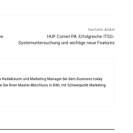
Nächster Artikel
ve
HUP Comet PA: Erfolgreiche ITSG-
Systemuntersuchung und wichtige neue Features
als Redakteurin und Marketing Manager bei dem Business.today
te Sie Ihren Master-Abschluss in BWL mit Schwerpunkt Marketing.