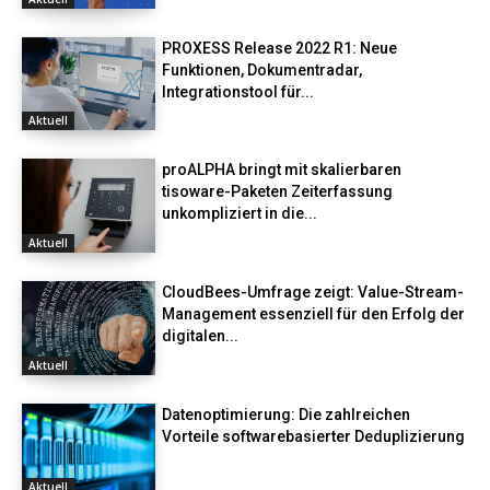
PROXESS Release 2022 R1: Neue
Funktionen, Dokumentradar,
Integrationstool für...
Aktuell
proALPHA bringt mit skalierbaren
tisoware-Paketen Zeiterfassung
unkompliziert in die...
Aktuell
CloudBees-Umfrage zeigt: Value-Stream-
Management essenziell für den Erfolg der
digitalen...
Aktuell
Datenoptimierung: Die zahlreichen
Vorteile softwarebasierter Deduplizierung
Aktuell