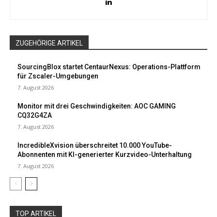
ZUGEHÖRIGE ARTIKEL
SourcingBlox startet CentaurNexus: Operations-Plattform
für Zscaler-Umgebungen
7. August 2026
Monitor mit drei Geschwindigkeiten: AOC GAMING
CQ32G4ZA
7. August 2026
IncredibleXvision überschreitet 10.000 YouTube-
Abonnenten mit KI-generierter Kurzvideo-Unterhaltung
7. August 2026
TOP ARTIKEL