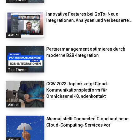
Innovative Features bei GoTo: Neue
Integrationen, Analysen und verbesserte...
Aktuell
Partnermanagement optimieren durch
moderne B2B-Integration
Top Thema
CCW 2023: toplink zeigt Cloud-
Kommunikationsplattform für
Omnichannel-Kundenkontakt
Aktuell
Akamai stellt Connected Cloud und neue
Cloud-Computing-Services vor
Aktuell