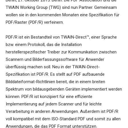
Berlin, 21. Oktober 2015. Berlin. Die PDF Association und die
TWAIN Working Group (TWG) sind nun Partner. Gemeinsam
wollen sie in den kommenden Monaten eine Spezifikation für
PDF/Raster (PDF/R) verfeinern.
PDF/R ist ein Bestandteil von TWAIN-Direct™, einer Sprache
bzw. einem Protokoll, das die Installation
herstellerspezifischer Treiber zur Kommunikation zwischen
Scannern und Bilderfassungssoftware für Anwender
überflüssig machen soll. Neu in der TWAIN-Direct-
Spezifikation ist PDF/R. Es stellt auf PDF aufbauende
Bilddateiformat-Richtlinien bereit, die in einem breiten
Spektrum von bildausgebenden Geräten implementiert werden
können. PDF/R ist konzipiert für eine effiziente
Implementierung auf jedem Scanner und für leichte
Verarbeitung in anderen Anwendungen. Außerdem ist PDF/R
voll kompatibel mit dem ISO-Standard PDF und somit zu allen
Anwendungen, die das PDF Format unterstützen.