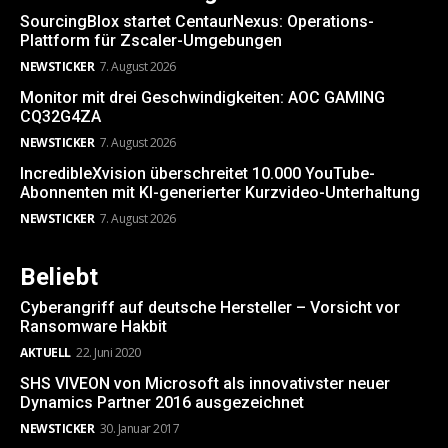
SourcingBlox startet CentaurNexus: Operations-
Plattform für Zscaler-Umgebungen
NEWSTICKER
7. August 2026
Monitor mit drei Geschwindigkeiten: AOC GAMING
CQ32G4ZA
NEWSTICKER
7. August 2026
IncredibleXvision überschreitet 10.000 YouTube-
Abonnenten mit KI-generierter Kurzvideo-Unterhaltung
NEWSTICKER
7. August 2026
Beliebt
Cyberangriff auf deutsche Hersteller – Vorsicht vor
Ransomware Hakbit
AKTUELL
22. Juni 2020
SHS VIVEON von Microsoft als innovativster neuer
Dynamics Partner 2016 ausgezeichnet
NEWSTICKER
30. Januar 2017