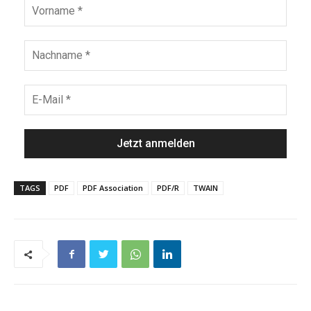
TAGS
PDF
PDF Association
PDF/R
TWAIN