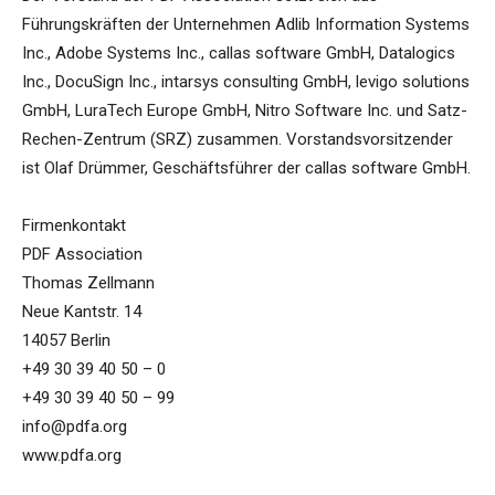
Führungskräften der Unternehmen Adlib Information Systems
Inc., Adobe Systems Inc., callas software GmbH, Datalogics
Inc., DocuSign Inc., intarsys consulting GmbH, levigo solutions
GmbH, LuraTech Europe GmbH, Nitro Software Inc. und Satz-
Rechen-Zentrum (SRZ) zusammen. Vorstandsvorsitzender
ist Olaf Drümmer, Geschäftsführer der callas software GmbH.
Firmenkontakt
PDF Association
Thomas Zellmann
Neue Kantstr. 14
14057 Berlin
+49 30 39 40 50 – 0
+49 30 39 40 50 – 99
info@pdfa.org
www.pdfa.org