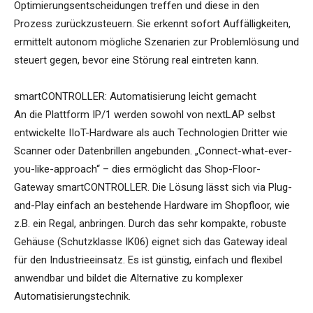
Optimierungsentscheidungen treffen und diese in den
Prozess zurückzusteuern. Sie erkennt sofort Auffälligkeiten,
ermittelt autonom mögliche Szenarien zur Problemlösung und
steuert gegen, bevor eine Störung real eintreten kann.
smartCONTROLLER: Automatisierung leicht gemacht
An die Plattform IP/1 werden sowohl von nextLAP selbst
entwickelte IIoT-Hardware als auch Technologien Dritter wie
Scanner oder Datenbrillen angebunden. „Connect-what-ever-
you-like-approach“ – dies ermöglicht das Shop-Floor-
Gateway smartCONTROLLER. Die Lösung lässt sich via Plug-
and-Play einfach an bestehende Hardware im Shopfloor, wie
z.B. ein Regal, anbringen. Durch das sehr kompakte, robuste
Gehäuse (Schutzklasse IK06) eignet sich das Gateway ideal
für den Industrieeinsatz. Es ist günstig, einfach und flexibel
anwendbar und bildet die Alternative zu komplexer
Automatisierungstechnik.