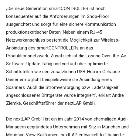
„Die neue Generation smartCONTROLLER ist noch
konsequenter auf die Anforderungen im Shop-Floor
ausgerichtet und sorgt für eine sichere Kommunikation
produktionskritischer Daten. Neben einem RJ-45
Netzwerkanschluss besteht die Möglichkeit zur Wireless-
Anbindung des smartCONTROLLERs an das
Produktionsnetzwerk. Zusätzlich ist die Lösung Over-the-Air
Software-Update-fähig und verfügt über optimierte
Schnittstellen wie den zusätzlichen USB-Hub im Gehäuse.
Dieser ermöglicht beispielsweise die Anbindung eines
Scanners. Auch die Stromversorgung bzw. Ladefähigkeit
angeschlossener Drittgeräte wurde integriert“, erklärt Andre
Ziemke, Geschäftsführer der nextLAP GmbH.
Die nextLAP GmbH ist ein im Jahr 2014 von ehemaligen Audi-
Managern gegründetes Unternehmen mit Sitz in München und
Mountain View, Kalifornien. nextLAP entwickelt IoT-basierte