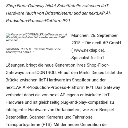
Shop-Floor-Gateway bildet Schnittstelle zwischen IIoT-
Hardware (auch von Drittanbietern) und der nextLAP AI-
Production-Process-Platform IP/1
München, 26. September
2018 – Die nextLAP GmbH
smartCONTROLLER – das neue Shop-Floor-
(
www.nextlap.de
),
Gateway von nextLAP
Spezialist für IIoT-
Lösungen, bringt die neue Generation ihres Shop-Floor-
Gateways smartCONTROLLER auf den Markt. Dieses bildet die
Brücke zwischen IIoT-Hardware im Shopfloor und der
nextLAP AI-Production-Process-Platform IP/1. Das Gateway
verbindet dabei die von nextLAP eigens entwickelte IIoT-
Hardware und ist gleichzeitig plug-and-play-kompatibel zu
intelligenter Hardware von Drittanbietern, wie zum Beispiel
Datenbrillen, Scanner, Kameras und Fahrerlose
Transportsysteme (FTS). Mit der neuen Generation der