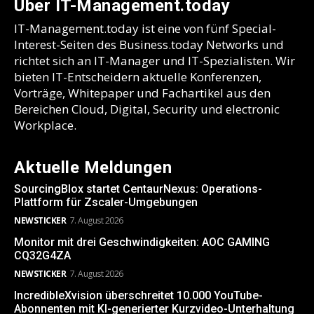
Über IT-Management.today
IT-Management.today ist eine von fünf Special-
Interest-Seiten des Business.today Networks und
richtet sich an IT-Manager und IT-Spezialisten. Wir
bieten IT-Entscheidern aktuelle Konferenzen,
Vorträge, Whitepaper und Fachartikel aus den
Bereichen Cloud, Digital, Security und electronic
Workplace.
Aktuelle Meldungen
SourcingBlox startet CentaurNexus: Operations-
Plattform für Zscaler-Umgebungen
NEWSTICKER
7. August 2026
Monitor mit drei Geschwindigkeiten: AOC GAMING
CQ32G4ZA
NEWSTICKER
7. August 2026
IncredibleXvision überschreitet 10.000 YouTube-
Abonnenten mit KI-generierter Kurzvideo-Unterhaltung