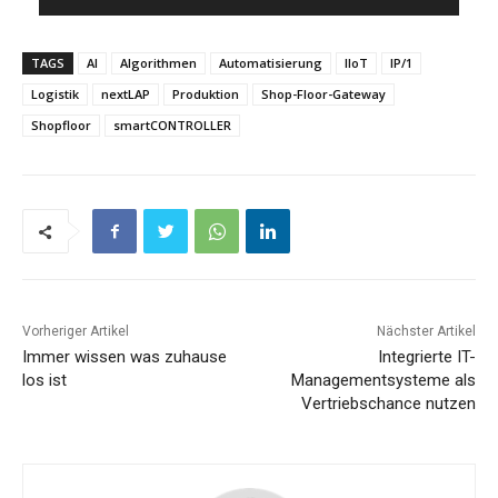
TAGS
AI
Algorithmen
Automatisierung
IIoT
IP/1
Logistik
nextLAP
Produktion
Shop-Floor-Gateway
Shopfloor
smartCONTROLLER
Vorheriger Artikel
Nächster Artikel
Immer wissen was zuhause
Integrierte IT-
los ist
Managementsysteme als
Vertriebschance nutzen