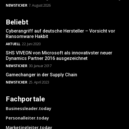
NEWSTICKER
7. August 2026
Beliebt
Cyberangriff auf deutsche Hersteller – Vorsicht vor
Ransomware Hakbit
AKTUELL
22. Juni 2020
SHS VIVEON von Microsoft als innovativster neuer
Dynamics Partner 2016 ausgezeichnet
NEWSTICKER
30. Januar 2017
Gamechanger in der Supply Chain
NEWSTICKER
25. April 2023
Fachportale
Businessleader.today
Personalleiter.today
Marketingleiter.today