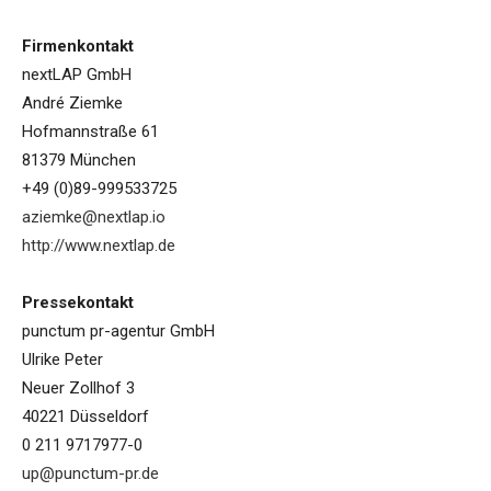
Firmenkontakt
nextLAP GmbH
André Ziemke
Hofmannstraße 61
81379 München
+49 (0)89-999533725
aziemke@nextlap.io
http://www.nextlap.de
Pressekontakt
punctum pr-agentur GmbH
Ulrike Peter
Neuer Zollhof 3
40221 Düsseldorf
0 211 9717977-0
up@punctum-pr.de