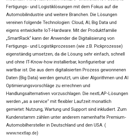
Fertigungs- und Logistiklösungen mit dem Fokus auf die
Automobilindustrie und weitere Branchen. Die Lösungen
vereinen folgende Technologien: Cloud, AI, Big Data und
eigens entwickelte IoT-Hardware. Mit der Produktfamilie
„SmartRack“ kann der Anwender die Digitalisierung von
Fertigungs- und Logistikprozessen (wie z.B. Pickprozesse)
eigenständig umsetzen, da die Lösung sehr einfach, schnell
und ohne IT-Know-how installierbar, konfigurierbar und
wartbar ist. Die aus dem digitalisierten Prozess gewonnenen
Daten (Big Data) werden genutzt, um über Algorithmen und AI
Optimierungsvorschläge zu errechnen und
Handlungsalternativen vorzuschlagen. Die nextLAP-Lösungen
werden „as a service“ mit flexibler Laufzeit monatlich
gemietet: Nutzung, Wartung und Support sind inkludiert. Zum
Kundenstamm zählen unter anderem namenhafte Premium-
Automobilhersteller in Deutschland und den USA. (
www.nextlap.de
)