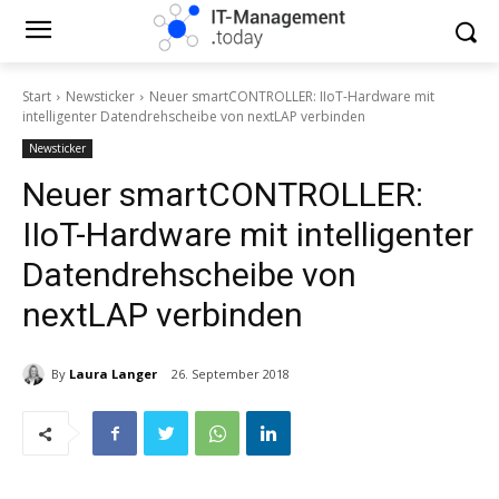
Start
Newsticker
Neuer smartCONTROLLER: IIoT-Hardware mit
intelligenter Datendrehscheibe von nextLAP verbinden
Newsticker
Neuer smartCONTROLLER:
IIoT-Hardware mit intelligenter
Datendrehscheibe von
nextLAP verbinden
By
Laura Langer
26. September 2018