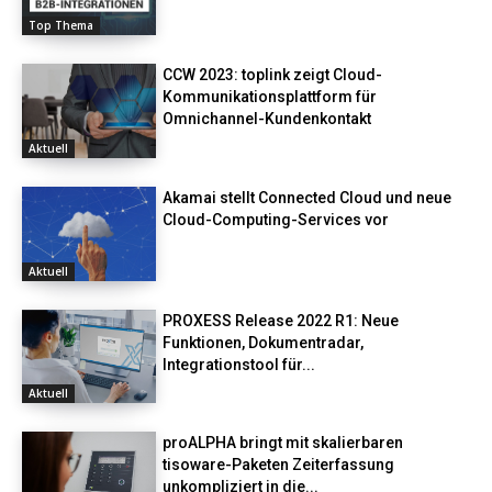
Top Thema
CCW 2023: toplink zeigt Cloud-
Kommunikationsplattform für
Omnichannel-Kundenkontakt
Aktuell
Akamai stellt Connected Cloud und neue
Cloud-Computing-Services vor
Aktuell
PROXESS Release 2022 R1: Neue
Funktionen, Dokumentradar,
Integrationstool für...
Aktuell
proALPHA bringt mit skalierbaren
tisoware-Paketen Zeiterfassung
unkompliziert in die...