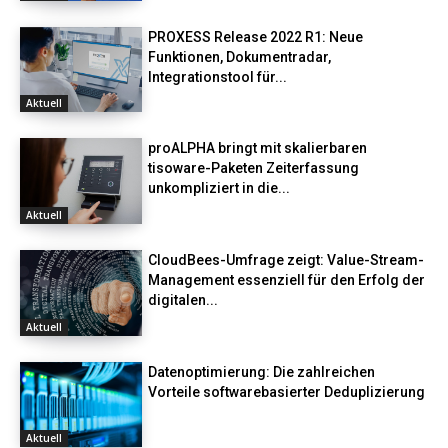
PROXESS Release 2022 R1: Neue
Funktionen, Dokumentradar,
Integrationstool für...
Aktuell
proALPHA bringt mit skalierbaren
tisoware-Paketen Zeiterfassung
unkompliziert in die...
Aktuell
CloudBees-Umfrage zeigt: Value-Stream-
Management essenziell für den Erfolg der
digitalen...
Aktuell
Datenoptimierung: Die zahlreichen
Vorteile softwarebasierter Deduplizierung
Aktuell