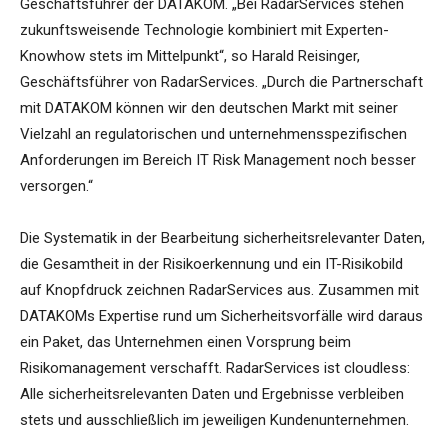
Geschäftsführer der DATAKOM. „Bei RadarServices stehen
zukunftsweisende Technologie kombiniert mit Experten-
Knowhow stets im Mittelpunkt“, so Harald Reisinger,
Geschäftsführer von RadarServices. „Durch die Partnerschaft
mit DATAKOM können wir den deutschen Markt mit seiner
Vielzahl an regulatorischen und unternehmensspezifischen
Anforderungen im Bereich IT Risk Management noch besser
versorgen.“
Die Systematik in der Bearbeitung sicherheitsrelevanter Daten,
die Gesamtheit in der Risikoerkennung und ein IT-Risikobild
auf Knopfdruck zeichnen RadarServices aus. Zusammen mit
DATAKOMs Expertise rund um Sicherheitsvorfälle wird daraus
ein Paket, das Unternehmen einen Vorsprung beim
Risikomanagement verschafft. RadarServices ist cloudless:
Alle sicherheitsrelevanten Daten und Ergebnisse verbleiben
stets und ausschließlich im jeweiligen Kundenunternehmen.