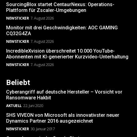
SourcingBlox startet CentaurNexus: Operations-
Plattform für Zscaler-Umgebungen
NEWSTICKER
7. August 2026
Monitor mit drei Geschwindigkeiten: AOC GAMING
CQ32G4ZA
NEWSTICKER
7. August 2026
IncredibleXvision überschreitet 10.000 YouTube-
Abonnenten mit KI-generierter Kurzvideo-Unterhaltung
NEWSTICKER
7. August 2026
Beliebt
Cyberangriff auf deutsche Hersteller – Vorsicht vor
Ransomware Hakbit
AKTUELL
22. Juni 2020
SHS VIVEON von Microsoft als innovativster neuer
Dynamics Partner 2016 ausgezeichnet
NEWSTICKER
30. Januar 2017