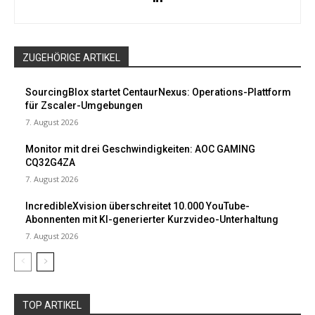
ZUGEHÖRIGE ARTIKEL
SourcingBlox startet CentaurNexus: Operations-Plattform
für Zscaler-Umgebungen
7. August 2026
Monitor mit drei Geschwindigkeiten: AOC GAMING
CQ32G4ZA
7. August 2026
IncredibleXvision überschreitet 10.000 YouTube-
Abonnenten mit KI-generierter Kurzvideo-Unterhaltung
7. August 2026
TOP ARTIKEL