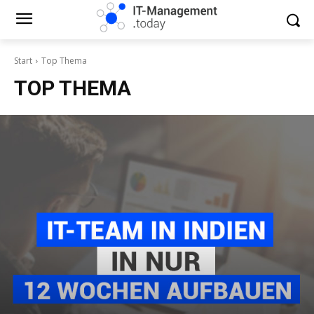
Start
Top Thema
TOP THEMA