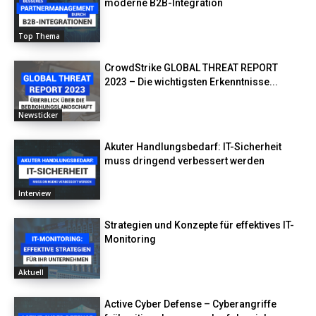
moderne B2B-Integration
Top Thema
CrowdStrike GLOBAL THREAT REPORT
2023 – Die wichtigsten Erkenntnisse...
Newsticker
Akuter Handlungsbedarf: IT-Sicherheit
muss dringend verbessert werden
Interview
Strategien und Konzepte für effektives IT-
Monitoring
Aktuell
Active Cyber Defense – Cyberangriffe