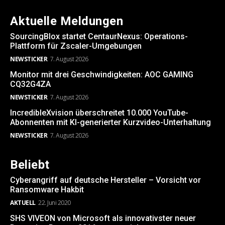
Aktuelle Meldungen
SourcingBlox startet CentaurNexus: Operations-
Plattform für Zscaler-Umgebungen
NEWSTICKER
7. August 2026
Monitor mit drei Geschwindigkeiten: AOC GAMING
CQ32G4ZA
NEWSTICKER
7. August 2026
IncredibleXvision überschreitet 10.000 YouTube-
Abonnenten mit KI-generierter Kurzvideo-Unterhaltung
NEWSTICKER
7. August 2026
Beliebt
Cyberangriff auf deutsche Hersteller – Vorsicht vor
Ransomware Hakbit
AKTUELL
22. Juni 2020
SHS VIVEON von Microsoft als innovativster neuer