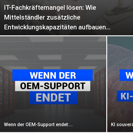
IT-Fachkräftemangel lösen: Wie
Mittelständler zusätzliche
Entwicklungskapazitäten aufbauen...
Wenn der OEM-Support endet:...
KI souverä