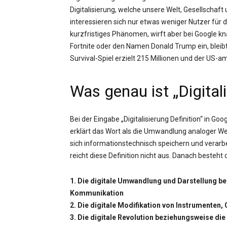
Digitalisierung, welche unsere Welt, Gesellschaft 
interessieren sich nur etwas weniger Nutzer für 
kurzfristiges Phänomen, wirft aber bei Google kn
Fortnite oder den Namen Donald Trump ein, bleibt 
Survival-Spiel erzielt 215 Millionen und der US-a
Was genau ist „Digital
Bei der Eingabe „Digitalisierung Definition“ in Go
erklärt das Wort als die Umwandlung analoger We
sich informationstechnisch speichern und verarbe
reicht diese Definition nicht aus. Danach besteht
1. Die digitale Umwandlung und Darstellung b
Kommunikation
2. Die digitale Modifikation von Instrumenten
3. Die digitale Revolution beziehungsweise die