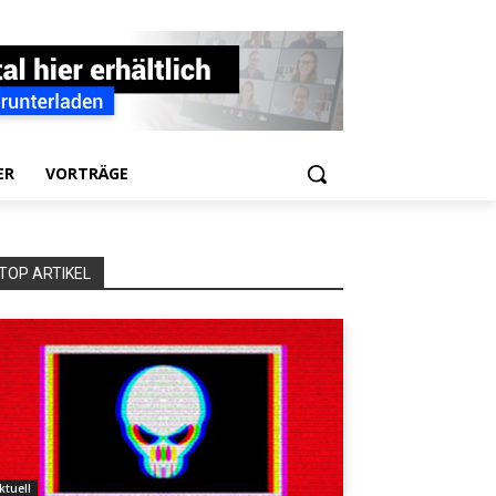
ER
VORTRÄGE
TOP ARTIKEL
ktuell