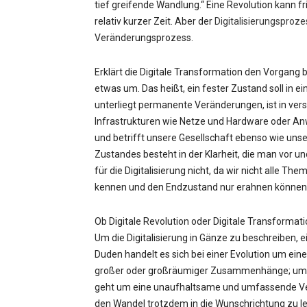
tief greifende Wandlung.“ Eine Revolution kann f
relativ kurzer Zeit. Aber der
Digitalisierungsproze
Veränderungsprozess.
Erklärt die Digitale Transformation den Vorgang 
etwas um. Das heißt, ein fester Zustand soll in 
unterliegt permanente Veränderungen, ist in vers
Infrastrukturen wie Netze und Hardware oder
und betrifft unsere Gesellschaft ebenso wie uns
Zustandes besteht in der Klarheit, die man vor un
für die Digitalisierung nicht, da wir nicht alle T
kennen und den Endzustand nur erahnen können
Ob Digitale Revolution oder Digitale Transforma
Um die Digitalisierung in Gänze zu beschreiben, ei
Duden handelt es sich bei einer Evolution um ei
großer oder großräumiger Zusammenhänge; um ei
geht um eine unaufhaltsame und umfassende Ve
den Wandel trotzdem in die Wunschrichtung zu lei