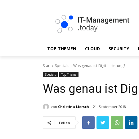
TOP THEMEN
CLOUD
SECURITY
Start
Specials
Was genau ist Digitalisierung?
Specials
Top Thema
Was genau ist Digi
von
Christina Liersch
21. September 2018
Teilen