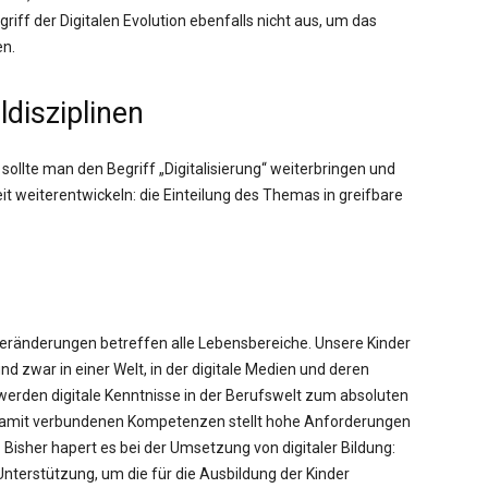
iff der Digitalen Evolution ebenfalls nicht aus, um das
en.
ldisziplinen
 sollte man den Begriff „Digitalisierung“ weiterbringen und
keit weiterentwickeln: die Einteilung des Themas in greifbare
Veränderungen betreffen alle Lebensbereiche. Unsere Kinder
d zwar in einer Welt, in der digitale Medien und deren
 werden digitale Kenntnisse in der Berufswelt zum absoluten
 damit verbundenen Kompetenzen stellt hohe Anforderungen
 Bisher hapert es bei der Umsetzung von digitaler Bildung:
Unterstützung, um die für die Ausbildung der Kinder