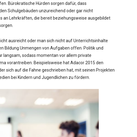
en. Bürokratische Hürden sorgen dafür, dass
den Schulgebäuden unzureichend oder gar nicht
s an Lehrkräften, die bereit beziehungsweise ausgebildet
sorgen.
 nicht ausreicht oder man sich nicht auf Unterrichtsinhalte
alen Bildung Unmengen von Aufgaben offen. Politik und
nur langsam, sodass momentan vor allem private
ema vorantreiben. Beispielsweise hat Adacor 2015 den
er sich auf die Fahne geschrieben hat, mit seinen Projekten
dien bei Kindern und Jugendlichen zu fördern.