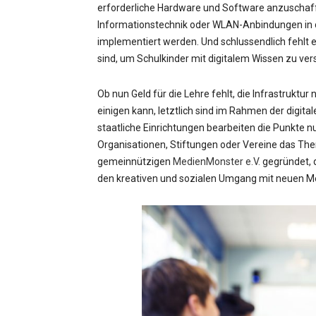
erforderliche Hardware und Software anzuschaff
Informationstechnik oder WLAN-Anbindungen in 
implementiert werden. Und schlussendlich fehlt e
sind, um Schulkinder mit digitalem Wissen zu ver
Ob nun Geld für die Lehre fehlt, die Infrastruktur
einigen kann, letztlich sind im Rahmen der digit
staatliche Einrichtungen bearbeiten die Punkte 
Organisationen, Stiftungen oder Vereine das Th
gemeinnützigen
MedienMonster e.V.
gegründet, d
den kreativen und sozialen Umgang mit neuen Me