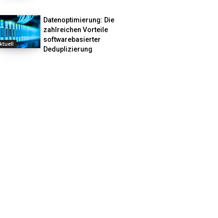
Datenoptimierung: Die
zahlreichen Vorteile
softwarebasierter
ktuell
Deduplizierung