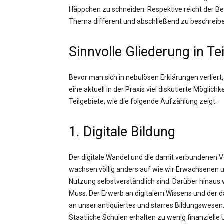
Häppchen zu schneiden. Respektive reicht der Begr
Thema different und abschließend zu beschreib
Sinnvolle Gliederung in Tei
Bevor man sich in nebulösen Erklärungen verliert,
eine aktuell in der Praxis viel diskutierte Möglich
Teilgebiete, wie die folgende Aufzählung zeigt:
1. Digitale Bildung
Der digitale Wandel und die damit verbundenen 
wachsen völlig anders auf wie wir Erwachsenen un
Nutzung selbstverständlich sind. Darüber hinaus
Muss. Der Erwerb an digitalem Wissens und der
an unser antiquiertes und starres Bildungswesen.
Staatliche Schulen erhalten zu wenig finanzielle 