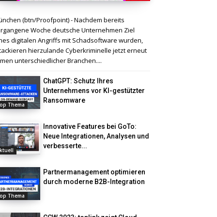
nchen (btn/Proofpoint) - Nachdem bereits
rgangene Woche deutsche Unternehmen Ziel
nes digitalen Angriffs mit Schadsoftware wurden,
tackieren hierzulande Cyberkriminelle jetzt erneut
rmen unterschiedlicher Branchen....
ChatGPT: Schutz Ihres
Unternehmens vor KI-gestützter
Ransomware
op Thema
Innovative Features bei GoTo:
Neue Integrationen, Analysen und
verbesserte...
ktuell
Partnermanagement optimieren
durch moderne B2B-Integration
op Thema