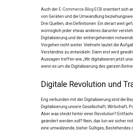
Auch der
E-Commerce-Blog ECB
orientiert sich 
von Geräten und die Umwandlung beziehungswei
Drei Quellen, drei Definitionen. Ein derart weit g
womöglich jeder etwas anderes darunter versteht
Digitalisierung und der einhergehenden notwendige
Vorgehen nicht weiter. Vielmehr lautet die Aufgab
Verständnis zu entwickeln. Dann erst wird gewäh
Aussagen treffen wie „Wir digitalisieren jetzt un
wenn es um die Digitalisierung des ganzen Betrie
Digitale Revolution und T
Eng verbunden mit der Digitalisierung sind die Be
Digitalisierung unsere Gesellschaft, Wirtschaft, P
Aber was steckt hinter einer Revolution? Entfach
geändert werden soll? Nein, das tun wir sicher nich
eine umwälzende, bisher Gültiges, Bestehendes 