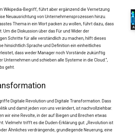
am Wikipedia-Begriff, führt aber ergänzend die Vernetzung
se Neuausrichtung von Unternehmensprozessen hinzu.
efasstes Thema in ein Wort packen zu wollen, führt dazu, dass
A
. Um die Diskussion über das Für und Wider der
n Schritte für alle verständlich zu machen, hilft dieses
e hinsichtlich Sprache und Definition ein einheitliches
rleistet, dass weder Manager noch Vorstände zukünftig
ser Unternehmen und schieben alle Systeme in die Cloud.“,
bs geht.
ransformation
griffe Digitale Revolution und Digitale Transformation. Dass
olitik und damit jeden von uns verändert, ist nachvollziehbar.
en wir eine Revolte, in der auf Biegen und Brechen etwas
t. Vielmehr trifft es die Duden-Erklärung gut: „Revolution ist
oder Ähnliches verdrängende, grundlegende Neuerung, eine