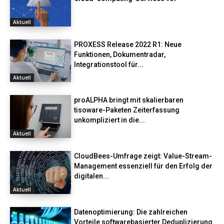
Aktuell
PROXESS Release 2022 R1: Neue
Funktionen, Dokumentradar,
Integrationstool für...
Aktuell
proALPHA bringt mit skalierbaren
tisoware-Paketen Zeiterfassung
unkompliziert in die...
Aktuell
CloudBees-Umfrage zeigt: Value-Stream-
Management essenziell für den Erfolg der
digitalen...
Aktuell
Datenoptimierung: Die zahlreichen
Vorteile softwarebasierter Deduplizierung