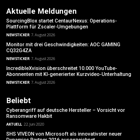
Aktuelle Meldungen
SourcingBlox startet CentaurNexus: Operations-
Plattform für Zscaler-Umgebungen
NEWSTICKER
7. August 2026
Monitor mit drei Geschwindigkeiten: AOC GAMING
CQ32G4ZA
NEWSTICKER
7. August 2026
IncredibleXvision überschreitet 10.000 YouTube-
Abonnenten mit KI-generierter Kurzvideo-Unterhaltung
NEWSTICKER
7. August 2026
Beliebt
Cyberangriff auf deutsche Hersteller – Vorsicht vor
Ransomware Hakbit
AKTUELL
22. Juni 2020
SHS VIVEON von Microsoft als innovativster neuer
Dynamics Partner 2016 ausgezeichnet