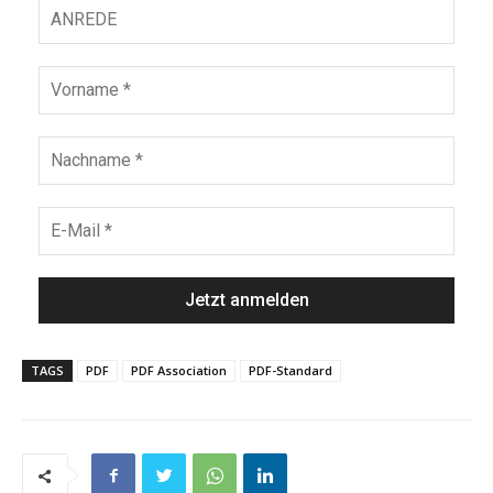
TAGS
PDF
PDF Association
PDF-Standard