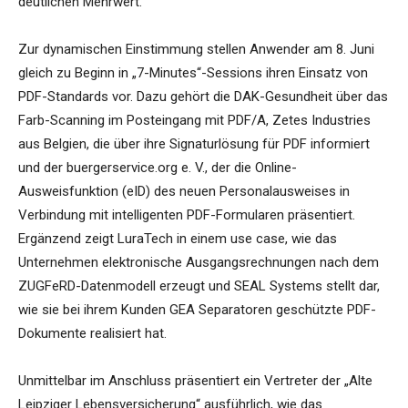
deutlichen Mehrwert.“
Zur dynamischen Einstimmung stellen Anwender am 8. Juni
gleich zu Beginn in „7-Minutes“-Sessions ihren Einsatz von
PDF-Standards vor. Dazu gehört die DAK-Gesundheit über das
Farb-Scanning im Posteingang mit PDF/A, Zetes Industries
aus Belgien, die über ihre Signaturlösung für PDF informiert
und der buergerservice.org e. V., der die Online-
Ausweisfunktion (eID) des neuen Personalausweises in
Verbindung mit intelligenten PDF-Formularen präsentiert.
Ergänzend zeigt LuraTech in einem use case, wie das
Unternehmen elektronische Ausgangsrechnungen nach dem
ZUGFeRD-Datenmodell erzeugt und SEAL Systems stellt dar,
wie sie bei ihrem Kunden GEA Separatoren geschützte PDF-
Dokumente realisiert hat.
Unmittelbar im Anschluss präsentiert ein Vertreter der „Alte
Leipziger Lebensversicherung“ ausführlich, wie das