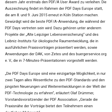
diesem Jahr erstmals den PDF/A User Award zu verleihen. Die
Auszeichnung findet im Rahmen der PDF Days Europe statt,
die am 8. und 9. Juni 2015 erneut in Köln Station machen.
Gewürdigt wird die beste PDF/A-Anwendung, die während der
PDF Days vertreten sein wird. Dazu gehören unter anderem
Projekte der „Alte Leipziger Lebensversicherung“ und des
Leibniz-Instituts für ökologische Raumentwicklung, die in
ausführlichen Praxisvorträgen präsentiert werden, sowie
Anwendungen der DAK, von Zetes und des buergerservice.org
e. V., die in 7-Minutes-Präsentationen vorgestellt werden.
„Die PDF Days Europe sind eine einzigartige Möglichkeit, in nur
zwei Tagen alles Wesentliche zu den PDF-Standards und den
jüngsten Neuerungen und Weiterentwicklungen in der Welt der
PDF-Technologie zu erfahren“, erläutert Olaf Drümmer,
Vorstandsvorsitzender der PDF Association. „Gerade die
Praxisnähe der Vorträge bietet den Teilnehmern einen