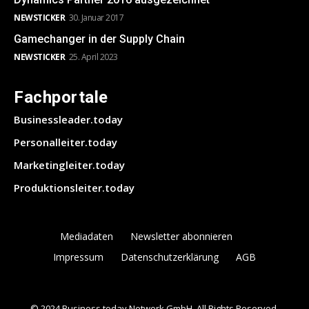
NEWSTICKER
30. Januar 2017
Gamechanger in der Supply Chain
NEWSTICKER
25. April 2023
Fachportale
Businessleader.today
Personalleiter.today
Marketingleiter.today
Produktionsleiter.today
Mediadaten
Newsletter abonnieren
Impressum
Datenschutzerklärung
AGB
© 2024 Business.today Network GmbH. All Rights Reserved.